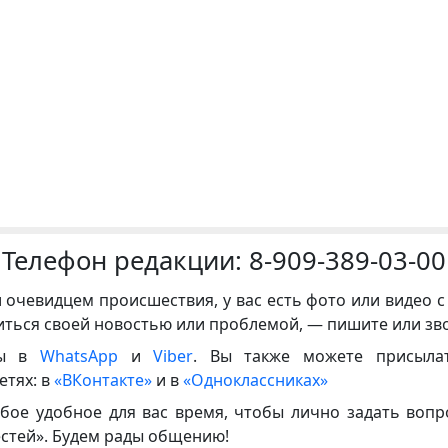
Телефон редакции:
8-909-389-03-00
и очевидцем происшествия, у вас есть фото или видео с
иться своей новостью или проблемой, — пишите или зв
ны в
WhatsApp
и
Viber
. Вы также можете присыла
етях: в
«ВКонтакте»
и в
«Одноклассниках»
бое удобное для вас время, чтобы лично задать воп
естей». Будем рады общению!