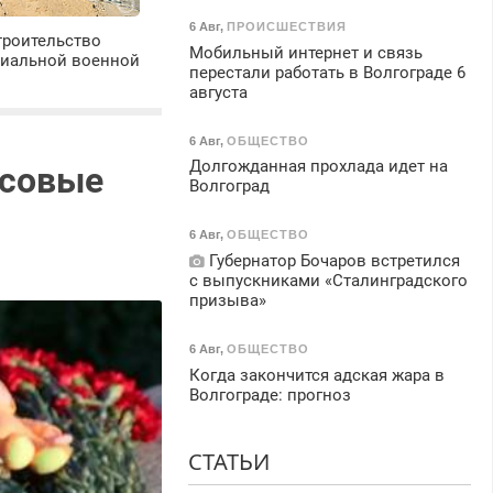
6 Авг
,
ПРОИСШЕСТВИЯ
троительство
Мобильный интернет и связь
циальной военной
перестали работать в Волгограде 6
августа
6 Авг
,
ОБЩЕСТВО
Долгожданная прохлада идет на
ссовые
Волгоград
6 Авг
,
ОБЩЕСТВО
Губернатор Бочаров встретился
с выпускниками «Сталинградского
призыва»
6 Авг
,
ОБЩЕСТВО
Когда закончится адская жара в
Волгограде: прогноз
СТАТЬИ