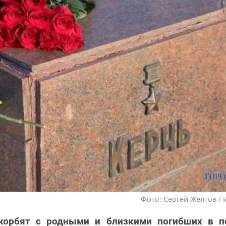
Фото: Сергей Желтов / 
корбят с родными и близкими погибших в п