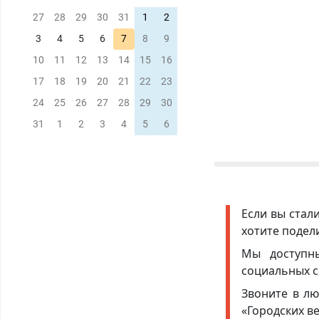
27
28
29
30
31
1
2
3
4
5
6
7
8
9
10
11
12
13
14
15
16
17
18
19
20
21
22
23
24
25
26
27
28
29
30
31
1
2
3
4
5
6
Если вы стал
хотите подел
Мы доступ
социальных с
Звоните в лю
«Городских в