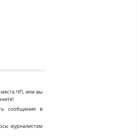
 места ЧП, или вы
оните!
ть сообщения в
росы журналистам