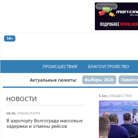
Реклама
16+
ПРОИСШЕСТВИЯ
БЛАГОУСТРОЙСТВО
Выборы 2026
Памятн
Актуальные сюжеты:
Н
6 Авг
,
ОБЩЕСТВО
НОВОСТИ
08:49
,
ТРАНСПОРТ
В аэропорту Волгограда массовые
задержки и отмены рейсов