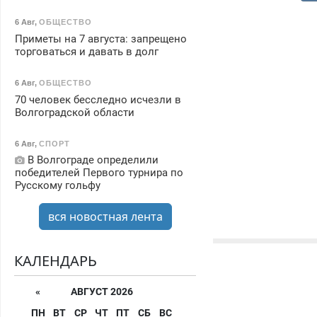
6 Авг
,
ОБЩЕСТВО
Приметы на 7 августа: запрещено
торговаться и давать в долг
6 Авг
,
ОБЩЕСТВО
70 человек бесследно исчезли в
Волгоградской области
6 Авг
,
СПОРТ
В Волгограде определили
победителей Первого турнира по
Русскому гольфу
вся новостная лента
КАЛЕНДАРЬ
«
АВГУСТ 2026
ПН
ВТ
СР
ЧТ
ПТ
СБ
ВС