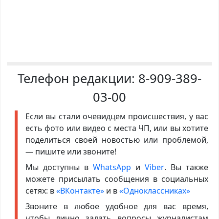
Телефон редакции:
8-909-389-
03-00
Если вы стали очевидцем происшествия, у вас
есть фото или видео с места ЧП, или вы хотите
поделиться своей новостью или проблемой,
— пишите или звоните!
Мы доступны в
WhatsApp
и
Viber
. Вы также
можете присылать сообщения в социальных
сетях: в
«ВКонтакте»
и в
«Одноклассниках»
Звоните в любое удобное для вас время,
чтобы лично задать вопросы журналистам