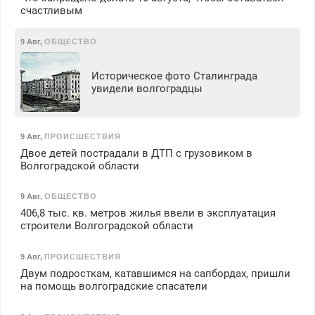
счастливым
9 Авг
,
ОБЩЕСТВО
Историческое фото Сталинграда
увидели волгоградцы
9 Авг
,
ПРОИСШЕСТВИЯ
Двое детей пострадали в ДТП с грузовиком в
Волгоградской области
9 Авг
,
ОБЩЕСТВО
406,8 тыс. кв. метров жилья ввели в эксплуатация
строители Волгоградской области
9 Авг
,
ПРОИСШЕСТВИЯ
Двум подросткам, катавшимся на сапбордах, пришли
на помощь волгоградские спасатели