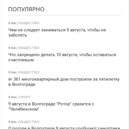
ПОПУЛЯРНО
9 Авг
,
ОБЩЕСТВО
Чем не следует заниматься 9 августа, чтобы не
заболеть
9 Авг
,
ОБЩЕСТВО
Что запрещено делать 10 августа, чтобы оставаться
счастливым
9 Авг
,
ОБЩЕСТВО
361 многоквартирный дом построили за пятилетку
в Волгограде
9 Авг
,
СПОРТ
9 августа в Волгограде "Ротор" сразится с
"Челябинском"
9 Авг
,
ОБЩЕСТВО
О погоде в Волгограде 9 августа сообщают синоптики