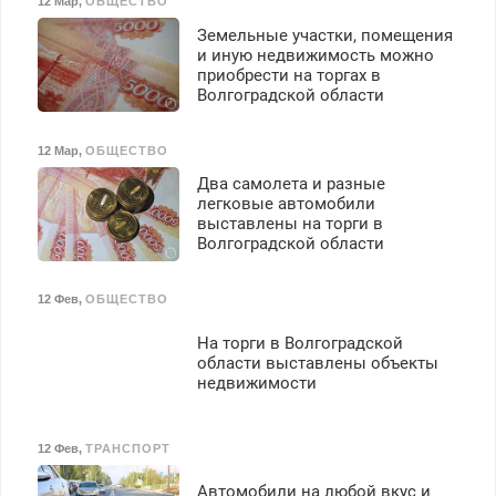
12 Мар
,
ОБЩЕСТВО
Земельные участки, помещения
и иную недвижимость можно
приобрести на торгах в
Волгоградской области
12 Мар
,
ОБЩЕСТВО
Два самолета и разные
легковые автомобили
выставлены на торги в
Волгоградской области
12 Фев
,
ОБЩЕСТВО
На торги в Волгоградской
области выставлены объекты
недвижимости
12 Фев
,
ТРАНСПОРТ
Автомобили на любой вкус и