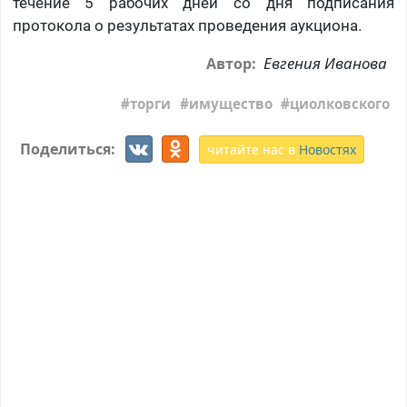
течение 5 рабочих дней со дня подписания
протокола о результатах проведения аукциона.
Евгения Иванова
Автор:
торги
имущество
циолковского
Поделиться:
читайте нас в
Новостях