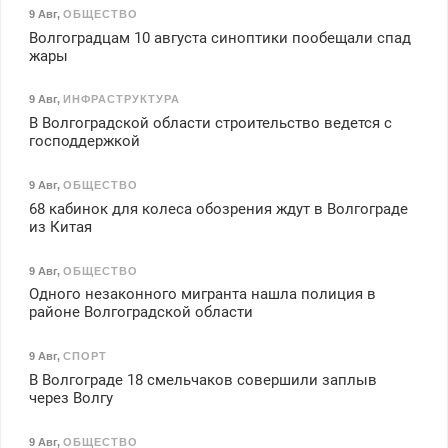
9 Авг
,
ОБЩЕСТВО
Волгоградцам 10 августа синоптики пообещали спад
жары
9 Авг
,
ИНФРАСТРУКТУРА
В Волгоградской области строительство ведется с
господдержкой
9 Авг
,
ОБЩЕСТВО
68 кабинок для колеса обозрения ждут в Волгограде
из Китая
9 Авг
,
ОБЩЕСТВО
Одного незаконного мигранта нашла полиция в
районе Волгоградской области
9 Авг
,
СПОРТ
В Волгограде 18 смельчаков совершили заплыв
через Волгу
9 Авг
,
ОБЩЕСТВО