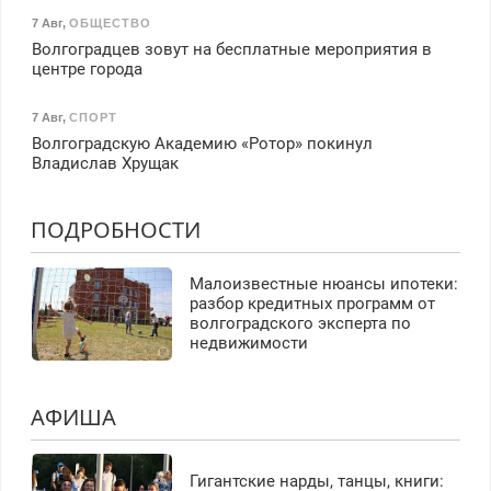
7 Авг
,
ОБЩЕСТВО
Волгоградцев зовут на бесплатные мероприятия в
центре города
7 Авг
,
СПОРТ
Волгоградскую Академию «Ротор» покинул
Владислав Хрущак
ПОДРОБНОСТИ
Малоизвестные нюансы ипотеки:
разбор кредитных программ от
волгоградского эксперта по
недвижимости
АФИША
Гигантские нарды, танцы, книги: