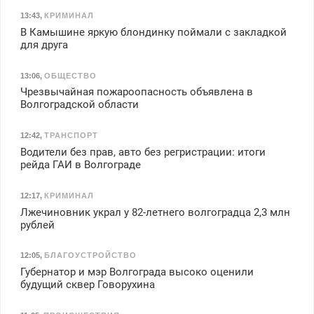
13:43
,
КРИМИНАЛ
В Камышине яркую блондинку поймали с закладкой
для друга
13:06
,
ОБЩЕСТВО
Чрезвычайная пожароопасность объявлена в
Волгоградской области
12:42
,
ТРАНСПОРТ
Водители без прав, авто без регристрации: итоги
рейда ГАИ в Волгограде
12:17
,
КРИМИНАЛ
Лжечиновник украл у 82-летнего волгоградца 2,3 млн
рублей
12:05
,
БЛАГОУСТРОЙСТВО
Губернатор и мэр Волгограда высоко оценили
будущий сквер Говорухина