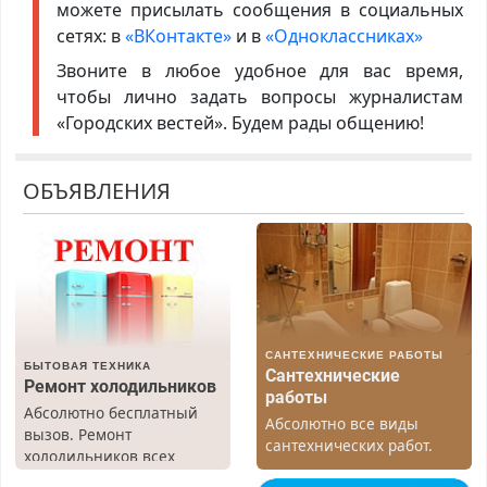
можете присылать сообщения в социальных
сетях: в
«ВКонтакте»
и в
«Одноклассниках»
Звоните в любое удобное для вас время,
чтобы лично задать вопросы журналистам
«Городских вестей». Будем рады общению!
ОБЪЯВЛЕНИЯ
САНТЕХНИЧЕСКИЕ РАБОТЫ
БЫТОВАЯ ТЕХНИКА
Сантехнические
Ремонт холодильников
работы
Абсолютно бесплатный
Абсолютно все виды
вызов. Ремонт
сантехнических работ.
холодильников всех
Быстро. Качественно.
марок на дому, с