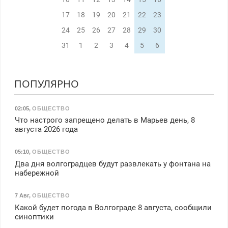
17
18
19
20
21
22
23
24
25
26
27
28
29
30
31
1
2
3
4
5
6
ПОПУЛЯРНО
02:05
,
ОБЩЕСТВО
Что настрого запрещено делать в Марьев день, 8
августа 2026 года
05:10
,
ОБЩЕСТВО
Два дня волгоградцев будут развлекать у фонтана на
набережной
7 Авг
,
ОБЩЕСТВО
Какой будет погода в Волгограде 8 августа, сообщили
синоптики