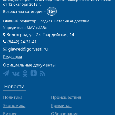
от 12 октября 2018 г.
16+
Возрастная категория -
Главный редактор: Гладкая Наталия Андреевна
Учредитель: МАУ «ИАВ»
Волгоград, ул. 7-я Гвардейская, 14
(8442) 24-31-41
glavred@gorvesti.ru
Редакция
Официальные документы
Новости
Политика
Происшествия
Экономика
Криминал
Бизнес
Образование