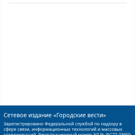
Сетевое издание
«Городские вести»
Зарегистрировано Федеральной службой по надзору в
сфере связи, информационных технологий и массовых
коммуникаций. Регистрационный номер ЭЛ № ФС77-73950