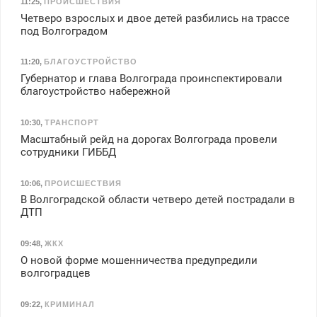
11:25
,
ПРОИСШЕСТВИЯ
Четверо взрослых и двое детей разбились на трассе
под Волгоградом
11:20
,
БЛАГОУСТРОЙСТВО
Губернатор и глава Волгограда проинспектировали
благоустройство набережной
10:30
,
ТРАНСПОРТ
Масштабный рейд на дорогах Волгограда провели
сотрудники ГИББД
10:06
,
ПРОИСШЕСТВИЯ
В Волгоградской области четверо детей пострадали в
ДТП
09:48
,
ЖКХ
О новой форме мошенничества предупредили
волгоградцев
09:22
,
КРИМИНАЛ