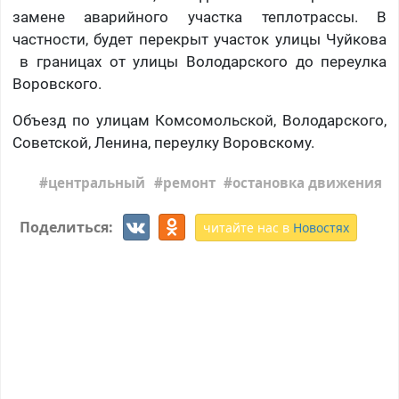
замене аварийного участка теплотрассы. В
частности, будет перекрыт участок улицы Чуйкова
в границах от улицы Володарского до переулка
Воровского.
Объезд по улицам Комсомольской, Володарского,
Советской, Ленина, переулку Воровскому.
центральный
ремонт
остановка движения
Поделиться:
читайте нас в
Новостях