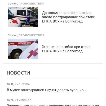
31 Июл
,
ПРОИСШЕСТВИЯ
До восьми человек выросло
число пострадавших при атаке
БПЛА ВСУ на Волгоград
31 Июл
,
ПРОИСШЕСТВИЯ
Женщина погибла при атаке
БПЛА ВСУ на Волгоград
НОВОСТИ
18:11
,
КУЛЬТУРА
В музее волгоградцев научат делать сувениры
18:00
,
КРИМИНАЛ
Заведующую заочного отделения колледжа осудят за