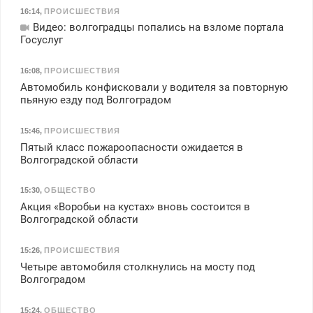
16:14
,
ПРОИСШЕСТВИЯ
Видео: волгоградцы попались на взломе портала
Госуслуг
16:08
,
ПРОИСШЕСТВИЯ
Автомобиль конфисковали у водителя за повторную
пьяную езду под Волгоградом
15:46
,
ПРОИСШЕСТВИЯ
Пятый класс пожароопасности ожидается в
Волгоградской области
15:30
,
ОБЩЕСТВО
Акция «Воробьи на кустах» вновь состоится в
Волгоградской области
15:26
,
ПРОИСШЕСТВИЯ
Четыре автомобиля столкнулись на мосту под
Волгоградом
15:24
,
ОБЩЕСТВО