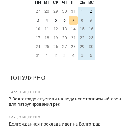
ПН
ВТ
СР
ЧТ
ПТ
СБ
ВС
27
28
29
30
31
1
2
3
4
5
6
7
8
9
10
11
12
13
14
15
16
17
18
19
20
21
22
23
24
25
26
27
28
29
30
31
1
2
3
4
5
6
ПОПУЛЯРНО
5 Авг
,
ОБЩЕСТВО
В Волгограде спустили на воду непотопляемый дрон
для патрулирования рек
6 Авг
,
ОБЩЕСТВО
Долгожданная прохлада идет на Волгоград