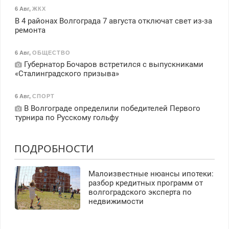
6 Авг
,
ЖКХ
В 4 районах Волгограда 7 августа отключат свет из-за
ремонта
6 Авг
,
ОБЩЕСТВО
Губернатор Бочаров встретился с выпускниками
«Сталинградского призыва»
6 Авг
,
СПОРТ
В Волгограде определили победителей Первого
турнира по Русскому гольфу
ПОДРОБНОСТИ
Малоизвестные нюансы ипотеки:
разбор кредитных программ от
волгоградского эксперта по
недвижимости