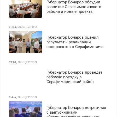
Губернатор Бочаров обсудил
развитие Серафимовичского
района и новые проекты
11:13
,
ОБЩЕСТВО
Губернатор Бочаров оценил
результаты реализации
соцпроектов в Серафимовиче
09:04
,
ОБЩЕСТВО
Губернатор Бочаров проведет
рабочую поездку в
Серафимовичский район
6 Авг
,
ОБЩЕСТВО
Губернатор Бочаров встретился
с выпускниками
«Сталинградского призыва»