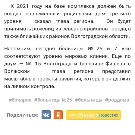
– К 2021 году на базе комплекса должен быть
создан современный родильный дом третьего
уровня, – сказал глава региона. – Он будет
принимать рожениц из северных районов города, а
также ближайших районов Волгоградской области.
Напомним, сегодня больницы №25 и 7 уже
соответствуют уровню мировых клиник. Еще по
двум — № 15 Волгограда и больнице Фишера в
Волжском — глава региона представил
масштабные проекты развития, которые он держит
на личном контроле.
бочаров
больница №25
больницы
роддома
Поделиться:
читайте нас в
Новостях