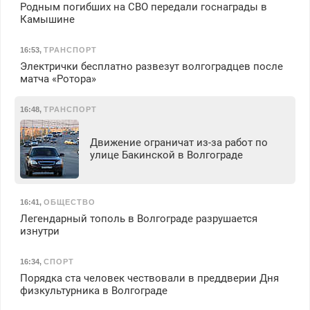
Родным погибших на СВО передали госнаграды в
Камышине
16:53
,
ТРАНСПОРТ
Электрички бесплатно развезут волгоградцев после
матча «Ротора»
16:48
,
ТРАНСПОРТ
Движение ограничат из-за работ по
улице Бакинской в Волгограде
16:41
,
ОБЩЕСТВО
Легендарный тополь в Волгограде разрушается
изнутри
16:34
,
СПОРТ
Порядка ста человек чествовали в преддверии Дня
физкультурника в Волгограде