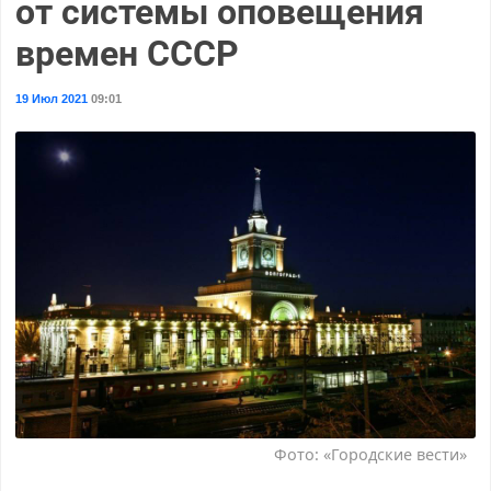
от системы оповещения
времен СССР
19 Июл 2021
09:01
Фото: «Городские вести»