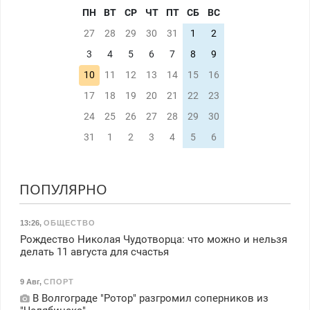
ПН
ВТ
СР
ЧТ
ПТ
СБ
ВС
27
28
29
30
31
1
2
3
4
5
6
7
8
9
10
11
12
13
14
15
16
17
18
19
20
21
22
23
24
25
26
27
28
29
30
31
1
2
3
4
5
6
ПОПУЛЯРНО
13:26
,
ОБЩЕСТВО
Рождество Николая Чудотворца: что можно и нельзя
делать 11 августа для счастья
9 Авг
,
СПОРТ
В Волгограде "Ротор" разгромил соперников из