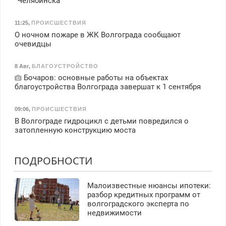
"Челябинска"
11:25
,
ПРОИСШЕСТВИЯ
О ночном пожаре в ЖК Волгограда сообщают
очевидцы
8 Авг
,
БЛАГОУСТРОЙСТВО
Бочаров: основные работы на объектах
благоустройства Волгограда завершат к 1 сентября
09:06
,
ПРОИСШЕСТВИЯ
В Волгограде гидроцикл с детьми повредился о
затопленную конструкцию моста
ПОДРОБНОСТИ
Малоизвестные нюансы ипотеки:
разбор кредитных программ от
волгоградского эксперта по
недвижимости