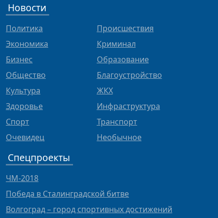
Новости
Политика
Происшествия
Экономика
Криминал
Бизнес
Образование
Общество
Благоустройство
Культура
ЖКХ
Здоровье
Инфраструктура
Спорт
Транспорт
Очевидец
Необычное
Спецпроекты
ЧМ-2018
Победа в Сталинградской битве
Волгоград – город спортивных достижений