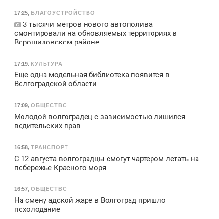
17:25
,
БЛАГОУСТРОЙСТВО
3 тысячи метров нового автополива
смонтировали на обновляемых территориях в
Ворошиловском районе
17:19
,
КУЛЬТУРА
Еще одна модельная библиотека появится в
Волгоградской области
17:09
,
ОБЩЕСТВО
Молодой волгоградец с зависимостью лишился
водительских прав
16:58
,
ТРАНСПОРТ
С 12 августа волгоградцы смогут чартером летать на
побережье Красного моря
16:57
,
ОБЩЕСТВО
На смену адской жаре в Волгоград пришло
похолодание