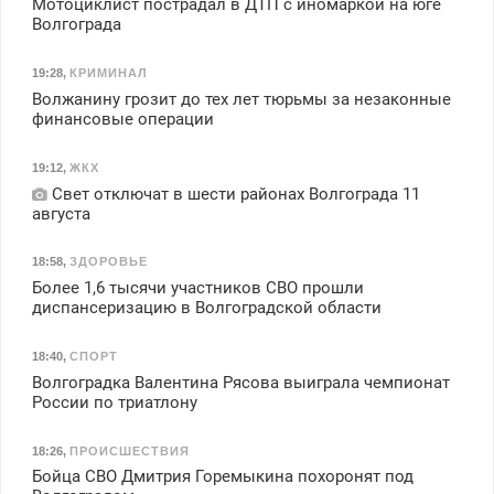
Мотоциклист пострадал в ДТП с иномаркой на юге
Волгограда
19:28
,
КРИМИНАЛ
Волжанину грозит до тех лет тюрьмы за незаконные
финансовые операции
19:12
,
ЖКХ
Свет отключат в шести районах Волгограда 11
августа
18:58
,
ЗДОРОВЬЕ
Более 1,6 тысячи участников СВО прошли
диспансеризацию в Волгоградской области
18:40
,
СПОРТ
Волгоградка Валентина Рясова выиграла чемпионат
России по триатлону
18:26
,
ПРОИСШЕСТВИЯ
Бойца СВО Дмитрия Горемыкина похоронят под