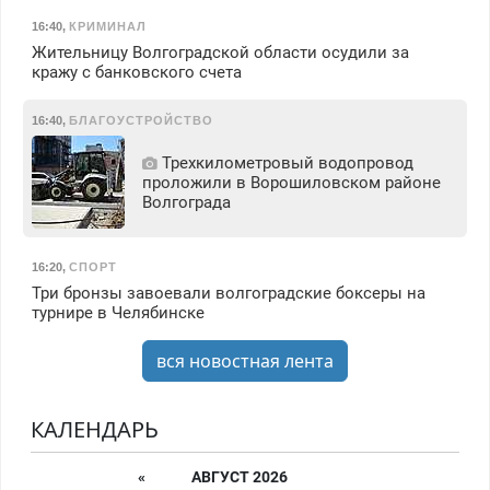
16:40
,
КРИМИНАЛ
Жительницу Волгоградской области осудили за
кражу с банковского счета
16:40
,
БЛАГОУСТРОЙСТВО
Трехкилометровый водопровод
проложили в Ворошиловском районе
Волгограда
16:20
,
СПОРТ
Три бронзы завоевали волгоградские боксеры на
турнире в Челябинске
вся новостная лента
КАЛЕНДАРЬ
«
АВГУСТ 2026