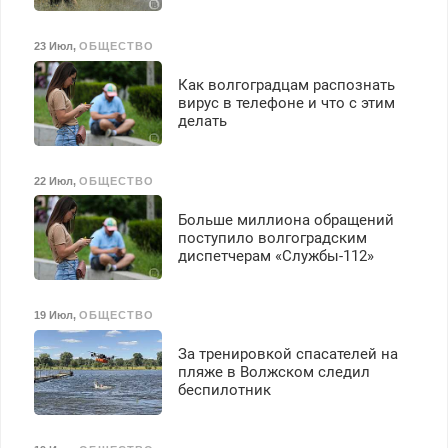
23 Июл
,
ОБЩЕСТВО
Как волгоградцам распознать
вирус в телефоне и что с этим
делать
22 Июл
,
ОБЩЕСТВО
Больше миллиона обращений
поступило волгоградским
диспетчерам «Службы-112»
19 Июл
,
ОБЩЕСТВО
За тренировкой спасателей на
пляже в Волжском следил
беспилотник