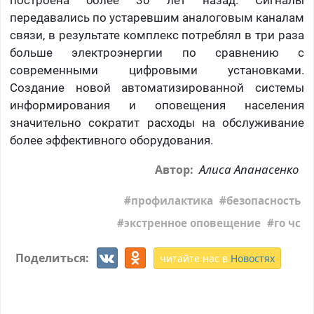
построена более 30 лет назад. Сигналы
передавались по устаревшим аналоговым каналам
связи, в результате комплекс потреблял в три раза
больше электроэнергии по сравнению с
современными цифровыми установками.
Создание новой автоматизированной системы
информирования и оповещения населения
значительно сократит расходы на обслуживание
более эффективного оборудования.
Алиса Апанасенко
Автор:
профилактика
безопасность
экстренное оповещение
го чс
Поделиться:
читайте нас в
Новостях