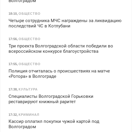
Волгоградом
18:10
,
ОБЩЕСТВО
Четыре сотрудника МЧС награждены за ликвидацию
последствий ЧС в Котлубани
17:56
,
ОБЩЕСТВО
Три проекта Волгоградской области победили во
всероссийском конкурсе благоустройства
17:55
,
ОБЩЕСТВО
Полиция отчиталась о происшествиях на матче
«Ротора» в Волгограде
17:38
,
КУЛЬТУРА
Специалисты Волгоградской Горьковки
реставрируют книжный раритет
17:32
,
КРИМИНАЛ
Кассир оплатил покупки чужой картой под
Волгоградом