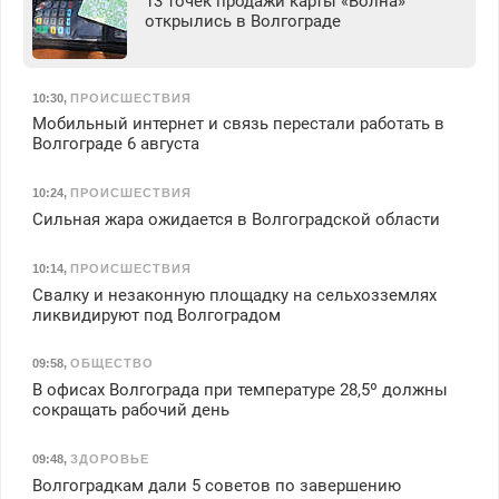
13 точек продажи карты «Волна»
открылись в Волгограде
10:30
,
ПРОИСШЕСТВИЯ
Мобильный интернет и связь перестали работать в
Волгограде 6 августа
10:24
,
ПРОИСШЕСТВИЯ
Сильная жара ожидается в Волгоградской области
10:14
,
ПРОИСШЕСТВИЯ
Свалку и незаконную площадку на сельхозземлях
ликвидируют под Волгоградом
09:58
,
ОБЩЕСТВО
В офисах Волгограда при температуре 28,5º должны
сокращать рабочий день
09:48
,
ЗДОРОВЬЕ
Волгоградкам дали 5 советов по завершению