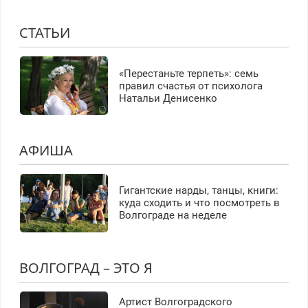
СТАТЬИ
«Перестаньте терпеть»: семь
правил счастья от психолога
Натальи Денисенко
АФИША
Гигантские нарды, танцы, книги:
куда сходить и что посмотреть в
Волгограде на неделе
ВОЛГОГРАД – ЭТО Я
Артист Волгоградского