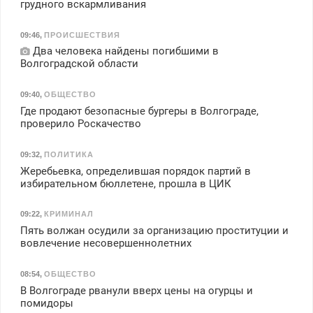
грудного вскармливания
09:46
,
ПРОИСШЕСТВИЯ
Два человека найдены погибшими в
Волгоградской области
09:40
,
ОБЩЕСТВО
Где продают безопасные бургеры в Волгограде,
проверило Роскачество
09:32
,
ПОЛИТИКА
Жеребьевка, определившая порядок партий в
избирательном бюллетене, прошла в ЦИК
09:22
,
КРИМИНАЛ
Пять волжан осудили за организацию проституции и
вовлечение несовершеннолетних
08:54
,
ОБЩЕСТВО
В Волгограде рванули вверх цены на огурцы и
помидоры