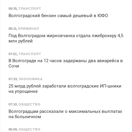
08:35
,
ТРАНСПОРТ
Волгоградский бензин самый дешевый в ЮФО
08:11
,
КРИМИНАЛ
Под Волгоградом жирновчанка отдала лжеброкеру 4,5
млн рублей
07:51
,
ТРАНСПОРТ
В Волгограде на 12 часов задержаны два авиарейса в
Сочи
07:33
,
ЭКОНОМИКА
25 млрд рублей заработали волгоградские ИП-шники
на упрощенке
07:10
,
ОБЩЕСТВО
Волгоградцам рассказали о максимальных выплатах
на больничном
06:59
,
ОБЩЕСТВО