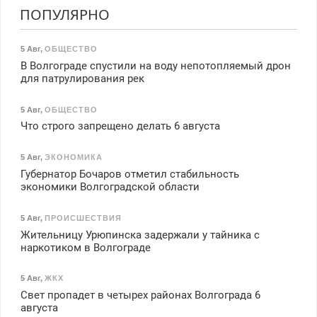
ПОПУЛЯРНО
5 Авг
,
ОБЩЕСТВО
В Волгограде спустили на воду непотопляемый дрон
для патрулирования рек
5 Авг
,
ОБЩЕСТВО
Что строго запрещено делать 6 августа
5 Авг
,
ЭКОНОМИКА
Губернатор Бочаров отметил стабильность
экономики Волгоградской области
5 Авг
,
ПРОИСШЕСТВИЯ
Жительницу Урюпинска задержали у тайника с
наркотиком в Волгограде
5 Авг
,
ЖКХ
Свет пропадет в четырех районах Волгограда 6
августа