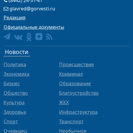
(8442) 24-31-41
glavred@gorvesti.ru
Редакция
Официальные документы
Новости
Политика
Происшествия
Экономика
Криминал
Бизнес
Образование
Общество
Благоустройство
Культура
ЖКХ
Здоровье
Инфраструктура
Спорт
Транспорт
Очевидец
Необычное