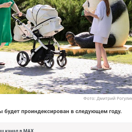
Фото: Дмитрий Рогулин
 будет проиндексирован в следующем году.
аш канал в MAX