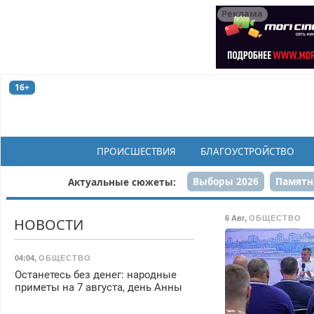
Реклама
16+
ПРОИСШЕСТВИЯ
БЛАГОУСТРОЙСТВО
Выборы 2026
Памятн
Актуальные сюжеты:
Н
6 Авг
,
ОБЩЕСТВО
НОВОСТИ
04:04
,
ОБЩЕСТВО
Останетесь без денег: народные
приметы на 7 августа, день Анны