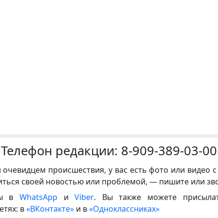
Телефон редакции:
8-909-389-03-00
и очевидцем происшествия, у вас есть фото или видео с
иться своей новостью или проблемой, — пишите или зв
ны в
WhatsApp
и
Viber
. Вы также можете присыла
етях: в
«ВКонтакте»
и в
«Одноклассниках»