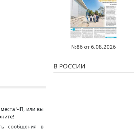
№86 от 6.08.2026
В РОССИИ
 места ЧП, или вы
оните!
ть сообщения в