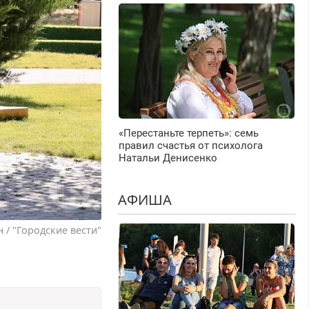
«Перестаньте терпеть»: семь
правил счастья от психолога
Натальи Денисенко
АФИША
 / "Городские вести"