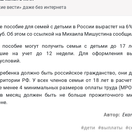
ие вести» даже без интернета
ое пособие для семей с детьми в России вырастет на 6
руб. Об этом со ссылкой на Михаила Мишустина сообщи
 пособие могут получить семьи с детьми до 17 
шие на учет до 12 недели. Для оформления вы
условий.
и ребенка должно быть российское гражданство, они
ритории РФ. У всех членов семьи от 18 лет в расче
е менее 4 минимальных размеров оплаты труда (МРО
 в месяц должен быть не больше прожиточного м
не.
Ека
Автор:
дети
выплаты
с