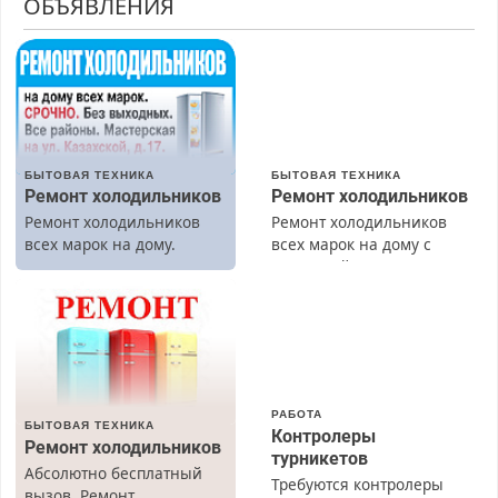
ОБЪЯВЛЕНИЯ
БЫТОВАЯ ТЕХНИКА
БЫТОВАЯ ТЕХНИКА
Ремонт холодильников
Ремонт холодильников
Ремонт холодильников
Ремонт холодильников
всех марок на дому.
всех марок на дому с
гарантией. Замена
резины. Качественно.
Недорого. Без выходных.
Все районы. Скидка.
Вызов бесплатный.
РАБОТА
БЫТОВАЯ ТЕХНИКА
Контролеры
Ремонт холодильников
турникетов
Абсолютно бесплатный
Требуются контролеры
вызов. Ремонт