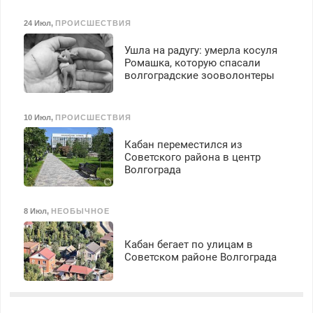
24 Июл
,
ПРОИСШЕСТВИЯ
Ушла на радугу: умерла косуля
Ромашка, которую спасали
волгоградские зооволонтеры
10 Июл
,
ПРОИСШЕСТВИЯ
Кабан переместился из
Советского района в центр
Волгограда
8 Июл
,
НЕОБЫЧНОЕ
Кабан бегает по улицам в
Советском районе Волгограда