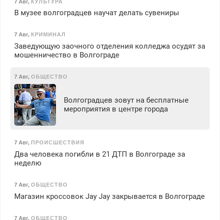
7 Авг
,
КУЛЬТУРА
В музее волгоградцев научат делать сувениры
7 Авг
,
КРИМИНАЛ
Заведующую заочного отделения колледжа осудят за
мошенничество в Волгограде
7 Авг
,
ОБЩЕСТВО
Волгоградцев зовут на бесплатные
мероприятия в центре города
7 Авг
,
ПРОИСШЕСТВИЯ
Два человека погибли в 21 ДТП в Волгограде за
неделю
7 Авг
,
ОБЩЕСТВО
Магазин кроссовок Jay Jay закрывается в Волгограде
7 Авг
,
ОБЩЕСТВО