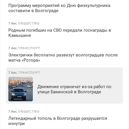
Программу мероприятий ко Дню физкультурника
составили в Волгограде
7 Авг
,
ОБЩЕСТВО
Родным погибших на СВО передали госнаграды в
Камышине
7 Авг
,
ТРАНСПОРТ
Электрички бесплатно развезут волгоградцев после
матча «Ротора»
7 Авг
,
ТРАНСПОРТ
Движение ограничат из-за работ по
улице Бакинской в Волгограде
7 Авг
,
ОБЩЕСТВО
Легендарный тополь в Волгограде разрушается
изнутри