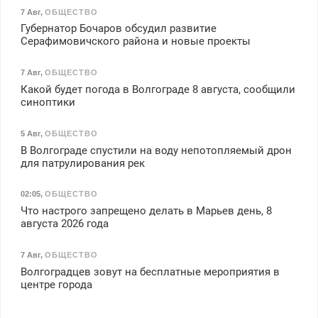
7 Авг
,
ОБЩЕСТВО
Губернатор Бочаров обсудил развитие
Серафимовичского района и новые проекты
7 Авг
,
ОБЩЕСТВО
Какой будет погода в Волгограде 8 августа, сообщили
синоптики
5 Авг
,
ОБЩЕСТВО
В Волгограде спустили на воду непотопляемый дрон
для патрулирования рек
02:05
,
ОБЩЕСТВО
Что настрого запрещено делать в Марьев день, 8
августа 2026 года
7 Авг
,
ОБЩЕСТВО
Волгоградцев зовут на бесплатные мероприятия в
центре города