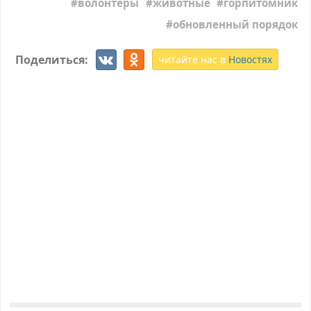
волонтеры
животные
горпитомник
обновленный порядок
Поделиться:
читайте нас в
Новостях