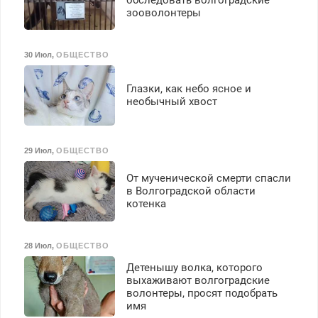
зооволонтеры
30 Июл
,
ОБЩЕСТВО
Глазки, как небо ясное и
необычный хвост
29 Июл
,
ОБЩЕСТВО
От мученической смерти спасли
в Волгоградской области
котенка
28 Июл
,
ОБЩЕСТВО
Детенышу волка, которого
выхаживают волгоградские
волонтеры, просят подобрать
имя