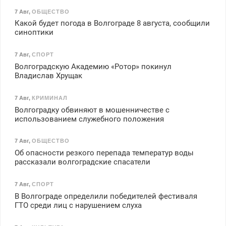
7 Авг
,
ОБЩЕСТВО
Какой будет погода в Волгограде 8 августа, сообщили
синоптики
7 Авг
,
СПОРТ
Волгоградскую Академию «Ротор» покинул
Владислав Хрущак
7 Авг
,
КРИМИНАЛ
Волгоградку обвиняют в мошенничестве с
использованием служебного положения
7 Авг
,
ОБЩЕСТВО
Об опасности резкого перепада температур воды
рассказали волгоградские спасатели
7 Авг
,
СПОРТ
В Волгограде определили победителей фестиваля
ГТО среди лиц с нарушением слуха