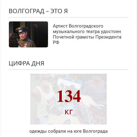
ВОЛГОГРАД – ЭТО Я
Артист Волгоградского
музыкального театра удостоен
Почетной грамоты Президента
РФ
ЦИФРА ДНЯ
134
кг
одежды собрали на юге Волгограда