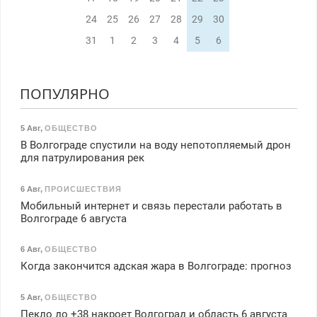
24
25
26
27
28
29
30
31
1
2
3
4
5
6
ПОПУЛЯРНО
5 Авг
,
ОБЩЕСТВО
В Волгограде спустили на воду непотопляемый дрон
для патрулирования рек
6 Авг
,
ПРОИСШЕСТВИЯ
Мобильный интернет и связь перестали работать в
Волгограде 6 августа
6 Авг
,
ОБЩЕСТВО
Когда закончится адская жара в Волгограде: прогноз
5 Авг
,
ОБЩЕСТВО
Пекло до +38 накроет Волгоград и область 6 августа