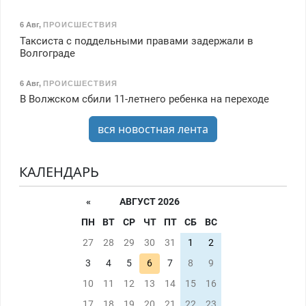
6 Авг
,
ПРОИСШЕСТВИЯ
Таксиста с поддельными правами задержали в
Волгограде
6 Авг
,
ПРОИСШЕСТВИЯ
В Волжском сбили 11-летнего ребенка на переходе
вся новостная лента
КАЛЕНДАРЬ
«
АВГУСТ 2026
ПН
ВТ
СР
ЧТ
ПТ
СБ
ВС
27
28
29
30
31
1
2
3
4
5
6
7
8
9
10
11
12
13
14
15
16
17
18
19
20
21
22
23