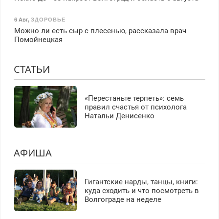
6 Авг
,
ЗДОРОВЬЕ
Можно ли есть сыр с плесенью, рассказала врач
Помойнецкая
СТАТЬИ
«Перестаньте терпеть»: семь
правил счастья от психолога
Натальи Денисенко
АФИША
Гигантские нарды, танцы, книги:
куда сходить и что посмотреть в
Волгограде на неделе