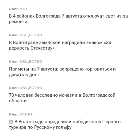
6 Авг
,
ЖКХ
В 4 районах Волгограда 7 августа отключат свет из-за
ремонта
6 Авг
,
ОБЩЕСТВО
В Волгограде земляков наградили знаком «За
верность Отечеству»
6 Авг
,
ОБЩЕСТВО
Приметы на 7 августа: запрещено торговаться и
давать в долг
6 Авг
,
ОБЩЕСТВО
70 человек бесследно исчезли в Волгоградской
области
6 Авг
,
СПОРТ
В Волгограде определили победителей Первого
турнира по Русскому гольфу