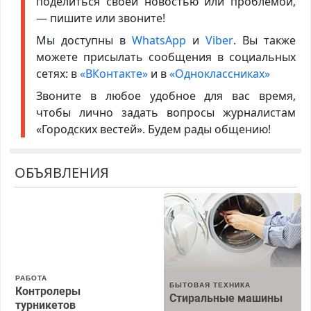
поделиться своей новостью или проблемой,
— пишите или звоните!
Мы доступны в
WhatsApp
и
Viber
. Вы также
можете присылать сообщения в социальных
сетях: в
«ВКонтакте»
и в
«Одноклассниках»
Звоните в любое удобное для вас время,
чтобы лично задать вопросы журналистам
«Городских вестей». Будем рады общению!
ОБЪЯВЛЕНИЯ
РАБОТА
БЫТОВАЯ ТЕХНИКА
Контролеры
Стиральные машины
турникетов