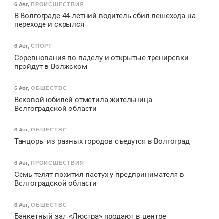
6 Авг
,
ПРОИСШЕСТВИЯ
В Волгограде 44-летний водитель сбил пешехода на
переходе и скрылся
6 Авг
,
СПОРТ
Соревнования по паделу и открытые тренировки
пройдут в Волжском
6 Авг
,
ОБЩЕСТВО
Вековой юбилей отметила жительница
Волгоградской области
6 Авг
,
ОБЩЕСТВО
Танцоры из разных городов съедутся в Волгоград
6 Авг
,
ПРОИСШЕСТВИЯ
Семь телят похитил пастух у предпринимателя в
Волгоградской области
6 Авг
,
ОБЩЕСТВО
Банкетный зал «Люстра» продают в центре