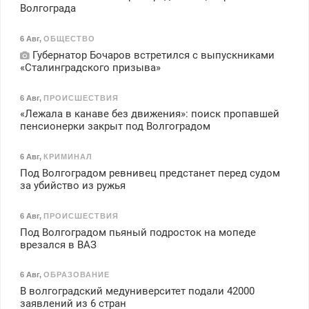
Волгограда
6 Авг
,
ОБЩЕСТВО
Губернатор Бочаров встретился с выпускниками
«Сталинградского призыва»
6 Авг
,
ПРОИСШЕСТВИЯ
«Лежала в канаве без движения»: поиск пропавшей
пенсионерки закрыт под Волгоградом
6 Авг
,
КРИМИНАЛ
Под Волгоградом ревнивец предстанет перед судом
за убийство из ружья
6 Авг
,
ПРОИСШЕСТВИЯ
Под Волгоградом пьяный подросток на мопеде
врезался в ВАЗ
6 Авг
,
ОБРАЗОВАНИЕ
В волгоградский медуниверситет подали 42000
заявлений из 6 стран