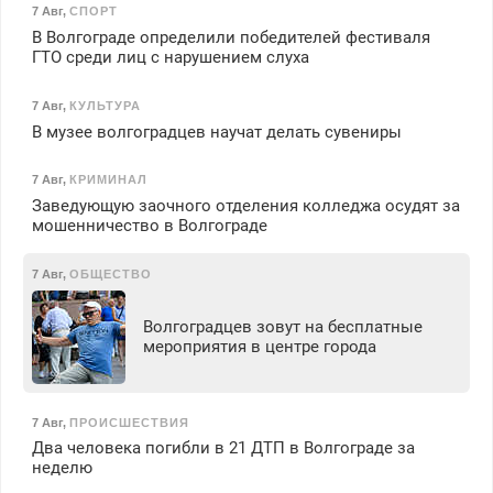
7 Авг
,
СПОРТ
В Волгограде определили победителей фестиваля
ГТО среди лиц с нарушением слуха
7 Авг
,
КУЛЬТУРА
В музее волгоградцев научат делать сувениры
7 Авг
,
КРИМИНАЛ
Заведующую заочного отделения колледжа осудят за
мошенничество в Волгограде
7 Авг
,
ОБЩЕСТВО
Волгоградцев зовут на бесплатные
мероприятия в центре города
7 Авг
,
ПРОИСШЕСТВИЯ
Два человека погибли в 21 ДТП в Волгограде за
неделю