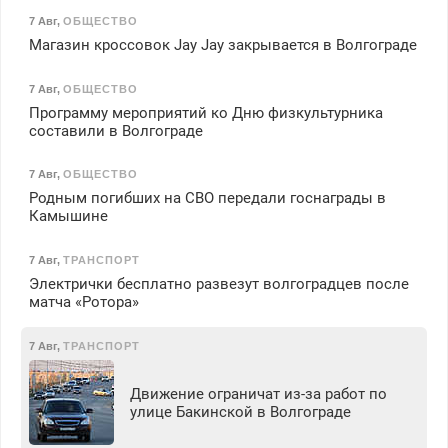
7 Авг
,
ОБЩЕСТВО
Магазин кроссовок Jay Jay закрывается в Волгограде
7 Авг
,
ОБЩЕСТВО
Программу мероприятий ко Дню физкультурника
составили в Волгограде
7 Авг
,
ОБЩЕСТВО
Родным погибших на СВО передали госнаграды в
Камышине
7 Авг
,
ТРАНСПОРТ
Электрички бесплатно развезут волгоградцев после
матча «Ротора»
7 Авг
,
ТРАНСПОРТ
Движение ограничат из-за работ по
улице Бакинской в Волгограде