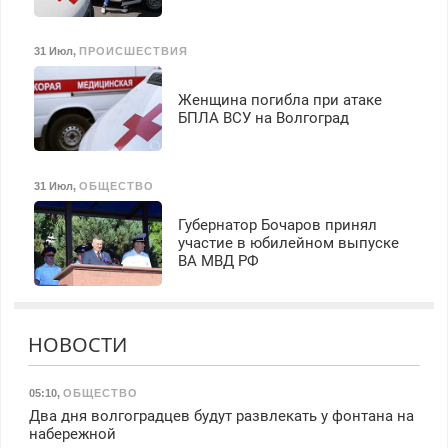
31 Июл
,
ПРОИСШЕСТВИЯ
Женщина погибла при атаке
БПЛА ВСУ на Волгоград
31 Июл
,
ОБЩЕСТВО
Губернатор Бочаров принял
участие в юбилейном выпуске
ВА МВД РФ
НОВОСТИ
05:10
,
ОБЩЕСТВО
Два дня волгоградцев будут развлекать у фонтана на
набережной