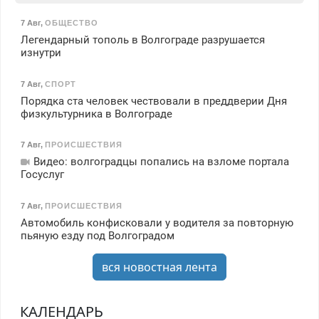
7 Авг
,
ОБЩЕСТВО
Легендарный тополь в Волгограде разрушается
изнутри
7 Авг
,
СПОРТ
Порядка ста человек чествовали в преддверии Дня
физкультурника в Волгограде
7 Авг
,
ПРОИСШЕСТВИЯ
Видео: волгоградцы попались на взломе портала
Госуслуг
7 Авг
,
ПРОИСШЕСТВИЯ
Автомобиль конфисковали у водителя за повторную
пьяную езду под Волгоградом
вся новостная лента
КАЛЕНДАРЬ