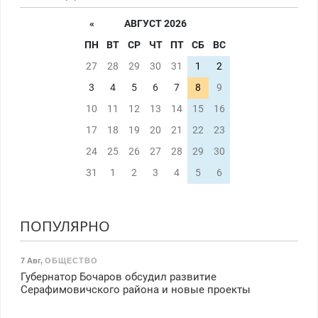
«
АВГУСТ 2026
ПН
ВТ
СР
ЧТ
ПТ
СБ
ВС
27
28
29
30
31
1
2
3
4
5
6
7
8
9
10
11
12
13
14
15
16
17
18
19
20
21
22
23
24
25
26
27
28
29
30
31
1
2
3
4
5
6
ПОПУЛЯРНО
7 Авг
,
ОБЩЕСТВО
Губернатор Бочаров обсудил развитие
Серафимовичского района и новые проекты