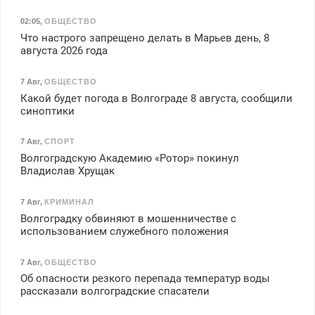
02:05
,
ОБЩЕСТВО
Что настрого запрещено делать в Марьев день, 8
августа 2026 года
7 Авг
,
ОБЩЕСТВО
Какой будет погода в Волгограде 8 августа, сообщили
синоптики
7 Авг
,
СПОРТ
Волгоградскую Академию «Ротор» покинул
Владислав Хрущак
7 Авг
,
КРИМИНАЛ
Волгоградку обвиняют в мошенничестве с
использованием служебного положения
7 Авг
,
ОБЩЕСТВО
Об опасности резкого перепада температур воды
рассказали волгоградские спасатели