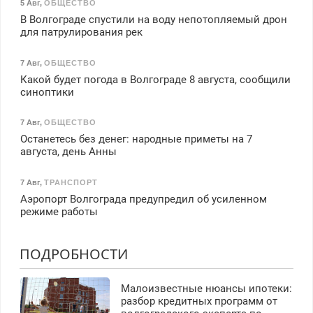
5 Авг
,
ОБЩЕСТВО
В Волгограде спустили на воду непотопляемый дрон
для патрулирования рек
7 Авг
,
ОБЩЕСТВО
Какой будет погода в Волгограде 8 августа, сообщили
синоптики
7 Авг
,
ОБЩЕСТВО
Останетесь без денег: народные приметы на 7
августа, день Анны
7 Авг
,
ТРАНСПОРТ
Аэропорт Волгограда предупредил об усиленном
режиме работы
ПОДРОБНОСТИ
Малоизвестные нюансы ипотеки:
разбор кредитных программ от