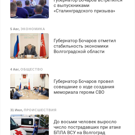
Губернатор Бочаров встретился
с выпускниками
«Сталинградского призыва»
5 Авг
,
ЭКОНОМИКА
Губернатор Бочаров отметил
стабильность экономики
Волгоградской области
4 Авг
,
ОБЩЕСТВО
Губернатор Бочаров провел
совещание о ходе создания
мемориала героям СВО
31 Июл
,
ПРОИСШЕСТВИЯ
До восьми человек выросло
число пострадавших при атаке
БПЛА ВСУ на Волгоград