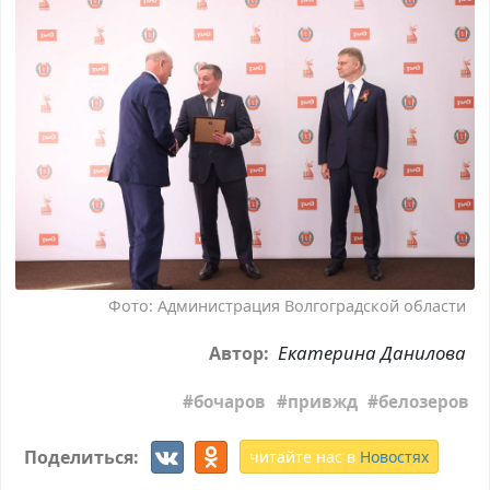
Фото: Администрация Волгоградской области
Екатерина Данилова
Автор:
бочаров
привжд
белозеров
Поделиться:
читайте нас в
Новостях