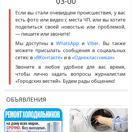
03-00
Если вы стали очевидцем происшествия, у вас
есть фото или видео с места ЧП, или вы хотите
поделиться своей новостью или проблемой,
— пишите или звоните!
Мы доступны в
WhatsApp
и
Viber
. Вы также
можете присылать сообщения в социальных
сетях: в
«ВКонтакте»
и в
«Одноклассниках»
Звоните в любое удобное для вас время,
чтобы лично задать вопросы журналистам
«Городских вестей». Будем рады общению!
ОБЪЯВЛЕНИЯ