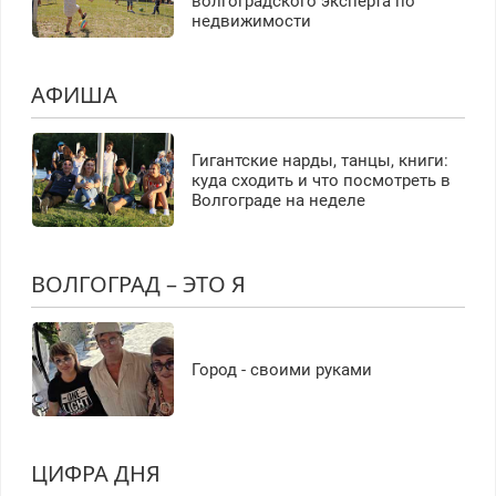
волгоградского эксперта по
недвижимости
АФИША
Гигантские нарды, танцы, книги:
куда сходить и что посмотреть в
Волгограде на неделе
ВОЛГОГРАД – ЭТО Я
Город - своими руками
ЦИФРА ДНЯ