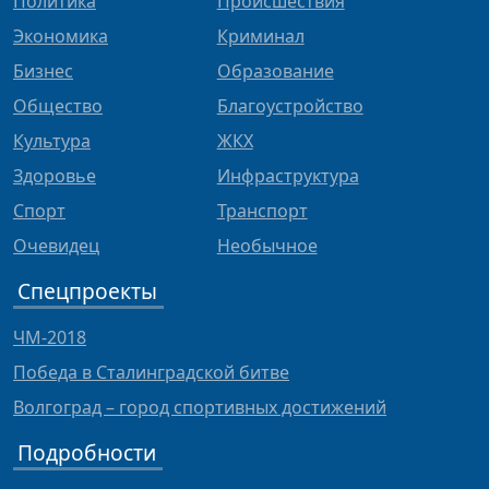
Политика
Происшествия
Экономика
Криминал
Бизнес
Образование
Общество
Благоустройство
Культура
ЖКХ
Здоровье
Инфраструктура
Спорт
Транспорт
Очевидец
Необычное
Спецпроекты
ЧМ-2018
Победа в Сталинградской битве
Волгоград – город спортивных достижений
Подробности