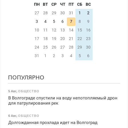
ПН
ВТ
СР
ЧТ
ПТ
СБ
ВС
27
28
29
30
31
1
2
3
4
5
6
7
8
9
10
11
12
13
14
15
16
17
18
19
20
21
22
23
24
25
26
27
28
29
30
31
1
2
3
4
5
6
ПОПУЛЯРНО
5 Авг
,
ОБЩЕСТВО
В Волгограде спустили на воду непотопляемый дрон
для патрулирования рек
6 Авг
,
ОБЩЕСТВО
Долгожданная прохлада идет на Волгоград