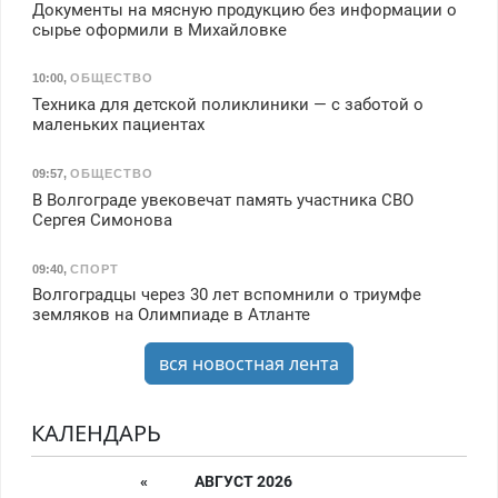
Документы на мясную продукцию без информации о
сырье оформили в Михайловке
10:00
,
ОБЩЕСТВО
Техника для детской поликлиники — с заботой о
маленьких пациентах
09:57
,
ОБЩЕСТВО
В Волгограде увековечат память участника СВО
Сергея Симонова
09:40
,
СПОРТ
Волгоградцы через 30 лет вспомнили о триумфе
земляков на Олимпиаде в Атланте
вся новостная лента
КАЛЕНДАРЬ
«
АВГУСТ 2026