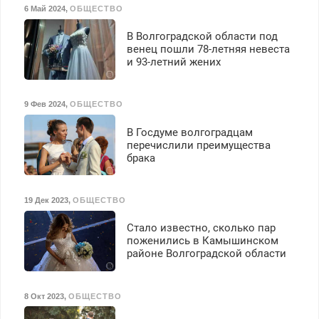
6 Май 2024
,
ОБЩЕСТВО
В Волгоградской области под
венец пошли 78-летняя невеста
и 93-летний жених
9 Фев 2024
,
ОБЩЕСТВО
В Госдуме волгоградцам
перечислили преимущества
брака
19 Дек 2023
,
ОБЩЕСТВО
Стало известно, сколько пар
поженились в Камышинском
районе Волгоградской области
8 Окт 2023
,
ОБЩЕСТВО