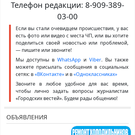
Телефон редакции:
8-909-389-
03-00
Если вы стали очевидцем происшествия, у вас
есть фото или видео с места ЧП, или вы хотите
поделиться своей новостью или проблемой,
— пишите или звоните!
Мы доступны в
WhatsApp
и
Viber
. Вы также
можете присылать сообщения в социальных
сетях: в
«ВКонтакте»
и в
«Одноклассниках»
Звоните в любое удобное для вас время,
чтобы лично задать вопросы журналистам
«Городских вестей». Будем рады общению!
ОБЪЯВЛЕНИЯ