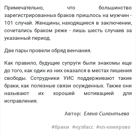
Примечательно, что большинство
зарегистрированных браков пришлось на мужчин -
101 случай. Женщины, находящиеся в заключении,
сочетались браком реже - лишь шесть случаев за
указанный период.
Две пары провели обряд венчания.
Как правило, будущие супруги были знакомы еще
до того, как один из них оказался в местах лишения
свободы. Сотрудники УИС поддерживают такие
браки, как полезные связи осужденных. Также они
называют их хорошей мотивацией для
исправления.
Елена Силантьева
Автор:
браки
кузбасс
кп-кемерово