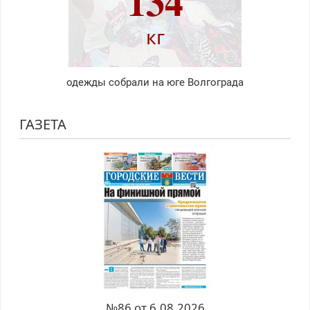
134
кг
одежды собрали на юге Волгограда
ГАЗЕТА
№86 от 6.08.2026