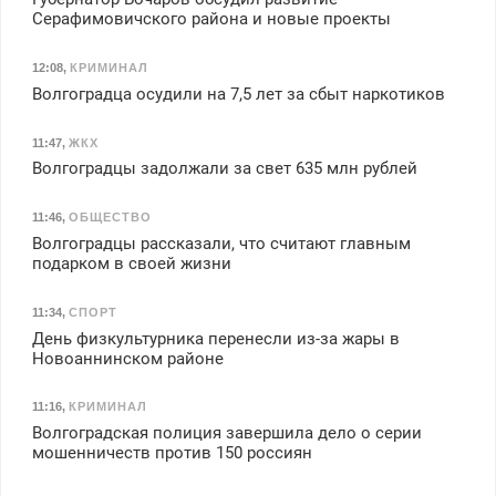
Серафимовичского района и новые проекты
12:08
,
КРИМИНАЛ
Волгоградца осудили на 7,5 лет за сбыт наркотиков
11:47
,
ЖКХ
Волгоградцы задолжали за свет 635 млн рублей
11:46
,
ОБЩЕСТВО
Волгоградцы рассказали, что считают главным
подарком в своей жизни
11:34
,
СПОРТ
День физкультурника перенесли из-за жары в
Новоаннинском районе
11:16
,
КРИМИНАЛ
Волгоградская полиция завершила дело о серии
мошенничеств против 150 россиян