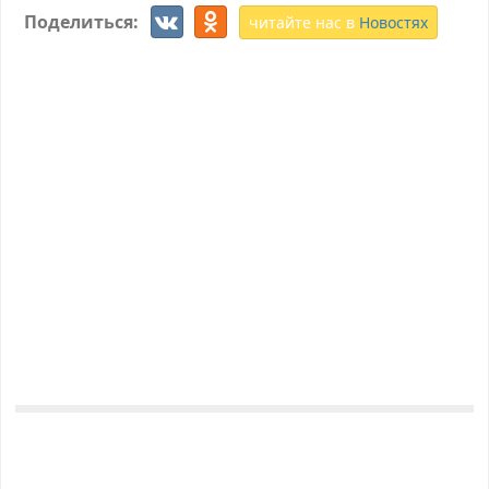
Поделиться:
читайте нас в
Новостях