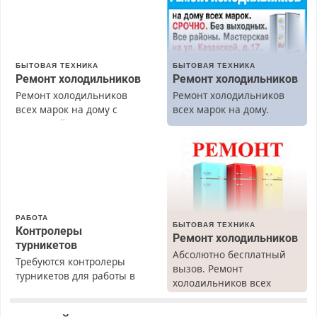
БЫТОВАЯ ТЕХНИКА
БЫТОВАЯ ТЕХНИКА
Ремонт холодильников
Ремонт холодильников
Ремонт холодильников
Ремонт холодильников
всех марок на дому с
всех марок на дому.
гарантией. Замена
резины. Качественно.
Недорого. Без выходных.
Все районы. Скидка.
Вызов бесплатный.
РАБОТА
БЫТОВАЯ ТЕХНИКА
Контролеры
Ремонт холодильников
турникетов
Абсолютно бесплатный
Требуются контролеры
вызов. Ремонт
турникетов для работы в
холодильников всех
Москве и Подмосковье
марок на дому, с
(мужчины, женщины).
гарантией. Все р-ны.