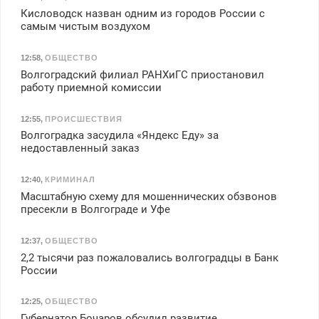
Кисловодск назван одним из городов России с
самым чистым воздухом
12:58
,
ОБЩЕСТВО
Волгоградский филиал РАНХиГС приостановил
работу приемной комиссии
12:55
,
ПРОИСШЕСТВИЯ
Волгоградка засудила «Яндекс Еду» за
недоставленный заказ
12:40
,
КРИМИНАЛ
Масштабную схему для мошеннических обзвонов
пресекли в Волгограде и Уфе
12:37
,
ОБЩЕСТВО
2,2 тысячи раз пожаловались волгоградцы в Банк
России
12:25
,
ОБЩЕСТВО
Губернатор Бочаров обсудил развитие