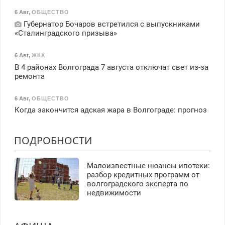
6 Авг
,
ОБЩЕСТВО
Губернатор Бочаров встретился с выпускниками
«Сталинградского призыва»
6 Авг
,
ЖКХ
В 4 районах Волгограда 7 августа отключат свет из-за
ремонта
6 Авг
,
ОБЩЕСТВО
Когда закончится адская жара в Волгограде: прогноз
ПОДРОБНОСТИ
Малоизвестные нюансы ипотеки:
разбор кредитных программ от
волгоградского эксперта по
недвижимости