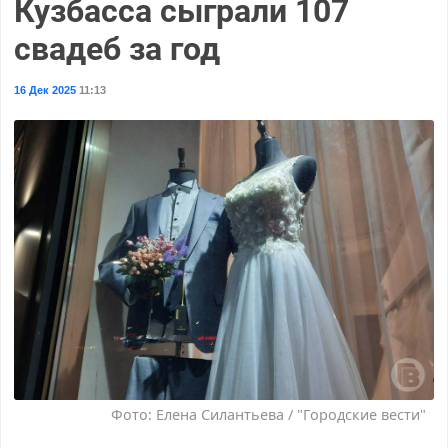
Кузбасса сыграли 107
свадеб за год
16 Дек 2025
11:13
Фото: Елена Силантьева / "Городские вести"