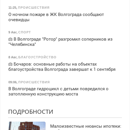
11:25
,
ПРОИСШЕСТВИЯ
О ночном пожаре в ЖК Волгограда сообщают
очевидцы
9 Авг
,
СПОРТ
В Волгограде "Ротор" разгромил соперников из
"Челябинска"
8 Авг
,
БЛАГОУСТРОЙСТВО
Бочаров: основные работы на объектах
благоустройства Волгограда завершат к 1 сентября
09:06
,
ПРОИСШЕСТВИЯ
В Волгограде гидроцикл с детьми повредился о
затопленную конструкцию моста
ПОДРОБНОСТИ
Малоизвестные нюансы ипотеки: