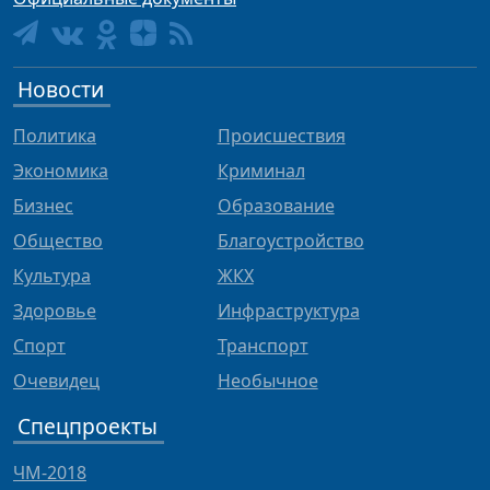
Новости
Политика
Происшествия
Экономика
Криминал
Бизнес
Образование
Общество
Благоустройство
Культура
ЖКХ
Здоровье
Инфраструктура
Спорт
Транспорт
Очевидец
Необычное
Спецпроекты
ЧМ-2018