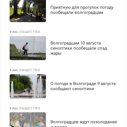
Приятную для прогулок погоду
пообещали волгоградцам
9 Авг
,
ОБЩЕСТВО
Волгоградцам 10 августа
синоптики пообещали спад
жары
9 Авг
,
ОБЩЕСТВО
О погоде в Волгограде 9 августа
сообщают синоптики
8 Авг
,
ОБЩЕСТВО
Волгоградцев ждут похолодание
и дожди