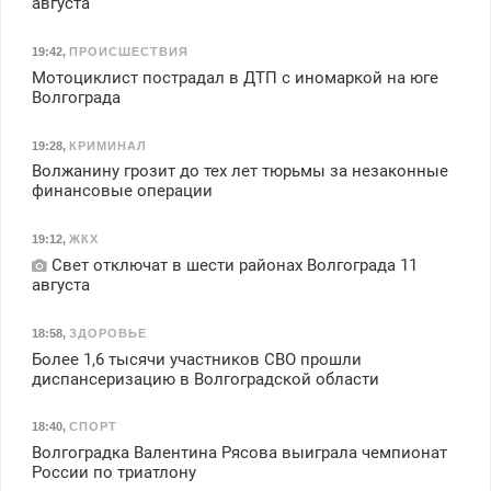
августа
19:42
,
ПРОИСШЕСТВИЯ
Мотоциклист пострадал в ДТП с иномаркой на юге
Волгограда
19:28
,
КРИМИНАЛ
Волжанину грозит до тех лет тюрьмы за незаконные
финансовые операции
19:12
,
ЖКХ
Свет отключат в шести районах Волгограда 11
августа
18:58
,
ЗДОРОВЬЕ
Более 1,6 тысячи участников СВО прошли
диспансеризацию в Волгоградской области
18:40
,
СПОРТ
Волгоградка Валентина Рясова выиграла чемпионат
России по триатлону