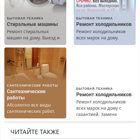
БЫТОВАЯ ТЕХНИКА
БЫТОВАЯ ТЕХНИКА
Стиральные машины
Ремонт холодильников
Ремонт стиральных
Ремонт холодильников
машин на дому. Выезд и
всех марок на дому.
диагностика бесплатно.
Предусмотрены скидки.
САНТЕХНИЧЕСКИЕ РАБОТЫ
БЫТОВАЯ ТЕХНИКА
Сантехнические
Ремонт холодильников
работы
Ремонт холодильников
Абсолютно все виды
всех марок на дому с
сантехнических работ.
гарантией. Замена
Быстро. Качественно.
резины. Качественно.
Недорого.
Недорого. Без выходных.
ЧИТАЙТЕ ТАКЖЕ
Все районы. Скидка.
Вызов бесплатный.