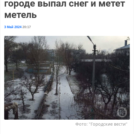
городе выпал снег и метет
метель
3 Май 2024
20:17
Фото: "Городские вести"