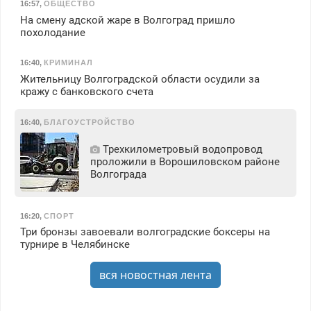
16:57
,
ОБЩЕСТВО
На смену адской жаре в Волгоград пришло
похолодание
16:40
,
КРИМИНАЛ
Жительницу Волгоградской области осудили за
кражу с банковского счета
16:40
,
БЛАГОУСТРОЙСТВО
Трехкилометровый водопровод
проложили в Ворошиловском районе
Волгограда
16:20
,
СПОРТ
Три бронзы завоевали волгоградские боксеры на
турнире в Челябинске
вся новостная лента