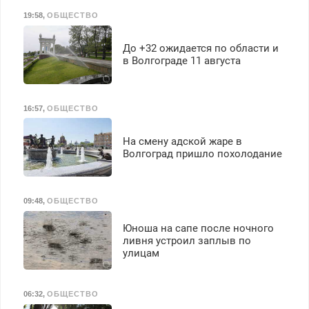
19:58
,
ОБЩЕСТВО
До +32 ожидается по области и
в Волгограде 11 августа
16:57
,
ОБЩЕСТВО
На смену адской жаре в
Волгоград пришло похолодание
09:48
,
ОБЩЕСТВО
Юноша на сапе после ночного
ливня устроил заплыв по
улицам
06:32
,
ОБЩЕСТВО