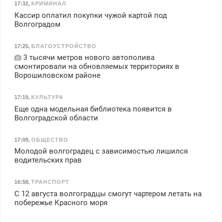
17:32
,
КРИМИНАЛ
Кассир оплатил покупки чужой картой под
Волгоградом
17:25
,
БЛАГОУСТРОЙСТВО
3 тысячи метров нового автополива
смонтировали на обновляемых территориях в
Ворошиловском районе
17:19
,
КУЛЬТУРА
Еще одна модельная библиотека появится в
Волгоградской области
17:09
,
ОБЩЕСТВО
Молодой волгоградец с зависимостью лишился
водительских прав
16:58
,
ТРАНСПОРТ
С 12 августа волгоградцы смогут чартером летать на
побережье Красного моря