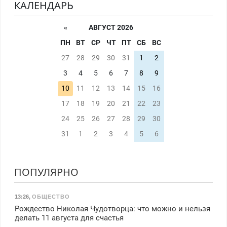
КАЛЕНДАРЬ
«
АВГУСТ 2026
ПН
ВТ
СР
ЧТ
ПТ
СБ
ВС
27
28
29
30
31
1
2
3
4
5
6
7
8
9
10
11
12
13
14
15
16
17
18
19
20
21
22
23
24
25
26
27
28
29
30
31
1
2
3
4
5
6
ПОПУЛЯРНО
13:26
,
ОБЩЕСТВО
Рождество Николая Чудотворца: что можно и нельзя
делать 11 августа для счастья