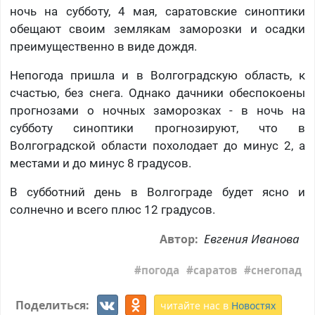
ночь на субботу, 4 мая, саратовские синоптики
обещают своим землякам заморозки и осадки
преимущественно в виде дождя.
Непогода пришла и в Волгоградскую область, к
счастью, без снега. Однако дачники обеспокоены
прогнозами о ночных заморозках - в ночь на
субботу синоптики прогнозируют, что в
Волгоградской области похолодает до минус 2, а
местами и до минус 8 градусов.
В субботний день в Волгограде будет ясно и
солнечно и всего плюс 12 градусов.
Евгения Иванова
Автор:
погода
саратов
снегопад
Поделиться:
читайте нас в
Новостях