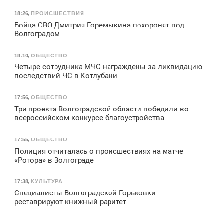
18:26
,
ПРОИСШЕСТВИЯ
Бойца СВО Дмитрия Горемыкина похоронят под
Волгоградом
18:10
,
ОБЩЕСТВО
Четыре сотрудника МЧС награждены за ликвидацию
последствий ЧС в Котлубани
17:56
,
ОБЩЕСТВО
Три проекта Волгоградской области победили во
всероссийском конкурсе благоустройства
17:55
,
ОБЩЕСТВО
Полиция отчиталась о происшествиях на матче
«Ротора» в Волгограде
17:38
,
КУЛЬТУРА
Специалисты Волгоградской Горьковки
реставрируют книжный раритет