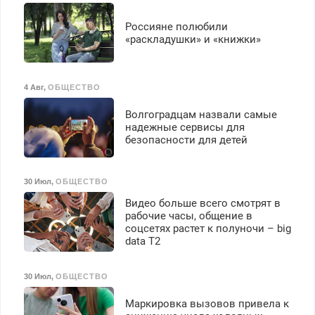
Россияне полюбили
«раскладушки» и «книжки»
4 Авг
,
ОБЩЕСТВО
Волгоградцам назвали самые
надежные сервисы для
безопасности для детей
30 Июл
,
ОБЩЕСТВО
Видео больше всего смотрят в
рабочие часы, общение в
соцсетях растет к полуночи – big
data T2
30 Июл
,
ОБЩЕСТВО
Маркировка вызовов привела к