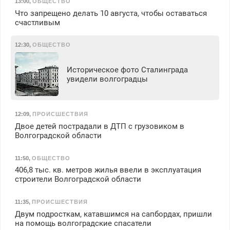
13:00
,
ОБЩЕСТВО
Что запрещено делать 10 августа, чтобы оставаться
счастливым
12:30
,
ОБЩЕСТВО
Историческое фото Сталинграда
увидели волгоградцы
12:09
,
ПРОИСШЕСТВИЯ
Двое детей пострадали в ДТП с грузовиком в
Волгоградской области
11:50
,
ОБЩЕСТВО
406,8 тыс. кв. метров жилья ввели в эксплуатация
строители Волгоградской области
11:35
,
ПРОИСШЕСТВИЯ
Двум подросткам, катавшимся на сапбордах, пришли
на помощь волгоградские спасатели