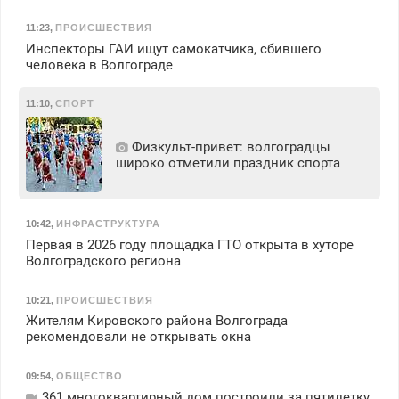
11:23
,
ПРОИСШЕСТВИЯ
Инспекторы ГАИ ищут самокатчика, сбившего
человека в Волгограде
11:10
,
СПОРТ
Физкульт‑привет: волгоградцы
широко отметили праздник спорта
10:42
,
ИНФРАСТРУКТУРА
Первая в 2026 году площадка ГТО открыта в хуторе
Волгоградского региона
10:21
,
ПРОИСШЕСТВИЯ
Жителям Кировского района Волгограда
рекомендовали не открывать окна
09:54
,
ОБЩЕСТВО
361 многоквартирный дом построили за пятилетку