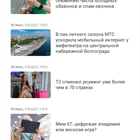
снижению числа холодных
обзвонов и спам-звонков
30 Июл
,
ОБЩЕСТВО
В пик летнего сезона МТС
ускорила мобильный интернет у
амфитеатра на центральной
набережной Волгограда
29 Июл
,
ОБЩЕСТВО
Т2 отменил роуминг уже более
чем в 70 странах
29 Июл
,
ОБЩЕСТВО
Мем 67: цифровая эпидемия
или веселая игра?