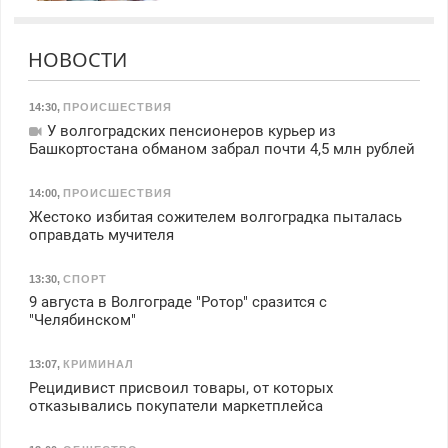
НОВОСТИ
14:30
,
ПРОИСШЕСТВИЯ
У волгоградских пенсионеров курьер из
Башкортостана обманом забрал почти 4,5 млн рублей
14:00
,
ПРОИСШЕСТВИЯ
Жестоко избитая сожителем волгоградка пыталась
оправдать мучителя
13:30
,
СПОРТ
9 августа в Волгограде "Ротор" сразится с
"Челябинском"
13:07
,
КРИМИНАЛ
Рецидивист присвоил товары, от которых
отказывались покупатели маркетплейса