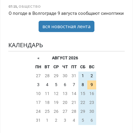
07:15
,
ОБЩЕСТВО
О погоде в Волгограде 9 августа сообщают синоптики
вся новостная лента
КАЛЕНДАРЬ
«
АВГУСТ 2026
ПН
ВТ
СР
ЧТ
ПТ
СБ
ВС
27
28
29
30
31
1
2
3
4
5
6
7
8
9
10
11
12
13
14
15
16
17
18
19
20
21
22
23
24
25
26
27
28
29
30
31
1
2
3
4
5
6