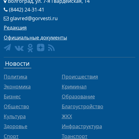
Волгоград, ул. 7-я Гвардейская, 14
(8442) 24-31-41
glavred@gorvesti.ru
Редакция
Официальные документы
Новости
Политика
Происшествия
Экономика
Криминал
Бизнес
Образование
Общество
Благоустройство
Культура
ЖКХ
Здоровье
Инфраструктура
Спорт
Транспорт