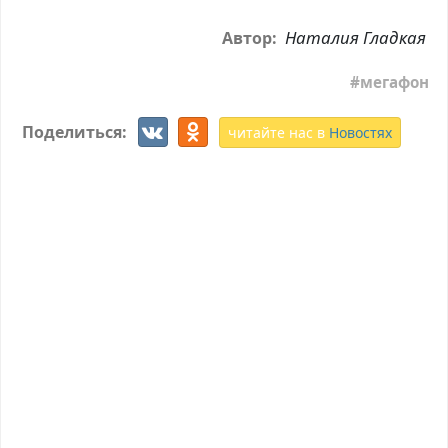
Наталия Гладкая
Автор:
мегафон
Поделиться:
читайте нас в
Новостях