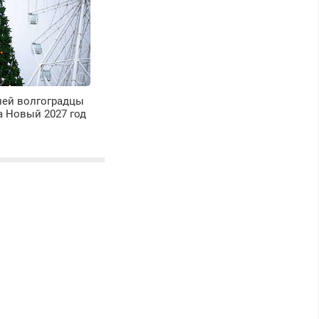
ней волгоградцы
а Новый 2027 год