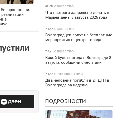
02:05
,
ОБЩЕСТВО
 Бочаров оценил
Что настрого запрещено делать в
ы реализации
Марьев день, 8 августа 2026 года
ов в
виче
7 Авг
,
ОБЩЕСТВО
Волгоградцев зовут на бесплатные
мероприятия в центре города
пустили
7 Авг
,
ОБЩЕСТВО
Какой будет погода в Волгограде 8
августа, сообщили синоптики
7 Авг
,
ПРОИСШЕСТВИЯ
Два человека погибли в 21 ДТП в
Волгограде за неделю
ПОДРОБНОСТИ