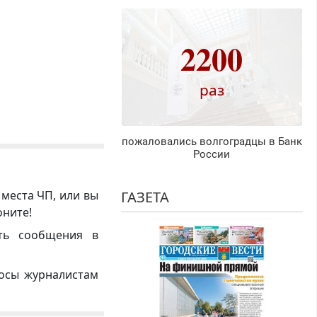
2200
раз
пожаловались волгоградцы в Банк
России
 места ЧП, или вы
ГАЗЕТА
оните!
ть сообщения в
росы журналистам