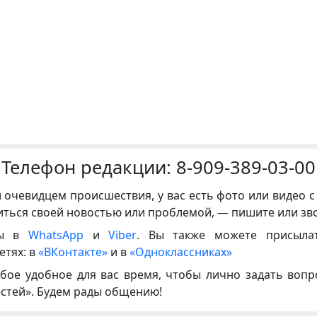
Телефон редакции:
8-909-389-03-00
и очевидцем происшествия, у вас есть фото или видео с
иться своей новостью или проблемой, — пишите или зв
ны в
WhatsApp
и
Viber
. Вы также можете присыла
етях: в
«ВКонтакте»
и в
«Одноклассниках»
бое удобное для вас время, чтобы лично задать воп
естей». Будем рады общению!