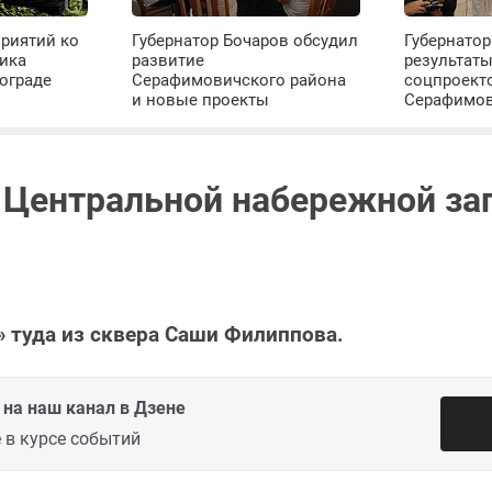
риятий ко
Губернатор Бочаров обсудил
Губернатор
ика
развитие
результат
ограде
Серафимовичского района
соцпроект
и новые проекты
Серафимо
а Центральной набережной за
» туда из сквера Саши Филиппова.
на наш канал в Дзене
 в курсе событий