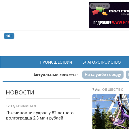
Реклама
16+
ПРОИСШЕСТВИЯ
БЛАГОУСТРОЙСТВО
На службе городу
Актуальные сюжеты:
Рек
7 Авг
,
ОБЩЕСТВО
НОВОСТИ
12:17
,
КРИМИНАЛ
Лжечиновник украл у 82-летнего
волгоградца 2,3 млн рублей