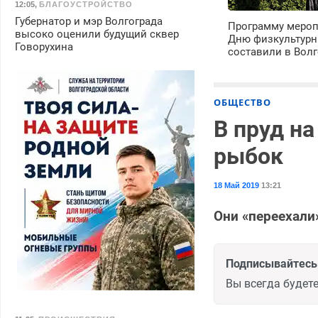
12:05
,
БЛАГОУСТРОЙСТВО
Губернатор и мэр Волгограда
Программу мероп
высоко оценили будущий сквер
Дню физкультурн
Говорухина
составили в Волг
ОБЩЕСТВО
В пруд н
рыбок
18 Май 2019
13:21
Они «переехали
Подписывайтесь 
Вы всегда будете