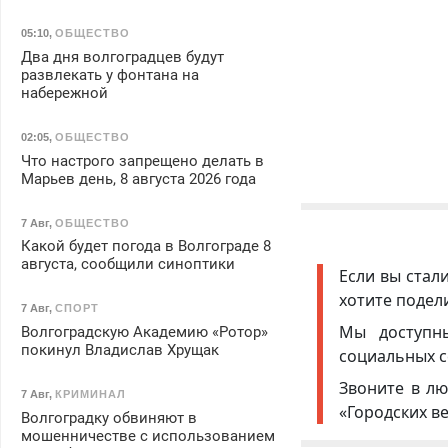
05:10
,
ОБЩЕСТВО
Два дня волгоградцев будут
развлекать у фонтана на
набережной
02:05
,
ОБЩЕСТВО
Что настрого запрещено делать в
Марьев день, 8 августа 2026 года
7 Авг
,
ОБЩЕСТВО
Какой будет погода в Волгограде 8
августа, сообщили синоптики
Если вы стал
хотите подел
7 Авг
,
СПОРТ
Мы доступ
Волгоградскую Академию «Ротор»
покинул Владислав Хрущак
социальных с
Звоните в лю
7 Авг
,
КРИМИНАЛ
«Городских в
Волгоградку обвиняют в
мошенничестве с использованием