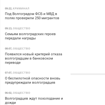
09:22
,
КРИМИНАЛ
Под Волгоградом ФСБ и МВД в
полях проверили 250 мигрантов
09:13
,
ОБЩЕСТВО
Семьям волгоградских героев
передали награды
08:07
,
ОБЩЕСТВО
Появился новый критерий отказа
волгоградцам в банковском
переводе
07:07
,
ОБЩЕСТВО
О беспилотной опасности вновь
предупреждали волгоградцев
06:02
,
ОБЩЕСТВО
Волгоградцев ждут похолодание и
дожди