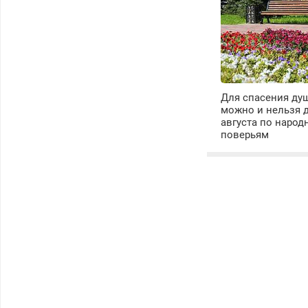
Для спасения душ
можно и нельзя д
августа по наро
поверьям