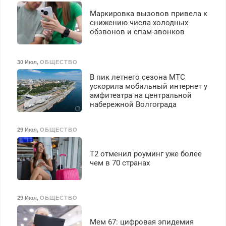
Маркировка вызовов привела к
снижению числа холодных
обзвонов и спам-звонков
30 Июл
,
ОБЩЕСТВО
В пик летнего сезона МТС
ускорила мобильный интернет у
амфитеатра на центральной
набережной Волгограда
29 Июл
,
ОБЩЕСТВО
Т2 отменил роуминг уже более
чем в 70 странах
29 Июл
,
ОБЩЕСТВО
Мем 67: цифровая эпидемия