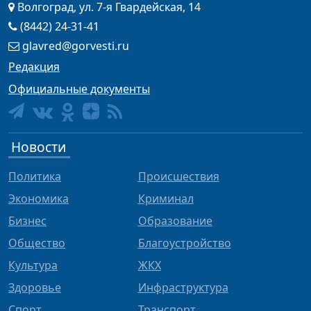
Волгоград, ул. 7-я Гвардейская, 14
(8442) 24-31-41
glavred@gorvesti.ru
Редакция
Официальные документы
Новости
Политика
Происшествия
Экономика
Криминал
Бизнес
Образование
Общество
Благоустройство
Культура
ЖКХ
Здоровье
Инфраструктура
Спорт
Транспорт