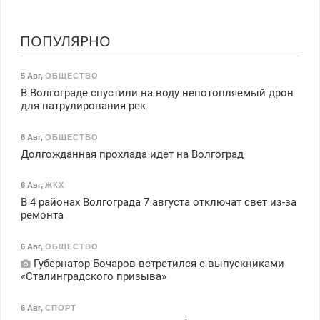
ПОПУЛЯРНО
5 Авг
,
ОБЩЕСТВО
В Волгограде спустили на воду непотопляемый дрон
для патрулирования рек
6 Авг
,
ОБЩЕСТВО
Долгожданная прохлада идет на Волгоград
6 Авг
,
ЖКХ
В 4 районах Волгограда 7 августа отключат свет из-за
ремонта
6 Авг
,
ОБЩЕСТВО
Губернатор Бочаров встретился с выпускниками
«Сталинградского призыва»
6 Авг
,
СПОРТ