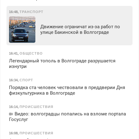
16:48
,
ТРАНСПОРТ
Движение ограничат из-за работ по
улице Бакинской в Волгограде
16:41
,
ОБЩЕСТВО
Легендарный тополь в Волгограде разрушается
изнутри
16:34
,
СПОРТ
Порядка ста человек чествовали в преддверии Дня
физкультурника в Волгограде
16:14
,
ПРОИСШЕСТВИЯ
Видео: волгоградцы попались на взломе портала
Госуслуг
16:08
,
ПРОИСШЕСТВИЯ