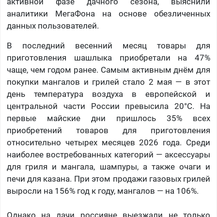
активной фазе дачного сезона, выяснили
аналитики МегаФона на основе обезличенных
данных пользователей.
В последний весенний месяц товары для
приготовления шашлыка приобретали на 47%
чаще, чем годом ранее. Самым активным днём для
покупки мангалов и грилей стало 2 мая — в этот
день температура воздуха в европейской и
центральной части России превысила 20°C. На
первые майские дни пришлось 35% всех
приобретений товаров для приготовления
относительно четырех месяцев 2026 года. Среди
наиболее востребованных категорий — аксессуары
для гриля и мангала, шампуры, а также очаги и
печи для казана. При этом продажи газовых грилей
выросли на 156% год к году, мангалов — на 106%.
Однако на дачи россияне выезжали не только