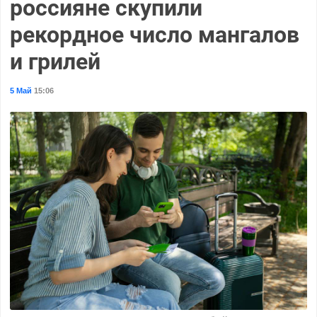
россияне скупили
рекордное число мангалов
и грилей
5 Май
15:06