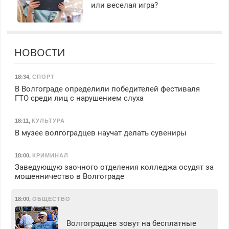
или веселая игра?
НОВОСТИ
18:34
,
СПОРТ
В Волгограде определили победителей фестиваля
ГТО среди лиц с нарушением слуха
18:11
,
КУЛЬТУРА
В музее волгоградцев научат делать сувениры
18:00
,
КРИМИНАЛ
Заведующую заочного отделения колледжа осудят за
мошенничество в Волгограде
18:00
,
ОБЩЕСТВО
Волгоградцев зовут на бесплатные