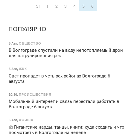
31
1
2
3
4
5
6
ПОПУЛЯРНО
5 Авг
,
ОБЩЕСТВО
В Волгограде спустили на воду непотопляемый дрон
для патрулирования рек
5 Авг
,
ЖКХ
Свет пропадет в четырех районах Волгограда 6
августа
10:30
,
ПРОИСШЕСТВИЯ
Мобильный интернет и связь перестали работать в
Волгограде 6 августа
5 Авг
,
АФИША
Гигантские нарды, танцы, книги: куда сходить и что
посмотреть в Волгограде на неделе