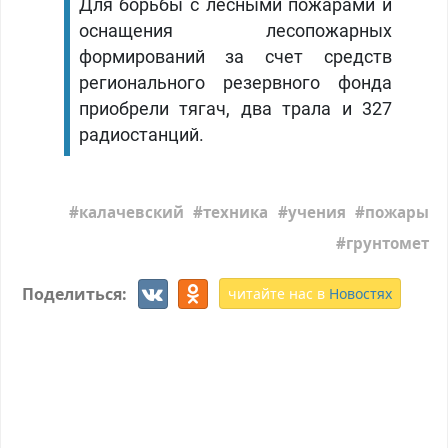
Для борьбы с лесными пожарами и
оснащения лесопожарных
формирований за счет средств
регионального резервного фонда
приобрели тягач, два трала и 327
радиостанций.
калачевский
техника
учения
пожары
грунтомет
Поделиться:
читайте нас в
Новостях