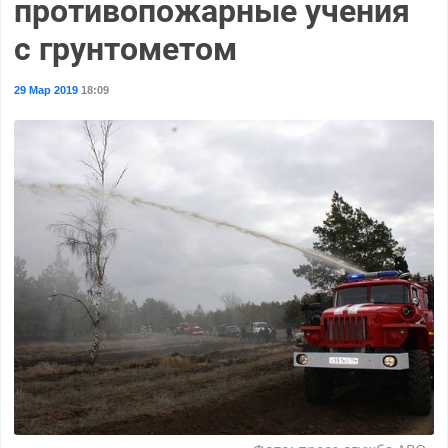
противопожарные учения
с грунтометом
29 Мар 2019
18:09