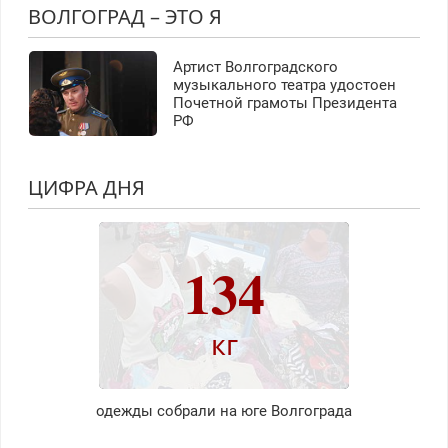
ВОЛГОГРАД – ЭТО Я
Артист Волгоградского
музыкального театра удостоен
Почетной грамоты Президента
РФ
ЦИФРА ДНЯ
134
кг
одежды собрали на юге Волгограда