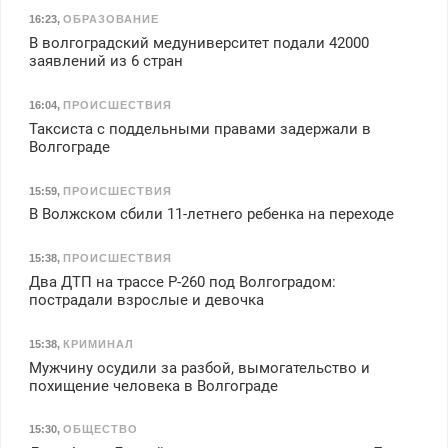
16:23
,
ОБРАЗОВАНИЕ
В волгоградский медуниверситет подали 42000
заявлений из 6 стран
16:04
,
ПРОИСШЕСТВИЯ
Таксиста с поддельными правами задержали в
Волгограде
15:59
,
ПРОИСШЕСТВИЯ
В Волжском сбили 11-летнего ребенка на переходе
15:38
,
ПРОИСШЕСТВИЯ
Два ДТП на трассе Р-260 под Волгоградом:
пострадали взрослые и девочка
15:38
,
КРИМИНАЛ
Мужчину осудили за разбой, вымогательство и
похищение человека в Волгограде
15:30
,
ОБЩЕСТВО