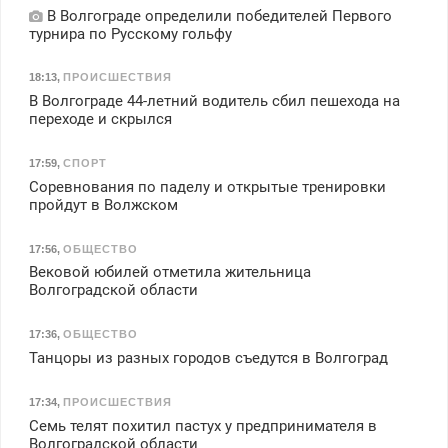
В Волгограде определили победителей Первого
турнира по Русскому гольфу
18:13
,
ПРОИСШЕСТВИЯ
В Волгограде 44-летний водитель сбил пешехода на
переходе и скрылся
17:59
,
СПОРТ
Соревнования по паделу и открытые тренировки
пройдут в Волжском
17:56
,
ОБЩЕСТВО
Вековой юбилей отметила жительница
Волгоградской области
17:36
,
ОБЩЕСТВО
Танцоры из разных городов съедутся в Волгоград
17:34
,
ПРОИСШЕСТВИЯ
Семь телят похитил пастух у предпринимателя в
Волгоградской области