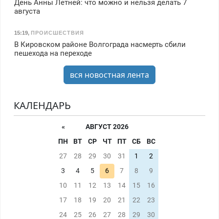
День Анны Летней: что можно и нельзя делать 7
августа
15:19
,
ПРОИСШЕСТВИЯ
В Кировском районе Волгограда насмерть сбили
пешехода на переходе
вся новостная лента
КАЛЕНДАРЬ
«
АВГУСТ 2026
ПН
ВТ
СР
ЧТ
ПТ
СБ
ВС
27
28
29
30
31
1
2
3
4
5
6
7
8
9
10
11
12
13
14
15
16
17
18
19
20
21
22
23
24
25
26
27
28
29
30