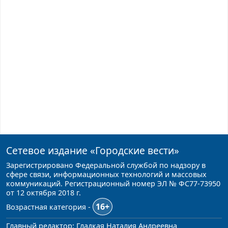
Сетевое издание
«Городские вести»
Зарегистрировано Федеральной службой по надзору в
сфере связи, информационных технологий и массовых
коммуникаций. Регистрационный номер ЭЛ № ФС77-73950
от 12 октября 2018 г.
16+
Возрастная категория -
Главный редактор: Гладкая Наталия Андреевна