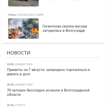
9 Июл
,
ПРОИСШЕСТВИЯ
Гигантская свалка мусора
загорелась в Волгограде
НОВОСТИ
19:09
,
ОБЩЕСТВО
Приметы на 7 августа: запрещено торговаться и
давать в долг
18:49
,
ОБЩЕСТВО
70 человек бесследно исчезли в Волгоградской
области
18:36
,
СПОРТ