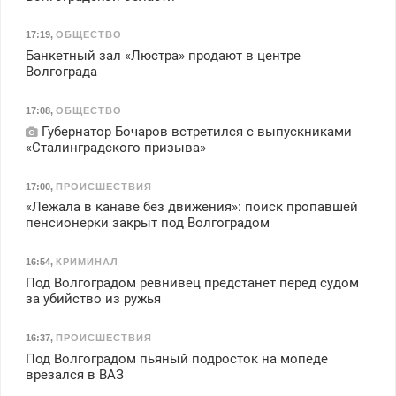
17:19
,
ОБЩЕСТВО
Банкетный зал «Люстра» продают в центре
Волгограда
17:08
,
ОБЩЕСТВО
Губернатор Бочаров встретился с выпускниками
«Сталинградского призыва»
17:00
,
ПРОИСШЕСТВИЯ
«Лежала в канаве без движения»: поиск пропавшей
пенсионерки закрыт под Волгоградом
16:54
,
КРИМИНАЛ
Под Волгоградом ревнивец предстанет перед судом
за убийство из ружья
16:37
,
ПРОИСШЕСТВИЯ
Под Волгоградом пьяный подросток на мопеде
врезался в ВАЗ