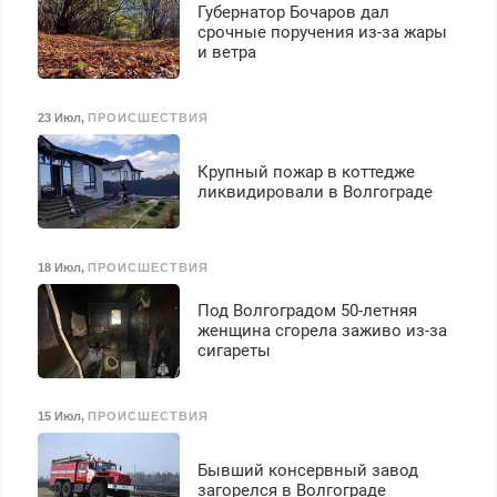
Губернатор Бочаров дал
срочные поручения из-за жары
и ветра
23 Июл
,
ПРОИСШЕСТВИЯ
Крупный пожар в коттедже
ликвидировали в Волгограде
18 Июл
,
ПРОИСШЕСТВИЯ
Под Волгоградом 50-летняя
женщина сгорела заживо из-за
сигареты
15 Июл
,
ПРОИСШЕСТВИЯ
Бывший консервный завод
загорелся в Волгограде