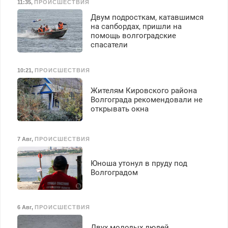
11:35
,
ПРОИСШЕСТВИЯ
Двум подросткам, катавшимся
на сапбордах, пришли на
помощь волгоградские
спасатели
10:21
,
ПРОИСШЕСТВИЯ
Жителям Кировского района
Волгограда рекомендовали не
открывать окна
7 Авг
,
ПРОИСШЕСТВИЯ
Юноша утонул в пруду под
Волгоградом
6 Авг
,
ПРОИСШЕСТВИЯ
Двух молодых людей,