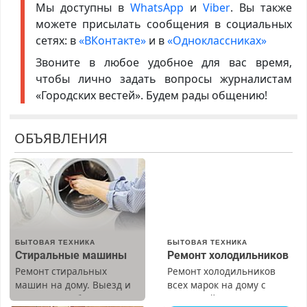
Мы доступны в
WhatsApp
и
Viber
. Вы также
можете присылать сообщения в социальных
сетях: в
«ВКонтакте»
и в
«Одноклассниках»
Звоните в любое удобное для вас время,
чтобы лично задать вопросы журналистам
«Городских вестей». Будем рады общению!
ОБЪЯВЛЕНИЯ
БЫТОВАЯ ТЕХНИКА
БЫТОВАЯ ТЕХНИКА
Стиральные машины
Ремонт холодильников
Ремонт стиральных
Ремонт холодильников
машин на дому. Выезд и
всех марок на дому с
диагностика бесплатно.
гарантией. Замена