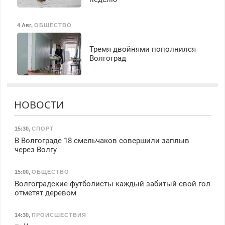
4 Авг
,
ОБЩЕСТВО
Тремя двойнями пополнился
Волгоград
НОВОСТИ
15:30
,
СПОРТ
В Волгограде 18 смельчаков совершили заплыв
через Волгу
15:00
,
ОБЩЕСТВО
Волгоградские футболисты каждый забитый свой гол
отметят деревом
14:30
,
ПРОИСШЕСТВИЯ