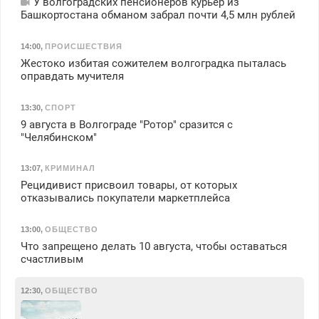
У волгоградских пенсионеров курьер из
Башкортостана обманом забрал почти 4,5 млн рублей
14:00
,
ПРОИСШЕСТВИЯ
Жестоко избитая сожителем волгоградка пыталась
оправдать мучителя
13:30
,
СПОРТ
9 августа в Волгограде "Ротор" сразится с
"Челябинском"
13:07
,
КРИМИНАЛ
Рецидивист присвоил товары, от которых
отказывались покупатели маркетплейса
13:00
,
ОБЩЕСТВО
Что запрещено делать 10 августа, чтобы оставаться
счастливым
12:30
,
ОБЩЕСТВО