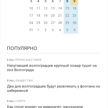
3
4
5
6
7
8
9
10
11
12
13
14
15
16
17
18
19
20
21
22
23
24
25
26
27
28
29
30
31
1
2
3
4
5
6
ПОПУЛЯРНО
8 Авг
,
ПРОИСШЕСТВИЯ
Напугавший волгоградцев крупный пожар тушат на
юге Волгограда
8 Авг
,
ОБЩЕСТВО
Два дня волгоградцев будут развлекать у фонтана на
набережной
8 Авг
,
СПОРТ
Как спорт влияет на иммунитет, рассказали