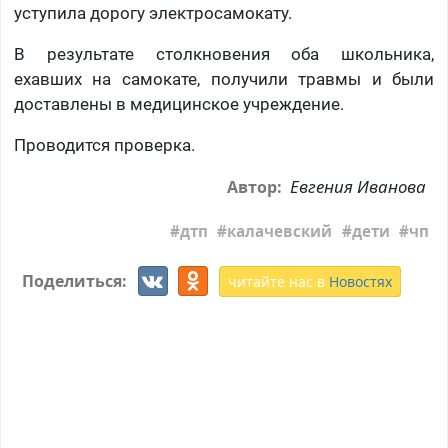
уступила дорогу электросамокату.
В результате столкновения оба школьника,
ехавших на самокате, получили травмы и были
доставлены в медицинское учреждение.
Проводится проверка.
Евгения Иванова
Автор:
дтп
калачевский
дети
чп
Поделиться:
читайте нас в
Новостях