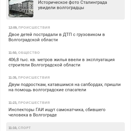
Историческое фото Сталинграда
увидели волгоградцы
12:09
,
ПРОИСШЕСТВИЯ
Двое детей пострадали в ДТП с грузовиком в
Волгоградской области
11:50
,
ОБЩЕСТВО
406,8 тыс. кв. метров жилья ввели в эксплуатация
строители Волгоградской области
11:35
,
ПРОИСШЕСТВИЯ
Двум подросткам, катавшимся на сапбордах, пришли
на помощь волгоградские спасатели
11:23
,
ПРОИСШЕСТВИЯ
Инспекторы ГАИ ищут самокатчика, сбившего
человека в Волгограде
11:10
,
СПОРТ