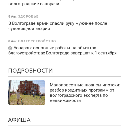
волгоградские санврачи
8 Авг
,
ЗДОРОВЬЕ
В Волгограде врачи спасли руку мужчине после
чудовищной аварии
8 Авг
,
БЛАГОУСТРОЙСТВО
Бочаров: основные работы на объектах
благоустройствах Волгограда завершат к 1 сентября
ПОДРОБНОСТИ
Малоизвестные нюансы ипотеки:
разбор кредитных программ от
волгоградского эксперта по
недвижимости
АФИША