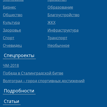
Бизнес
Образование
Общество
Благоустройство
Культура
ЖКХ
Здоровье
Инфраструктура
Спорт
Транспорт
Очевидец
Необычное
Спецпроекты
ЧМ-2018
Победа в Сталинградской битве
Волгоград – город спортивных достижений
Подробности
Статьи