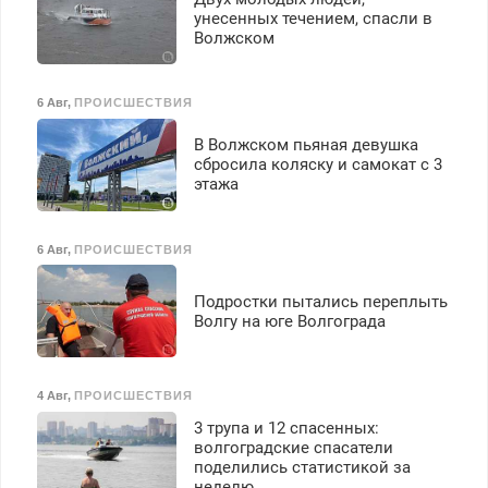
унесенных течением, спасли в
Волжском
6 Авг
,
ПРОИСШЕСТВИЯ
В Волжском пьяная девушка
сбросила коляску и самокат с 3
этажа
6 Авг
,
ПРОИСШЕСТВИЯ
Подростки пытались переплыть
Волгу на юге Волгограда
4 Авг
,
ПРОИСШЕСТВИЯ
3 трупа и 12 спасенных:
волгоградские спасатели
поделились статистикой за
неделю