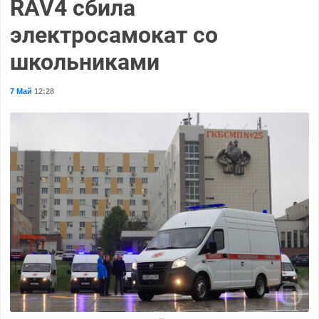
RAV4 сбила
электросамокат со
школьниками
7 Май
12:28