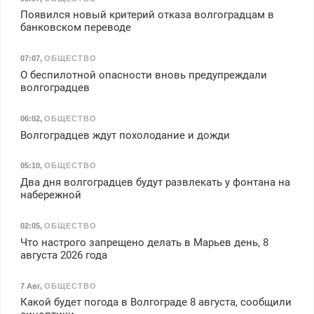
Появился новый критерий отказа волгоградцам в
банковском переводе
07:07
,
ОБЩЕСТВО
О беспилотной опасности вновь предупреждали
волгоградцев
06:02
,
ОБЩЕСТВО
Волгоградцев ждут похолодание и дожди
05:10
,
ОБЩЕСТВО
Два дня волгоградцев будут развлекать у фонтана на
набережной
02:05
,
ОБЩЕСТВО
Что настрого запрещено делать в Марьев день, 8
августа 2026 года
7 Авг
,
ОБЩЕСТВО
Какой будет погода в Волгограде 8 августа, сообщили