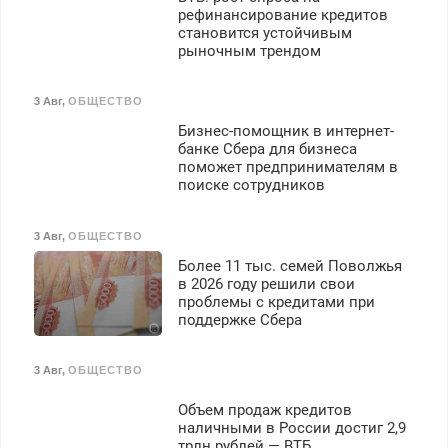
рефинансирование кредитов
становится устойчивым
рыночным трендом
3 Авг
,
ОБЩЕСТВО
Бизнес-помощник в интернет-
банке Сбера для бизнеса
поможет предпринимателям в
поиске сотрудников
3 Авг
,
ОБЩЕСТВО
Более 11 тыс. семей Поволжья
в 2026 году решили свои
проблемы с кредитами при
поддержке Сбера
3 Авг
,
ОБЩЕСТВО
Объем продаж кредитов
наличными в России достиг 2,9
трлн рублей — ВТБ