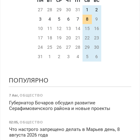
ПН
ВТ
СР
ЧТ
ПТ
СБ
ВС
27
28
29
30
31
1
2
3
4
5
6
7
8
9
10
11
12
13
14
15
16
17
18
19
20
21
22
23
24
25
26
27
28
29
30
31
1
2
3
4
5
6
ПОПУЛЯРНО
7 Авг
,
ОБЩЕСТВО
Губернатор Бочаров обсудил развитие
Серафимовичского района и новые проекты
02:05
,
ОБЩЕСТВО
Что настрого запрещено делать в Марьев день, 8
августа 2026 года