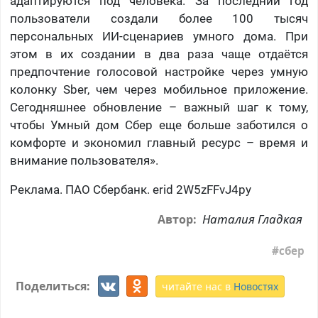
адаптируются под человека. За последний год
пользователи создали более 100 тысяч
персональных ИИ-сценариев умного дома. При
этом в их создании в два раза чаще отдаётся
предпочтение голосовой настройке через умную
колонку Sber, чем через мобильное приложение.
Сегодняшнее обновление – важный шаг к тому,
чтобы Умный дом Сбер еще больше заботился о
комфорте и экономил главный ресурс – время и
внимание пользователя».
Реклама. ПАО Сбербанк. erid 2W5zFFvJ4py
Наталия Гладкая
Автор:
сбер
Поделиться:
читайте нас в
Новостях