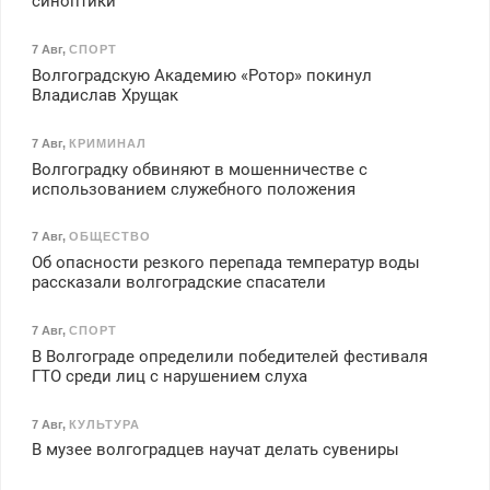
синоптики
7 Авг
,
СПОРТ
Волгоградскую Академию «Ротор» покинул
Владислав Хрущак
7 Авг
,
КРИМИНАЛ
Волгоградку обвиняют в мошенничестве с
использованием служебного положения
7 Авг
,
ОБЩЕСТВО
Об опасности резкого перепада температур воды
рассказали волгоградские спасатели
7 Авг
,
СПОРТ
В Волгограде определили победителей фестиваля
ГТО среди лиц с нарушением слуха
7 Авг
,
КУЛЬТУРА
В музее волгоградцев научат делать сувениры