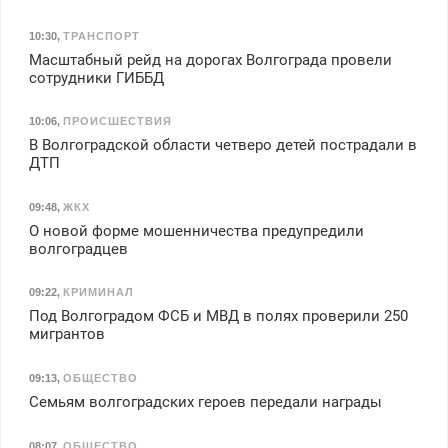
10:30
,
ТРАНСПОРТ
Масштабный рейд на дорогах Волгограда провели
сотрудники ГИББД
10:06
,
ПРОИСШЕСТВИЯ
В Волгоградской области четверо детей пострадали в
ДТП
09:48
,
ЖКХ
О новой форме мошенничества предупредили
волгоградцев
09:22
,
КРИМИНАЛ
Под Волгоградом ФСБ и МВД в полях проверили 250
мигрантов
09:13
,
ОБЩЕСТВО
Семьям волгоградских героев передали награды
08:07
,
ОБЩЕСТВО