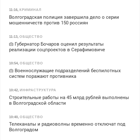
11:16
,
КРИМИНАЛ
Волгоградская полиция завершила дело о серии
мошенничеств против 150 россиян
11:13
,
ОБЩЕСТВО
Губернатор Бочаров оценил результаты
реализации соцпроектов в Серафимовиче
10:54
,
ОБЩЕСТВО
Военнослужащие подразделений беспилотных
систем поражают противника
10:42
,
ИНФРАСТРУКТУРА
Строительные работы на 45 млрд рублей выполнены
в Волгоградской области
10:40
,
ОБЩЕСТВО
Телеканалы и радиоволны временно отключат под
Волгоградом