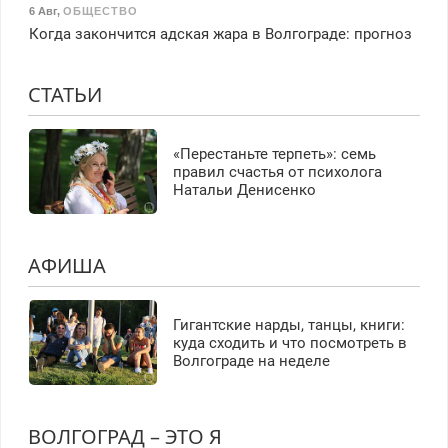
6 Авг
,
ОБЩЕСТВО
Когда закончится адская жара в Волгограде: прогноз
СТАТЬИ
«Перестаньте терпеть»: семь
правил счастья от психолога
Натальи Денисенко
АФИША
Гигантские нарды, танцы, книги:
куда сходить и что посмотреть в
Волгограде на неделе
ВОЛГОГРАД – ЭТО Я