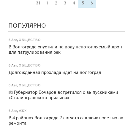
31
1
2
3
4
5
6
ПОПУЛЯРНО
5 Авг
,
ОБЩЕСТВО
В Волгограде спустили на воду непотопляемый дрон
для патрулирования рек
6 Авг
,
ОБЩЕСТВО
Долгожданная прохлада идет на Волгоград
6 Авг
,
ОБЩЕСТВО
Губернатор Бочаров встретился с выпускниками
«Сталинградского призыва»
6 Авг
,
ЖКХ
В 4 районах Волгограда 7 августа отключат свет из-за
ремонта