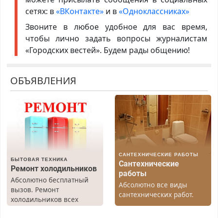
сетях: в
«ВКонтакте»
и в
«Одноклассниках»
Звоните в любое удобное для вас время,
чтобы лично задать вопросы журналистам
«Городских вестей». Будем рады общению!
ОБЪЯВЛЕНИЯ
САНТЕХНИЧЕСКИЕ РАБОТЫ
БЫТОВАЯ ТЕХНИКА
Сантехнические
Ремонт холодильников
работы
Абсолютно бесплатный
Абсолютно все виды
вызов. Ремонт
сантехнических работ.
холодильников всех
Быстро. Качественно.
марок на дому, с
Недорого.