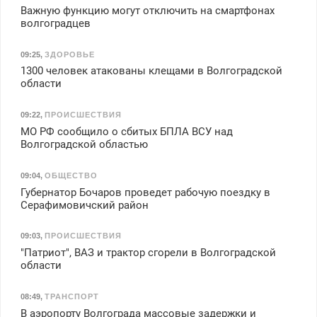
Важную функцию могут отключить на смартфонах
волгоградцев
09:25
,
ЗДОРОВЬЕ
1300 человек атакованы клещами в Волгоградской
области
09:22
,
ПРОИСШЕСТВИЯ
МО РФ сообщило о сбитых БПЛА ВСУ над
Волгоградской областью
09:04
,
ОБЩЕСТВО
Губернатор Бочаров проведет рабочую поездку в
Серафимовичский район
09:03
,
ПРОИСШЕСТВИЯ
"Патриот", ВАЗ и трактор сгорели в Волгоградской
области
08:49
,
ТРАНСПОРТ
В аэропорту Волгограда массовые задержки и