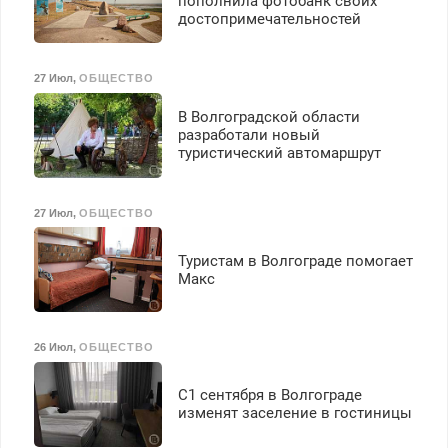
пополнила фотобанк своих
достопримечательностей
27 Июл
,
ОБЩЕСТВО
В Волгоградской области
разработали новый
туристический автомаршрут
27 Июл
,
ОБЩЕСТВО
Туристам в Волгограде помогает
Макс
26 Июл
,
ОБЩЕСТВО
С1 сентября в Волгограде
изменят заселение в гостиницы