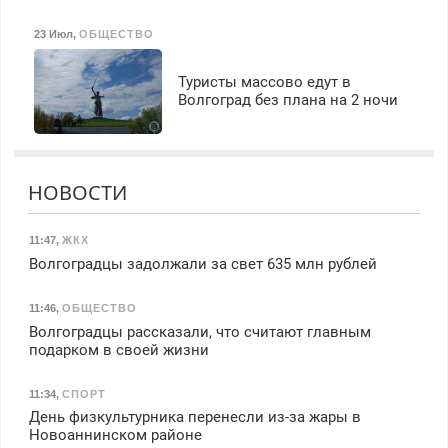
23 Июл
,
ОБЩЕСТВО
Туристы массово едут в
Волгоград без плана на 2 ночи
НОВОСТИ
11:47
,
ЖКХ
Волгоградцы задолжали за свет 635 млн рублей
11:46
,
ОБЩЕСТВО
Волгоградцы рассказали, что считают главным
подарком в своей жизни
11:34
,
СПОРТ
День физкультурника перенесли из-за жары в
Новоаннинском районе