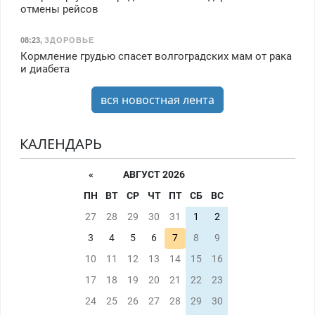
отмены рейсов
08:23
,
ЗДОРОВЬЕ
Кормление грудью спасет волгоградских мам от рака
и диабета
вся новостная лента
КАЛЕНДАРЬ
«
АВГУСТ 2026
ПН
ВТ
СР
ЧТ
ПТ
СБ
ВС
27
28
29
30
31
1
2
3
4
5
6
7
8
9
10
11
12
13
14
15
16
17
18
19
20
21
22
23
24
25
26
27
28
29
30