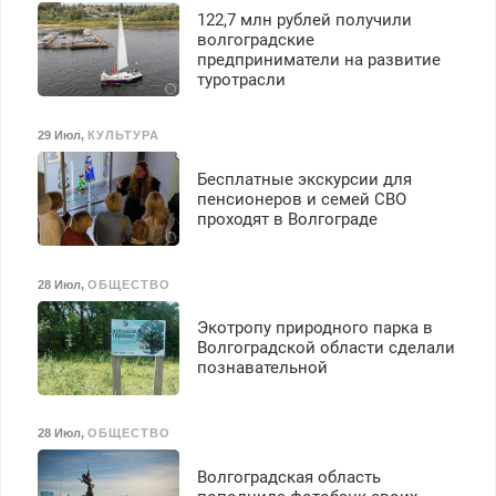
122,7 млн рублей получили
транспортной
волгоградские
безопасности с з/п до
предприниматели на развитие
125000 руб.
туротрасли
29 Июл
,
КУЛЬТУРА
Бесплатные экскурсии для
пенсионеров и семей СВО
проходят в Волгограде
28 Июл
,
ОБЩЕСТВО
Экотропу природного парка в
Волгоградской области сделали
познавательной
28 Июл
,
ОБЩЕСТВО
Волгоградская область