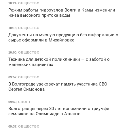
10:24
,
ОБЩЕСТВО
Режим работы гидроузлов Волги и Камы изменили
из-за высокого притока воды
10:18
,
ОБЩЕСТВО
Документы на мясную продукцию без информации о
сырье оформили в Михайловке
10:00
,
ОБЩЕСТВО
Техника для детской поликлиники — с заботой о
маленьких пациентах
09:57
,
ОБЩЕСТВО
В Волгограде увековечат память участника СВО
Сергея Симонова
09:40
,
СПОРТ
Волгоградцы через 30 лет вспомнили о триумфе
земляков на Олимпиаде в Атланте
09:37
,
ОБЩЕСТВО