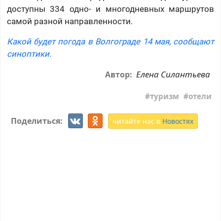
доступны 334 одно- и многодневных маршрутов
самой разной направленности.
Какой будет погода в Волгограде 14 мая, сообщают
синоптики.
Елена Силантьева
Автор:
туризм
отели
Поделиться:
читайте нас в
Новостях