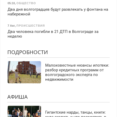
05:10
,
ОБЩЕСТВО
Два дня волгоградцев будут развлекать у фонтана на
набережной
7 Авг
,
ПРОИСШЕСТВИЯ
Два человека погибли в 21 ДТП в Волгограде за
неделю
ПОДРОБНОСТИ
Малоизвестные нюансы ипотеки:
разбор кредитных программ от
волгоградского эксперта по
недвижимости
АФИША
Гигантские нарды, танцы, книги:
куда сходить и что посмотреть в