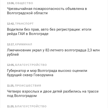
13:06
,
ОБЩЕСТВО
Чрезвычайная пожароопасность объявлена в
Волгоградской области
12:42
,
ТРАНСПОРТ
Водители без прав, авто без регристрации: итоги
рейда ГАИ в Волгограде
12:17
,
КРИМИНАЛ
Лжечиновник украл у 82-летнего волгоградца 2,3 млн
рублей
12:05
,
БЛАГОУСТРОЙСТВО
Губернатор и мэр Волгограда высоко оценили
будущий сквер Говорухина
11:25
,
ПРОИСШЕСТВИЯ
Четверо взрослых и двое детей разбились на трассе
под Волгоградом
11:20
,
БЛАГОУСТРОЙСТВО