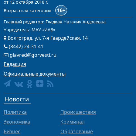
от 12 октября 2018 г.
16+
Возрастная категория -
Главный редактор: Гладкая Наталия Андреевна
Учредитель: МАУ «ИАВ»
Волгоград, ул. 7-я Гвардейская, 14
(8442) 24-31-41
glavred@gorvesti.ru
Редакция
Официальные документы
Новости
Политика
Происшествия
Экономика
Криминал
Бизнес
Образование