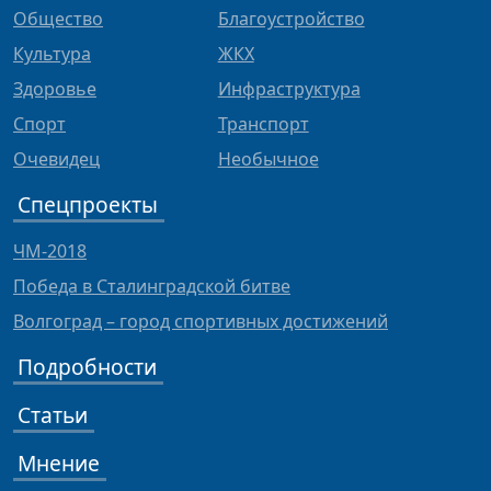
Общество
Благоустройство
Культура
ЖКХ
Здоровье
Инфраструктура
Спорт
Транспорт
Очевидец
Необычное
Спецпроекты
ЧМ-2018
Победа в Сталинградской битве
Волгоград – город спортивных достижений
Подробности
Статьи
Мнение