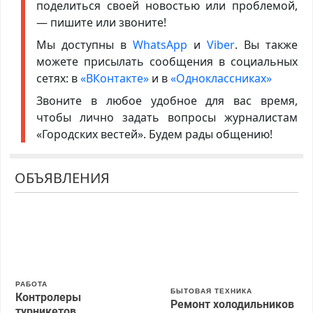
поделиться своей новостью или проблемой,
— пишите или звоните!
Мы доступны в
WhatsApp
и
Viber
. Вы также
можете присылать сообщения в социальных
сетях: в
«ВКонтакте»
и в
«Одноклассниках»
Звоните в любое удобное для вас время,
чтобы лично задать вопросы журналистам
«Городских вестей». Будем рады общению!
ОБЪЯВЛЕНИЯ
РАБОТА
БЫТОВАЯ ТЕХНИКА
Контролеры
Ремонт холодильников
турникетов