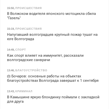
15:50
,
ПРОИСШЕСТВИЯ
В Волжском водителя японского мотоцикла сбила
"Газель"
15:19
,
ПРОИСШЕСТВИЯ
Напугавший волгоградцев крупный пожар тушат на
юге Волгограда
14:49
,
СПОРТ
Как спорт влияет на иммунитет, рассказали
волгоградские санврачи
13:46
,
БЛАГОУСТРОЙСТВО
Бочаров: основные работы на объектах
благоустройствах Волгограда завершат к 1 сентября
13:43
,
КРИМИНАЛ
В Камышине яркую блондинку поймали с закладкой
для друга