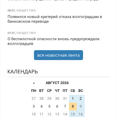
08:07
,
ОБЩЕСТВО
Появился новый критерий отказа волгоградцам в
банковском переводе
07:07
,
ОБЩЕСТВО
О беспилотной опасности вновь предупреждали
волгоградцев
вся новостная лента
КАЛЕНДАРЬ
«
АВГУСТ 2026
ПН
ВТ
СР
ЧТ
ПТ
СБ
ВС
27
28
29
30
31
1
2
3
4
5
6
7
8
9
10
11
12
13
14
15
16