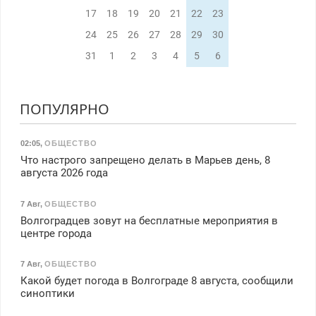
17
18
19
20
21
22
23
24
25
26
27
28
29
30
31
1
2
3
4
5
6
ПОПУЛЯРНО
02:05
,
ОБЩЕСТВО
Что настрого запрещено делать в Марьев день, 8
августа 2026 года
7 Авг
,
ОБЩЕСТВО
Волгоградцев зовут на бесплатные мероприятия в
центре города
7 Авг
,
ОБЩЕСТВО
Какой будет погода в Волгограде 8 августа, сообщили
синоптики