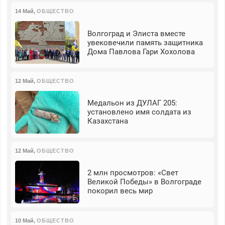
14 Май
,
ОБЩЕСТВО
Волгоград и Элиста вместе
увековечили память защитника
Дома Павлова Гари Хохолова
12 Май
,
ОБЩЕСТВО
Медальон из ДУЛАГ 205:
установлено имя солдата из
Казахстана
12 Май
,
ОБЩЕСТВО
2 млн просмотров: «Свет
Великой Победы» в Волгограде
покорил весь мир
10 Май
,
ОБЩЕСТВО