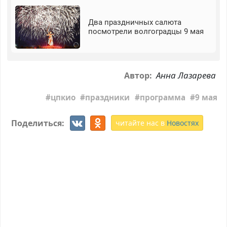
Два праздничных салюта
посмотрели волгоградцы 9 мая
Анна Лазарева
Автор:
цпкио
праздники
программа
9 мая
Поделиться:
читайте нас в
Новостях