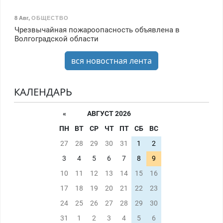
8 Авг
,
ОБЩЕСТВО
Чрезвычайная пожароопасность объявлена в
Волгоградской области
вся новостная лента
КАЛЕНДАРЬ
«
АВГУСТ 2026
ПН
ВТ
СР
ЧТ
ПТ
СБ
ВС
27
28
29
30
31
1
2
3
4
5
6
7
8
9
10
11
12
13
14
15
16
17
18
19
20
21
22
23
24
25
26
27
28
29
30
31
1
2
3
4
5
6