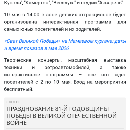
Купола", "Камертон", "Веселуха" и студии "Акварель".
10 мая с 14:00 в зоне детских аттракционов будет
организована интерактивная программа для
самых юных посетителей и их родителей.
«Свет Великой Победы» на Мамаевом кургане: даты
и время показов в мае 2026
Творческие концерты, масштабная выставка
техники и ретроавтомобилей, а также
интерактивные программы – все это ждет
посетителей с 2 по 10 мая. Вход на мероприятия
бесплатный.
СЮЖЕТ
ПРАЗДНОВАНИЕ 81-Й ГОДОВЩИНЫ
ПОБЕДЫ В ВЕЛИКОЙ ОТЕЧЕСТВЕННОЙ
ВОЙНЕ