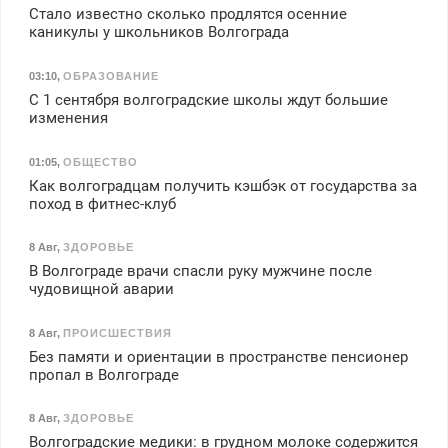
Стало известно сколько продлятся осенние
каникулы у школьников Волгограда
03:10
,
ОБРАЗОВАНИЕ
С 1 сентября волгоградские школы ждут большие
изменения
01:05
,
ОБЩЕСТВО
Как волгоградцам получить кэшбэк от государства за
поход в фитнес-клуб
8 Авг
,
ЗДОРОВЬЕ
В Волгограде врачи спасли руку мужчине после
чудовищной аварии
8 Авг
,
ПРОИСШЕСТВИЯ
Без памяти и ориентации в пространстве пенсионер
пропал в Волгограде
8 Авг
,
ЗДОРОВЬЕ
Волгоградские медики: в грудном молоке содержится