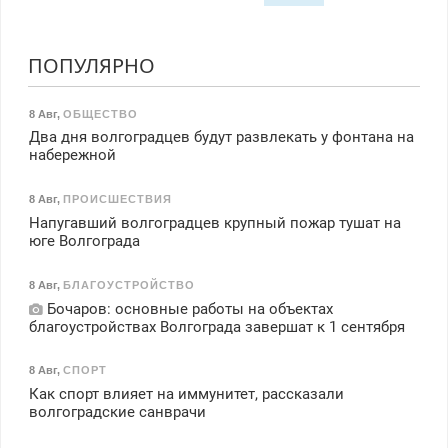
ПОПУЛЯРНО
8 Авг
,
ОБЩЕСТВО
Два дня волгоградцев будут развлекать у фонтана на
набережной
8 Авг
,
ПРОИСШЕСТВИЯ
Напугавший волгоградцев крупный пожар тушат на
юге Волгограда
8 Авг
,
БЛАГОУСТРОЙСТВО
Бочаров: основные работы на объектах
благоустройствах Волгограда завершат к 1 сентября
8 Авг
,
СПОРТ
Как спорт влияет на иммунитет, рассказали
волгоградские санврачи