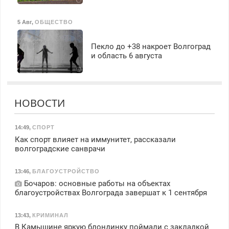
5 Авг
,
ОБЩЕСТВО
Пекло до +38 накроет Волгоград
и область 6 августа
НОВОСТИ
14:49
,
СПОРТ
Как спорт влияет на иммунитет, рассказали
волгоградские санврачи
13:46
,
БЛАГОУСТРОЙСТВО
Бочаров: основные работы на объектах
благоустройствах Волгограда завершат к 1 сентября
13:43
,
КРИМИНАЛ
В Камышине яркую блондинку поймали с закладкой