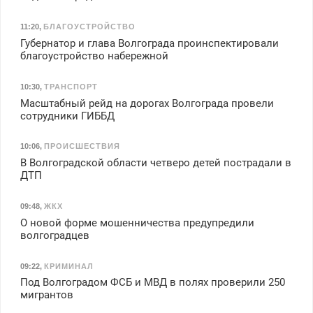
11:20
,
БЛАГОУСТРОЙСТВО
Губернатор и глава Волгограда проинспектировали
благоустройство набережной
10:30
,
ТРАНСПОРТ
Масштабный рейд на дорогах Волгограда провели
сотрудники ГИББД
10:06
,
ПРОИСШЕСТВИЯ
В Волгоградской области четверо детей пострадали в
ДТП
09:48
,
ЖКХ
О новой форме мошенничества предупредили
волгоградцев
09:22
,
КРИМИНАЛ
Под Волгоградом ФСБ и МВД в полях проверили 250
мигрантов