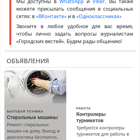
Мы доступны в
WhatsApp
и
Viber
. Вы также
можете присылать сообщения в социальных
сетях: в
«ВКонтакте»
и в
«Одноклассниках»
Звоните в любое удобное для вас время,
чтобы лично задать вопросы журналистам
«Городских вестей». Будем рады общению!
ОБЪЯВЛЕНИЯ
РАБОТА
БЫТОВАЯ ТЕХНИКА
Контролеры
Стиральные машины
турникетов
Ремонт стиральных
Требуются контролеры
машин на дому. Выезд и
турникетов для работы в
диагностика бесплатно.