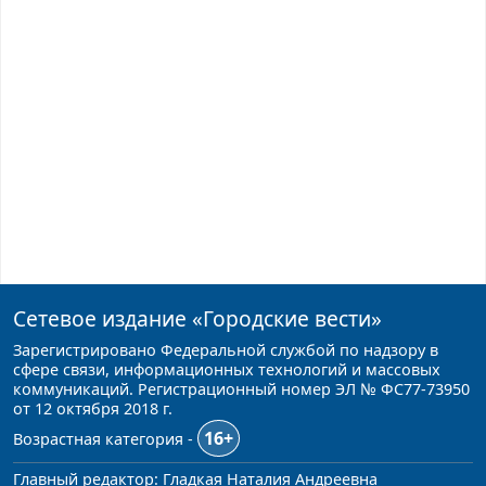
Сетевое издание
«Городские вести»
Зарегистрировано Федеральной службой по надзору в
сфере связи, информационных технологий и массовых
коммуникаций. Регистрационный номер ЭЛ № ФС77-73950
от 12 октября 2018 г.
16+
Возрастная категория -
Главный редактор: Гладкая Наталия Андреевна