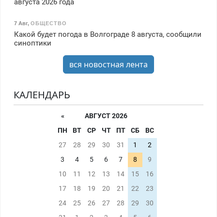
августа 2026 года
7 Авг
,
ОБЩЕСТВО
Какой будет погода в Волгограде 8 августа, сообщили
синоптики
вся новостная лента
КАЛЕНДАРЬ
«
АВГУСТ 2026
ПН
ВТ
СР
ЧТ
ПТ
СБ
ВС
27
28
29
30
31
1
2
3
4
5
6
7
8
9
10
11
12
13
14
15
16
17
18
19
20
21
22
23
24
25
26
27
28
29
30