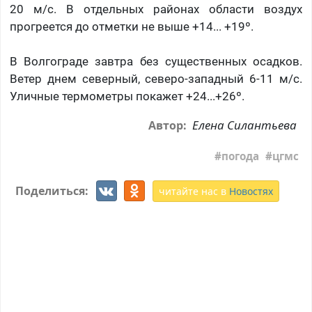
20 м/с. В отдельных районах области воздух
прогреется до отметки не выше +14... +19º.
В Волгограде завтра без существенных осадков.
Ветер днем северный, северо-западный 6-11 м/с.
Уличные термометры покажет +24...+26º.
Елена Силантьева
Автор:
погода
цгмс
Поделиться:
читайте нас в
Новостях