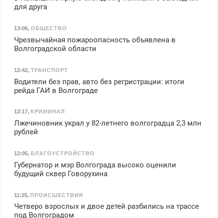
для друга
13:06
,
ОБЩЕСТВО
Чрезвычайная пожароопасность объявлена в
Волгоградской области
12:42
,
ТРАНСПОРТ
Водители без прав, авто без регристрации: итоги
рейда ГАИ в Волгограде
12:17
,
КРИМИНАЛ
Лжечиновник украл у 82-летнего волгоградца 2,3 млн
рублей
12:05
,
БЛАГОУСТРОЙСТВО
Губернатор и мэр Волгограда высоко оценили
будущий сквер Говорухина
11:25
,
ПРОИСШЕСТВИЯ
Четверо взрослых и двое детей разбились на трассе
под Волгоградом