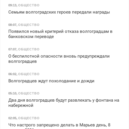
09:13
,
ОБЩЕСТВО
Семьям волгоградских героев передали награды
08:07
,
ОБЩЕСТВО
Появился новый критерий отказа волгоградцам в
банковском переводе
07:07
,
ОБЩЕСТВО
О беспилотной опасности вновь предупреждали
волгоградцев
06:02
,
ОБЩЕСТВО
Волгоградцев ждут похолодание и дожди
05:10
,
ОБЩЕСТВО
Два дня волгоградцев будут развлекать у фонтана на
набережной
02:05
,
ОБЩЕСТВО
Что настрого запрещено делать в Марьев день, 8