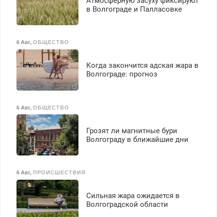
Атмосферную засуху фиксируют
в Волгограде и Палласовке
6 Авг
,
ОБЩЕСТВО
Когда закончится адская жара в
Волгограде: прогноз
6 Авг
,
ОБЩЕСТВО
Грозят ли магнитные бури
Волгограду в ближайшие дни
6 Авг
,
ПРОИСШЕСТВИЯ
Сильная жара ожидается в
Волгоградской области