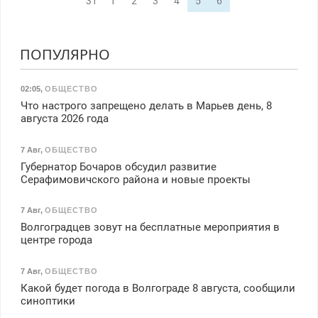
31
1
2
3
4
5
6
ПОПУЛЯРНО
02:05
,
ОБЩЕСТВО
Что настрого запрещено делать в Марьев день, 8
августа 2026 года
7 Авг
,
ОБЩЕСТВО
Губернатор Бочаров обсудил развитие
Серафимовичского района и новые проекты
7 Авг
,
ОБЩЕСТВО
Волгоградцев зовут на бесплатные мероприятия в
центре города
7 Авг
,
ОБЩЕСТВО
Какой будет погода в Волгограде 8 августа, сообщили
синоптики