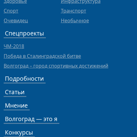
Здоровье
Инфраструктура
Спорт
Транспорт
Очевидец
Необычное
Спецпроекты
ЧМ-2018
Победа в Сталинградской битве
Волгоград – город спортивных достижений
Подробности
Статьи
Мнение
Волгоград — это я
Конкурсы