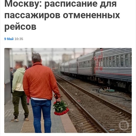
Москву: расписание для
пассажиров отмененных
рейсов
9 Май
10:35