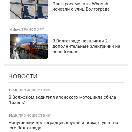
Электросамокаты Whoosh
исчезли с улиц Волгограда
4 Июл
,
ТРАНСПОРТ
В Волгограде назначили 2
дополнительные электрички на
ночь 5 июля
НОВОСТИ
15:50
,
ПРОИСШЕСТВИЯ
В Волжском водителя японского мотоцикла сбила
"Газель"
15:19
,
ПРОИСШЕСТВИЯ
Напугавший волгоградцев крупный пожар тушат на
юге Волгограда