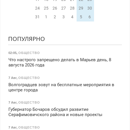
24
25
26
27
28
29
30
31
1
2
3
4
5
6
ПОПУЛЯРНО
02:05
,
ОБЩЕСТВО
Что настрого запрещено делать в Марьев день, 8
августа 2026 года
7 Авг
,
ОБЩЕСТВО
Волгоградцев зовут на бесплатные мероприятия в
центре города
7 Авг
,
ОБЩЕСТВО
Губернатор Бочаров обсудил развитие
Серафимовичского района и новые проекты
7 Авг
,
ОБЩЕСТВО