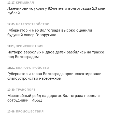
12:17
,
КРИМИНАЛ
Лжечиновник украл у 82-летнего волгоградца 2,3 млн
рублей
12:05
,
БЛАГОУСТРОЙСТВО
Губернатор и мэр Волгограда высоко оценили
будущий сквер Говорухина
11:25
,
ПРОИСШЕСТВИЯ
Четверо взрослых и двое детей разбились на трассе
под Волгоградом
11:20
,
БЛАГОУСТРОЙСТВО
Губернатор и глава Волгограда проинспектировали
благоустройство набережной
10:30
,
ТРАНСПОРТ
Масштабный рейд на дорогах Волгограда провели
сотрудники ГИББД
10:06
,
ПРОИСШЕСТВИЯ