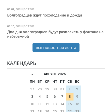
06:02
,
ОБЩЕСТВО
Волгоградцев ждут похолодание и дожди
05:10
,
ОБЩЕСТВО
Два дня волгоградцев будут развлекать у фонтана на
набережной
вся новостная лента
КАЛЕНДАРЬ
«
АВГУСТ 2026
ПН
ВТ
СР
ЧТ
ПТ
СБ
ВС
27
28
29
30
31
1
2
3
4
5
6
7
8
9
10
11
12
13
14
15
16
17
18
19
20
21
22
23