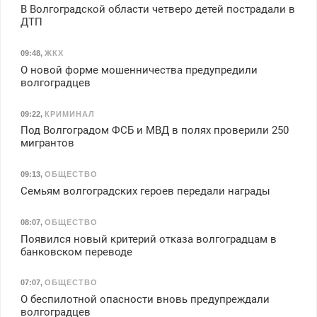
В Волгоградской области четверо детей пострадали в
ДТП
09:48
,
ЖКХ
О новой форме мошенничества предупредили
волгоградцев
09:22
,
КРИМИНАЛ
Под Волгоградом ФСБ и МВД в полях проверили 250
мигрантов
09:13
,
ОБЩЕСТВО
Семьям волгоградских героев передали награды
08:07
,
ОБЩЕСТВО
Появился новый критерий отказа волгоградцам в
банковском переводе
07:07
,
ОБЩЕСТВО
О беспилотной опасности вновь предупреждали
волгоградцев