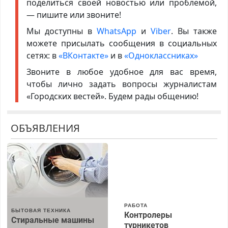
поделиться своей новостью или проблемой,
— пишите или звоните!
Мы доступны в
WhatsApp
и
Viber
. Вы также
можете присылать сообщения в социальных
сетях: в
«ВКонтакте»
и в
«Одноклассниках»
Звоните в любое удобное для вас время,
чтобы лично задать вопросы журналистам
«Городских вестей». Будем рады общению!
ОБЪЯВЛЕНИЯ
РАБОТА
БЫТОВАЯ ТЕХНИКА
Контролеры
Стиральные машины
турникетов