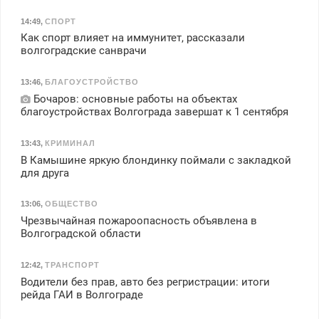
14:49
,
СПОРТ
Как спорт влияет на иммунитет, рассказали
волгоградские санврачи
13:46
,
БЛАГОУСТРОЙСТВО
Бочаров: основные работы на объектах
благоустройствах Волгограда завершат к 1 сентября
13:43
,
КРИМИНАЛ
В Камышине яркую блондинку поймали с закладкой
для друга
13:06
,
ОБЩЕСТВО
Чрезвычайная пожароопасность объявлена в
Волгоградской области
12:42
,
ТРАНСПОРТ
Водители без прав, авто без регристрации: итоги
рейда ГАИ в Волгограде