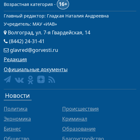
16+
Возрастная категория -
Главный редактор: Гладкая Наталия Андреевна
Учредитель: МАУ «ИАВ»
Волгоград, ул. 7-я Гвардейская, 14
(8442) 24-31-41
glavred@gorvesti.ru
Редакция
Официальные документы
Новости
Политика
Происшествия
Экономика
Криминал
Бизнес
Образование
Общество
Благоустройство