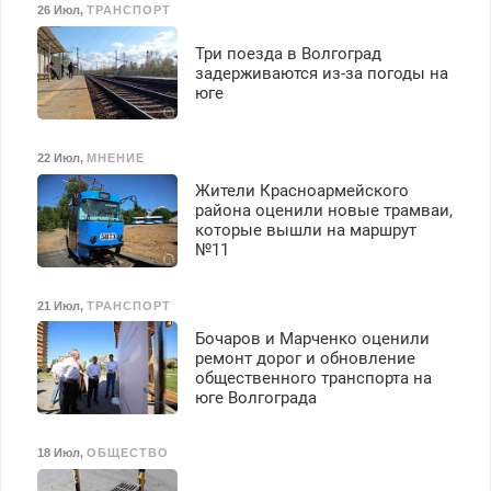
26 Июл
,
ТРАНСПОРТ
Три поезда в Волгоград
задерживаются из-за погоды на
юге
22 Июл
,
МНЕНИЕ
Жители Красноармейского
района оценили новые трамваи,
которые вышли на маршрут
№11
21 Июл
,
ТРАНСПОРТ
Бочаров и Марченко оценили
ремонт дорог и обновление
общественного транспорта на
юге Волгограда
18 Июл
,
ОБЩЕСТВО