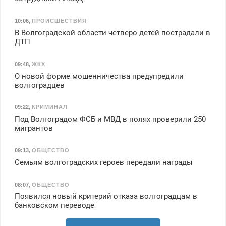
10:06
,
ПРОИСШЕСТВИЯ
В Волгоградской области четверо детей пострадали в
ДТП
09:48
,
ЖКХ
О новой форме мошенничества предупредили
волгоградцев
09:22
,
КРИМИНАЛ
Под Волгоградом ФСБ и МВД в полях проверили 250
мигрантов
09:13
,
ОБЩЕСТВО
Семьям волгоградских героев передали награды
08:07
,
ОБЩЕСТВО
Появился новый критерий отказа волгоградцам в
банковском переводе