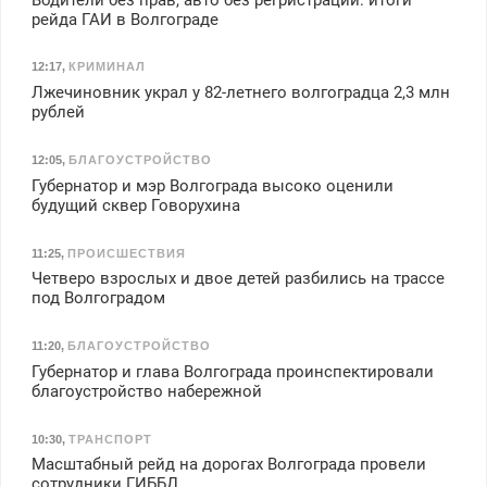
рейда ГАИ в Волгограде
12:17
,
КРИМИНАЛ
Лжечиновник украл у 82-летнего волгоградца 2,3 млн
рублей
12:05
,
БЛАГОУСТРОЙСТВО
Губернатор и мэр Волгограда высоко оценили
будущий сквер Говорухина
11:25
,
ПРОИСШЕСТВИЯ
Четверо взрослых и двое детей разбились на трассе
под Волгоградом
11:20
,
БЛАГОУСТРОЙСТВО
Губернатор и глава Волгограда проинспектировали
благоустройство набережной
10:30
,
ТРАНСПОРТ
Масштабный рейд на дорогах Волгограда провели
сотрудники ГИББД