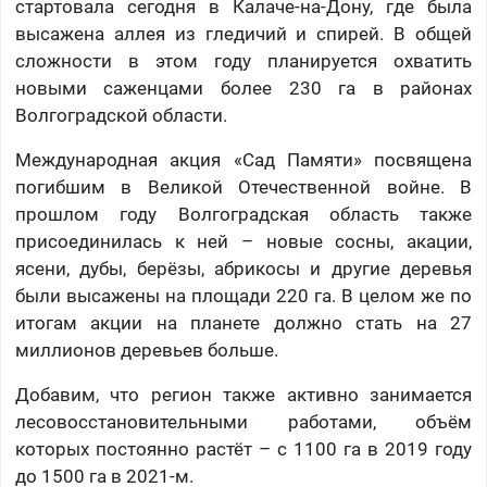
стартовала сегодня в Калаче-на-Дону, где была
высажена аллея из гледичий и спирей. В общей
сложности в этом году планируется охватить
новыми саженцами более 230 га в районах
Волгоградской области.
Международная акция «Сад Памяти» посвящена
погибшим в Великой Отечественной войне. В
прошлом году Волгоградская область также
присоединилась к ней – новые сосны, акации,
ясени, дубы, берёзы, абрикосы и другие деревья
были высажены на площади 220 га. В целом же по
итогам акции на планете должно стать на 27
миллионов деревьев больше.
Добавим, что регион также активно занимается
лесовосстановительными работами, объём
которых постоянно растёт – с 1100 га в 2019 году
до 1500 га в 2021-м.