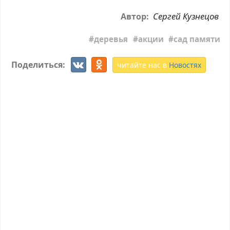
Сергей Кузнецов
Автор:
деревья
акции
сад памяти
Поделиться:
читайте нас в
Новостях