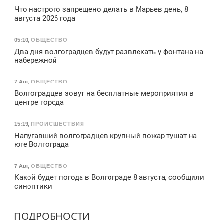
Что настрого запрещено делать в Марьев день, 8
августа 2026 года
05:10
,
ОБЩЕСТВО
Два дня волгоградцев будут развлекать у фонтана на
набережной
7 Авг
,
ОБЩЕСТВО
Волгоградцев зовут на бесплатные мероприятия в
центре города
15:19
,
ПРОИСШЕСТВИЯ
Напугавший волгоградцев крупный пожар тушат на
юге Волгограда
7 Авг
,
ОБЩЕСТВО
Какой будет погода в Волгограде 8 августа, сообщили
синоптики
ПОДРОБНОСТИ