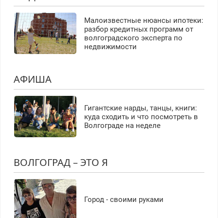
Малоизвестные нюансы ипотеки:
разбор кредитных программ от
волгоградского эксперта по
недвижимости
АФИША
Гигантские нарды, танцы, книги:
куда сходить и что посмотреть в
Волгограде на неделе
ВОЛГОГРАД – ЭТО Я
Город - своими руками