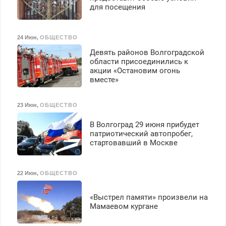
для посещения
24 Июн
,
ОБЩЕСТВО
Девять районов Волгоградской
области присоединились к
акции «Остановим огонь
вместе»
23 Июн
,
ОБЩЕСТВО
В Волгоград 29 июня прибудет
патриотический автопробег,
стартовавший в Москве
22 Июн
,
ОБЩЕСТВО
«Выстрел памяти» произвели на
Мамаевом кургане