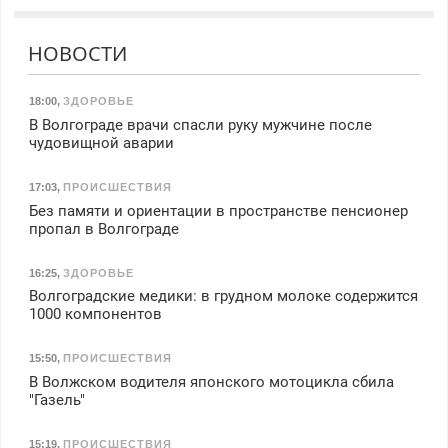
НОВОСТИ
18:00
,
ЗДОРОВЬЕ
В Волгограде врачи спасли руку мужчине после
чудовищной аварии
17:03
,
ПРОИСШЕСТВИЯ
Без памяти и ориентации в пространстве пенсионер
пропал в Волгограде
16:25
,
ЗДОРОВЬЕ
Волгоградские медики: в грудном молоке содержится
1000 компонентов
15:50
,
ПРОИСШЕСТВИЯ
В Волжском водителя японского мотоцикла сбила
"Газель"
15:19
,
ПРОИСШЕСТВИЯ