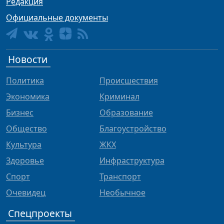
Редакция
Официальные документы
Новости
Политика
Происшествия
Экономика
Криминал
Бизнес
Образование
Общество
Благоустройство
Культура
ЖКХ
Здоровье
Инфраструктура
Спорт
Транспорт
Очевидец
Необычное
Спецпроекты