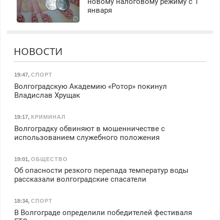
новому налоговому режиму с 1
января
НОВОСТИ
19:47
,
СПОРТ
Волгоградскую Академию «Ротор» покинул
Владислав Хрущак
19:17
,
КРИМИНАЛ
Волгоградку обвиняют в мошенничестве с
использованием служебного положения
19:01
,
ОБЩЕСТВО
Об опасности резкого перепада температур воды
рассказали волгоградские спасатели
18:34
,
СПОРТ
В Волгограде определили победителей фестиваля