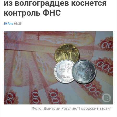
из волгоградцев коснется
контроль ФНС
19 Апр
01:25
Фото: Дмитрий Рогулин/"Городские вести"