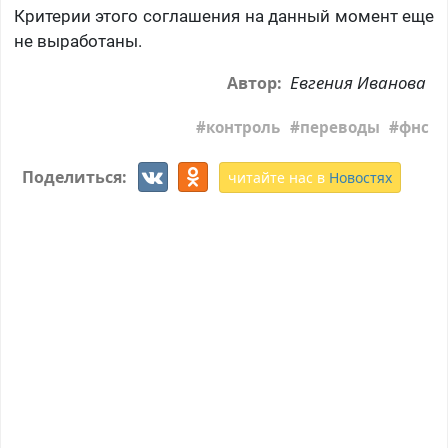
Критерии этого соглашения на данный момент еще
не выработаны.
Евгения Иванова
Автор:
контроль
переводы
фнс
Поделиться:
читайте нас в
Новостях