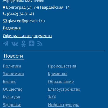
Учредитель: МАУ «ИАВ»
Волгоград, ул. 7-я Гвардейская, 14
(8442) 24-31-41
glavred@gorvesti.ru
Редакция
Официальные документы
Новости
Политика
Происшествия
Экономика
Криминал
Бизнес
Образование
Общество
Благоустройство
Культура
ЖКХ
Здоровье
Инфраструктура