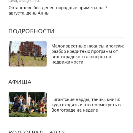
04:04
,
ОБЩЕСТВО
Останетесь без денег: народные приметы на 7
августа, день Анны
ПОДРОБНОСТИ
Малоизвестные нюансы ипотеки:
разбор кредитных программ от
волгоградского эксперта по
недвижимости
АФИША
Гигантские нарды, танцы, книги:
куда сходить и что посмотреть в
Волгограде на неделе
ВОЛГОГРАД – ЭТО Я