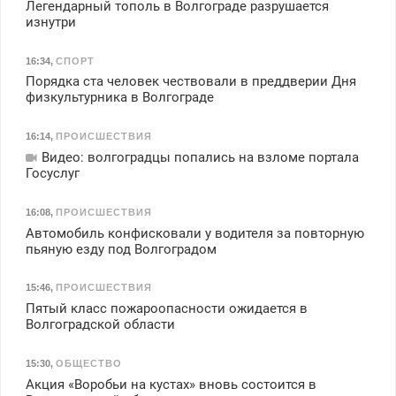
Легендарный тополь в Волгограде разрушается
изнутри
16:34
,
СПОРТ
Порядка ста человек чествовали в преддверии Дня
физкультурника в Волгограде
16:14
,
ПРОИСШЕСТВИЯ
Видео: волгоградцы попались на взломе портала
Госуслуг
16:08
,
ПРОИСШЕСТВИЯ
Автомобиль конфисковали у водителя за повторную
пьяную езду под Волгоградом
15:46
,
ПРОИСШЕСТВИЯ
Пятый класс пожароопасности ожидается в
Волгоградской области
15:30
,
ОБЩЕСТВО
Акция «Воробьи на кустах» вновь состоится в