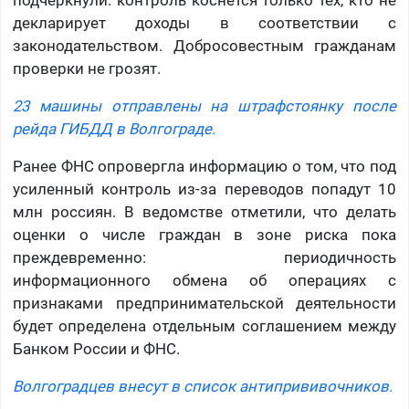
подчеркнули: контроль коснется только тех, кто не
декларирует доходы в соответствии с
законодательством. Добросовестным гражданам
проверки не грозят.
23 машины отправлены на штрафстоянку после
рейда ГИБДД в Волгограде.
Ранее ФНС опровергла информацию о том, что под
усиленный контроль из-за переводов попадут 10
млн россиян. В ведомстве отметили, что делать
оценки о числе граждан в зоне риска пока
преждевременно: периодичность
информационного обмена об операциях с
признаками предпринимательской деятельности
будет определена отдельным соглашением между
Банком России и ФНС.
Волгоградцев внесут в список антипрививочников.