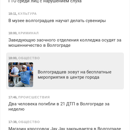
ГТО среди лиц с нарушением слуха
18:11
,
КУЛЬТУРА
В музее волгоградцев научат делать сувениры
18:00
,
КРИМИНАЛ
Заведующую заочного отделения колледжа осудят за
мошенничество в Волгограде
18:00
,
ОБЩЕСТВО
Волгоградцев зовут на бесплатные
мероприятия в центре города
17:46
,
ПРОИСШЕСТВИЯ
Два человека погибли в 21 ДТП в Волгограде за
неделю
17:38
,
ОБЩЕСТВО
Магазин кроссовок Jay Jay закрывается в Волгограде