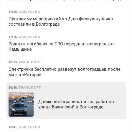
17:20
,
ОБЩЕСТВО
Программу мероприятий ко Дню физкультурника
составили в Волгограде
17:16
,
ОБЩЕСТВО
Родным погибших на СВО передали госнаграды в
Камышине
16:53
,
ТРАНСПОРТ
Электрички бесплатно развезут волгоградцев после
матча «Ротора»
16:48
,
ТРАНСПОРТ
Движение ограничат из-за работ по
улице Бакинской в Волгограде
16:41
,
ОБЩЕСТВО