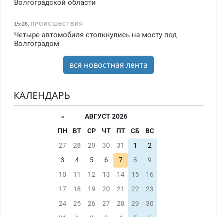
Волгоградской области
15:26
,
ПРОИСШЕСТВИЯ
Четыре автомобиля столкнулись на мосту под
Волгоградом
вся новостная лента
КАЛЕНДАРЬ
«
АВГУСТ 2026
ПН
ВТ
СР
ЧТ
ПТ
СБ
ВС
27
28
29
30
31
1
2
3
4
5
6
7
8
9
10
11
12
13
14
15
16
17
18
19
20
21
22
23
24
25
26
27
28
29
30