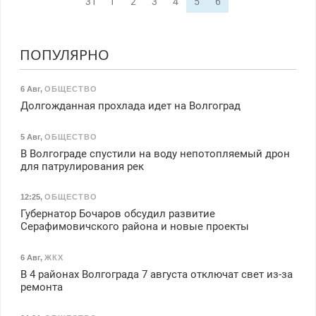
31
1
2
3
4
5
6
ПОПУЛЯРНО
6 Авг
,
ОБЩЕСТВО
Долгожданная прохлада идет на Волгоград
5 Авг
,
ОБЩЕСТВО
В Волгограде спустили на воду непотопляемый дрон
для патрулирования рек
12:25
,
ОБЩЕСТВО
Губернатор Бочаров обсудил развитие
Серафимовичского района и новые проекты
6 Авг
,
ЖКХ
В 4 районах Волгограда 7 августа отключат свет из-за
ремонта