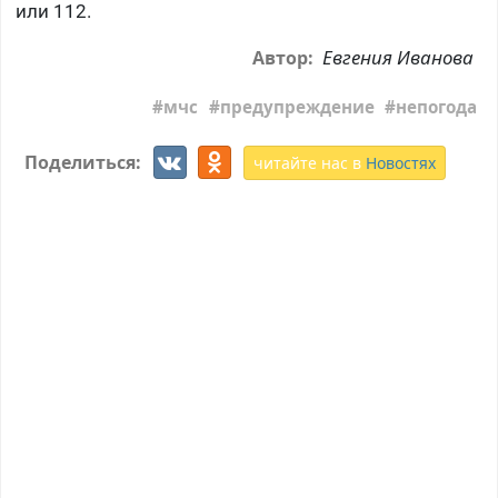
или 112.
Евгения Иванова
Автор:
мчс
предупреждение
непогода
Поделиться:
читайте нас в
Новостях