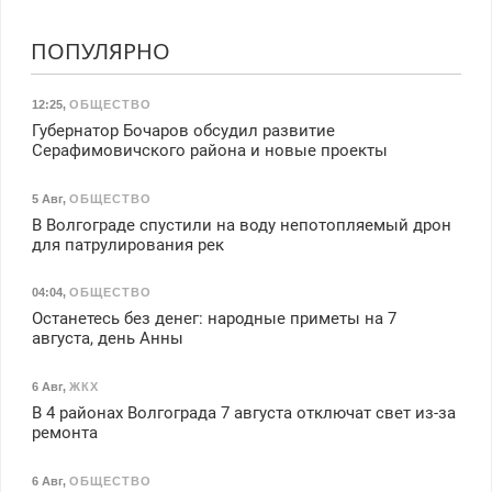
ПОПУЛЯРНО
12:25
,
ОБЩЕСТВО
Губернатор Бочаров обсудил развитие
Серафимовичского района и новые проекты
5 Авг
,
ОБЩЕСТВО
В Волгограде спустили на воду непотопляемый дрон
для патрулирования рек
04:04
,
ОБЩЕСТВО
Останетесь без денег: народные приметы на 7
августа, день Анны
6 Авг
,
ЖКХ
В 4 районах Волгограда 7 августа отключат свет из-за
ремонта
6 Авг
,
ОБЩЕСТВО