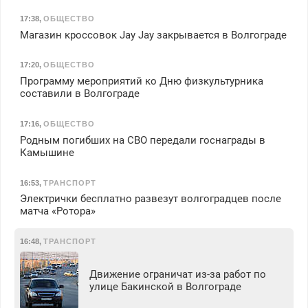
17:38
,
ОБЩЕСТВО
Магазин кроссовок Jay Jay закрывается в Волгограде
17:20
,
ОБЩЕСТВО
Программу мероприятий ко Дню физкультурника
составили в Волгограде
17:16
,
ОБЩЕСТВО
Родным погибших на СВО передали госнаграды в
Камышине
16:53
,
ТРАНСПОРТ
Электрички бесплатно развезут волгоградцев после
матча «Ротора»
16:48
,
ТРАНСПОРТ
Движение ограничат из-за работ по
улице Бакинской в Волгограде