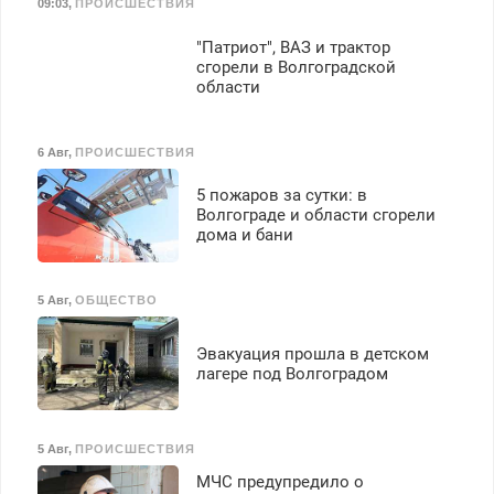
09:03
,
ПРОИСШЕСТВИЯ
"Патриот", ВАЗ и трактор
сгорели в Волгоградской
области
6 Авг
,
ПРОИСШЕСТВИЯ
5 пожаров за сутки: в
Волгограде и области сгорели
дома и бани
5 Авг
,
ОБЩЕСТВО
Эвакуация прошла в детском
лагере под Волгоградом
5 Авг
,
ПРОИСШЕСТВИЯ
МЧС предупредило о