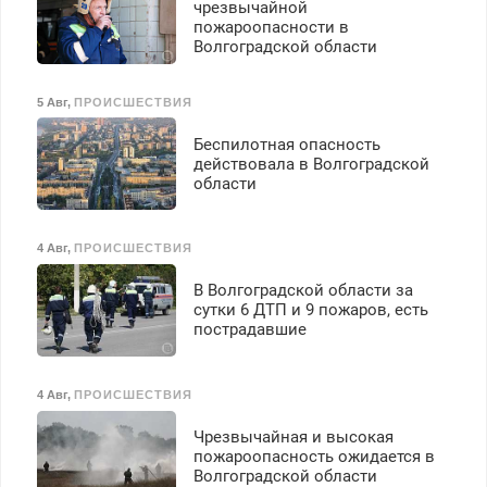
чрезвычайной
пожароопасности в
Волгоградской области
5 Авг
,
ПРОИСШЕСТВИЯ
Беспилотная опасность
действовала в Волгоградской
области
4 Авг
,
ПРОИСШЕСТВИЯ
В Волгоградской области за
сутки 6 ДТП и 9 пожаров, есть
пострадавшие
4 Авг
,
ПРОИСШЕСТВИЯ
Чрезвычайная и высокая
пожароопасность ожидается в
Волгоградской области