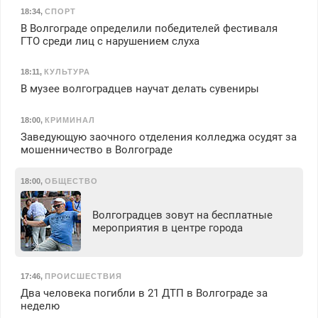
18:34
,
СПОРТ
В Волгограде определили победителей фестиваля
ГТО среди лиц с нарушением слуха
18:11
,
КУЛЬТУРА
В музее волгоградцев научат делать сувениры
18:00
,
КРИМИНАЛ
Заведующую заочного отделения колледжа осудят за
мошенничество в Волгограде
18:00
,
ОБЩЕСТВО
Волгоградцев зовут на бесплатные
мероприятия в центре города
17:46
,
ПРОИСШЕСТВИЯ
Два человека погибли в 21 ДТП в Волгограде за
неделю