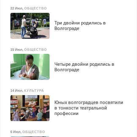
22 Июл
,
ОБЩЕСТВО
Три двойни родились в
Волгограде
15 Июл
,
ОБЩЕСТВО
Четыре двойни родились в
Волгограде
14 Июл
,
КУЛЬТУРА
Юных волгоградцев посвятили
в тонкости театральной
профессии
6 Июл
,
ОБЩЕСТВО