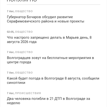
7 Авг
,
ОБЩЕСТВО
Губернатор Бочаров обсудил развитие
Серафимовичского района и новые проекты
02:05
,
ОБЩЕСТВО
Что настрого запрещено делать в Марьев день, 8
августа 2026 года
7 Авг
,
ОБЩЕСТВО
Волгоградцев зовут на бесплатные мероприятия в
центре города
7 Авг
,
ОБЩЕСТВО
Какой будет погода в Волгограде 8 августа, сообщили
синоптики
7 Авг
,
ПРОИСШЕСТВИЯ
Два человека погибли в 21 ДТП в Волгограде за
неделю