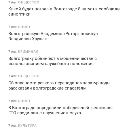
7 Авг
,
ОБЩЕСТВО
Какой будет погода в Волгограде 8 августа, сообщили
синоптики
7 Авг
,
СПОРТ
Волгоградскую Академию «Ротор» покинул
Владислав Хрущак
7 Авг
,
КРИМИНАЛ
Волгоградку обвиняют в мошенничестве с
использованием служебного положения
7 Авг
,
ОБЩЕСТВО
Об опасности резкого перепада температур воды
рассказали волгоградские спасатели
7 Авг
,
СПОРТ
В Волгограде определили победителей фестиваля
ГТО среди лиц с нарушением слуха
7 Авг
,
КУЛЬТУРА