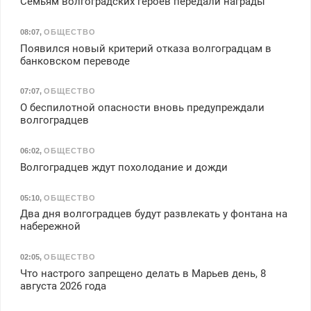
Семьям волгоградских героев передали награды
08:07
,
ОБЩЕСТВО
Появился новый критерий отказа волгоградцам в
банковском переводе
07:07
,
ОБЩЕСТВО
О беспилотной опасности вновь предупреждали
волгоградцев
06:02
,
ОБЩЕСТВО
Волгоградцев ждут похолодание и дожди
05:10
,
ОБЩЕСТВО
Два дня волгоградцев будут развлекать у фонтана на
набережной
02:05
,
ОБЩЕСТВО
Что настрого запрещено делать в Марьев день, 8
августа 2026 года