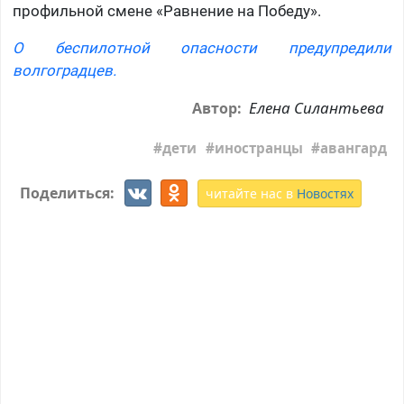
профильной смене «Равнение на Победу».
О беспилотной опасности предупредили
волгоградцев.
Елена Силантьева
Автор:
дети
иностранцы
авангард
Поделиться:
читайте нас в
Новостях