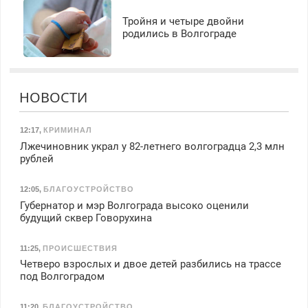
Тройня и четыре двойни
родились в Волгограде
НОВОСТИ
12:17
,
КРИМИНАЛ
Лжечиновник украл у 82-летнего волгоградца 2,3 млн
рублей
12:05
,
БЛАГОУСТРОЙСТВО
Губернатор и мэр Волгограда высоко оценили
будущий сквер Говорухина
11:25
,
ПРОИСШЕСТВИЯ
Четверо взрослых и двое детей разбились на трассе
под Волгоградом
11:20
,
БЛАГОУСТРОЙСТВО