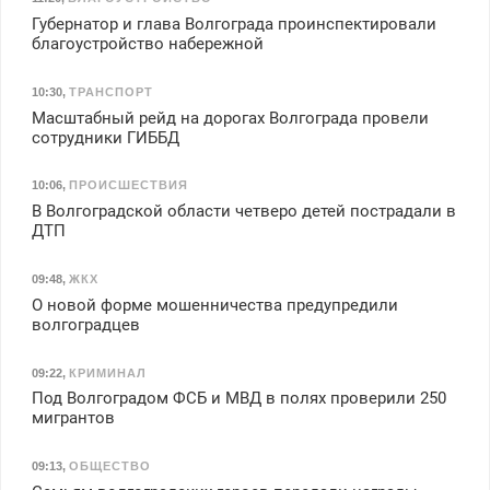
Губернатор и глава Волгограда проинспектировали
благоустройство набережной
10:30
,
ТРАНСПОРТ
Масштабный рейд на дорогах Волгограда провели
сотрудники ГИББД
10:06
,
ПРОИСШЕСТВИЯ
В Волгоградской области четверо детей пострадали в
ДТП
09:48
,
ЖКХ
О новой форме мошенничества предупредили
волгоградцев
09:22
,
КРИМИНАЛ
Под Волгоградом ФСБ и МВД в полях проверили 250
мигрантов
09:13
,
ОБЩЕСТВО