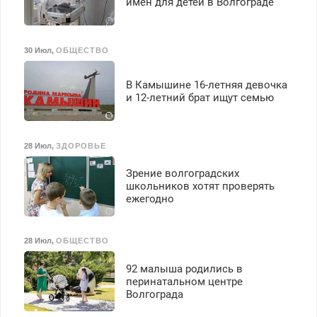
имен для детей в Волгограде
30 Июл
,
ОБЩЕСТВО
В Камышине 16-летняя девочка
и 12-летний брат ищут семью
28 Июл
,
ЗДОРОВЬЕ
Зрение волгоградских
школьников хотят проверять
ежегодно
28 Июл
,
ОБЩЕСТВО
92 малыша родились в
перинатальном центре
Волгограда