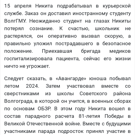
15 апреля Никита подрабатывал в курьерской
службе. Заказ он доставил иностранному студенту
ВолгГМУ. Неожиданно студент на глазах Никиты
потерял сознание. К счастью, школьник не
растерялся, он оперативно вызвал скорую, а
правильно уложил пострадавшего в безопасное
положение. Приехавшая бригада медиков
госпитализировала пациента, сейчас его жизни
ничто не угрожает.
Следует сказать, в «Авангарде» юноша побывал
летом 2024. Затем участвовал вместе со
сверстниками из школы Советского района
Волгограда, в которой он учится, в военных сборах
по основам ОБЗР. В этом году Никита вошел в
состав парадного расчета 81-летия Победы в
Великой Отечественной войне. Вместе с будущими
участниками парада подросток принял участие в