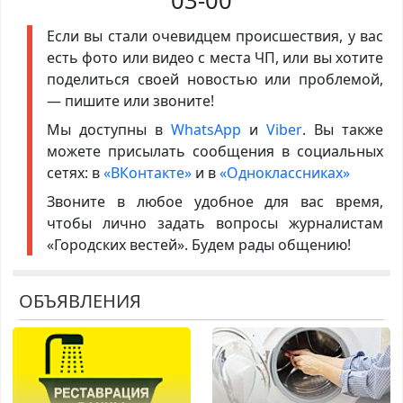
03-00
Если вы стали очевидцем происшествия, у вас
есть фото или видео с места ЧП, или вы хотите
поделиться своей новостью или проблемой,
— пишите или звоните!
Мы доступны в
WhatsApp
и
Viber
. Вы также
можете присылать сообщения в социальных
сетях: в
«ВКонтакте»
и в
«Одноклассниках»
Звоните в любое удобное для вас время,
чтобы лично задать вопросы журналистам
«Городских вестей». Будем рады общению!
ОБЪЯВЛЕНИЯ