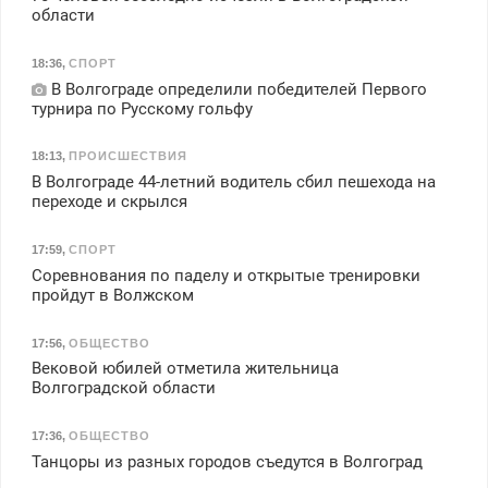
области
18:36
,
СПОРТ
В Волгограде определили победителей Первого
турнира по Русскому гольфу
18:13
,
ПРОИСШЕСТВИЯ
В Волгограде 44-летний водитель сбил пешехода на
переходе и скрылся
17:59
,
СПОРТ
Соревнования по паделу и открытые тренировки
пройдут в Волжском
17:56
,
ОБЩЕСТВО
Вековой юбилей отметила жительница
Волгоградской области
17:36
,
ОБЩЕСТВО
Танцоры из разных городов съедутся в Волгоград