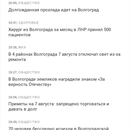
20:00
,
ОБЩЕСТВО
Долгожданная прохлада идет на Волгоград
19:47
,
ЗДОРОВЬЕ
Хирург из Волгограда за месяц в ЛНР принял 500
пациентов
19:38
,
ЖКХ
В 4 районах Волгограда 7 августа отключат свет из-за
ремонта
19:27
,
ОБЩЕСТВО
В Волгограде земляков наградили знаком «За
верность Отечеству»
19:09
,
ОБЩЕСТВО
Приметы на 7 августа: запрещено торговаться и
давать в долг
18:49
,
ОБЩЕСТВО
70 человек бесследно исчезли в Волгоградской