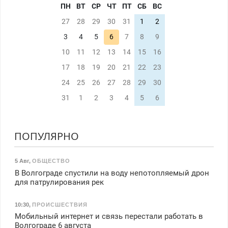
ПН
ВТ
СР
ЧТ
ПТ
СБ
ВС
27
28
29
30
31
1
2
3
4
5
6
7
8
9
10
11
12
13
14
15
16
17
18
19
20
21
22
23
24
25
26
27
28
29
30
31
1
2
3
4
5
6
ПОПУЛЯРНО
5 Авг
,
ОБЩЕСТВО
В Волгограде спустили на воду непотопляемый дрон
для патрулирования рек
10:30
,
ПРОИСШЕСТВИЯ
Мобильный интернет и связь перестали работать в
Волгограде 6 августа