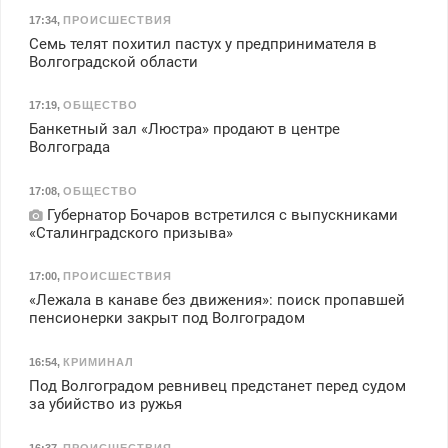
17:34
,
ПРОИСШЕСТВИЯ
Семь телят похитил пастух у предпринимателя в
Волгоградской области
17:19
,
ОБЩЕСТВО
Банкетный зал «Люстра» продают в центре
Волгограда
17:08
,
ОБЩЕСТВО
Губернатор Бочаров встретился с выпускниками
«Сталинградского призыва»
17:00
,
ПРОИСШЕСТВИЯ
«Лежала в канаве без движения»: поиск пропавшей
пенсионерки закрыт под Волгоградом
16:54
,
КРИМИНАЛ
Под Волгоградом ревнивец предстанет перед судом
за убийство из ружья
16:37
,
ПРОИСШЕСТВИЯ