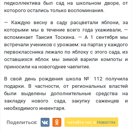
педколлектива был сад на школьном дворе, от
которого остались только воспоминания.
— Каждую весну в саду расцветали яблони, за
которыми мы в течение всего года ухаживали, —
вспоминает Таисия Тоскина. — А 1 сентября мы
встречали учеников с урожаем: на партах у каждого
первоклассника лежало по яблоку с этого сада, из
оставшихся яблок мы зимой варили компоты и
приносили на новогоднее чаепитие.
В свой день рождения школа № 112 получила
подарки. В частности, от региональных властей
были выделены дополнительные средства на
закладку нового сада, закупку саженцев и
необходимого инвентаря.
Поделиться:
читайте нас в
Новостях