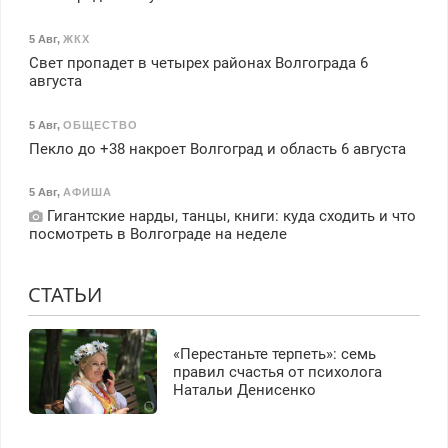
5 Авг
,
ЖКХ
Свет пропадет в четырех районах Волгограда 6
августа
5 Авг
,
ОБЩЕСТВО
Пекло до +38 накроет Волгоград и область 6 августа
5 Авг
,
АФИША
Гигантские нарды, танцы, книги: куда сходить и что
посмотреть в Волгограде на неделе
СТАТЬИ
«Перестаньте терпеть»: семь
правил счастья от психолога
Натальи Денисенко