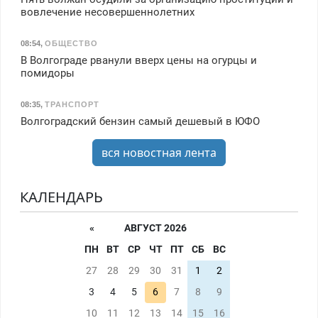
вовлечение несовершеннолетних
08:54
,
ОБЩЕСТВО
В Волгограде рванули вверх цены на огурцы и
помидоры
08:35
,
ТРАНСПОРТ
Волгоградский бензин самый дешевый в ЮФО
вся новостная лента
КАЛЕНДАРЬ
«
АВГУСТ 2026
ПН
ВТ
СР
ЧТ
ПТ
СБ
ВС
27
28
29
30
31
1
2
3
4
5
6
7
8
9
10
11
12
13
14
15
16