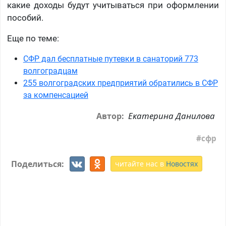
какие доходы будут учитываться при оформлении
пособий.
Еще по теме:
СФР дал бесплатные путевки в санаторий 773
волгоградцам
255 волгоградских предприятий обратились в СФР
за компенсацией
Екатерина Данилова
Автор:
сфр
Поделиться:
читайте нас в
Новостях