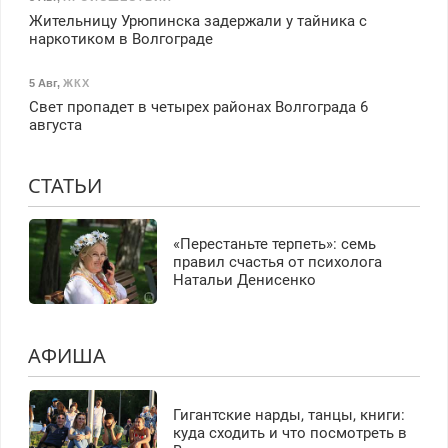
Жительницу Урюпинска задержали у тайника с
наркотиком в Волгограде
5 Авг
,
ЖКХ
Свет пропадет в четырех районах Волгограда 6
августа
СТАТЬИ
«Перестаньте терпеть»: семь
правил счастья от психолога
Натальи Денисенко
АФИША
Гигантские нарды, танцы, книги:
куда сходить и что посмотреть в