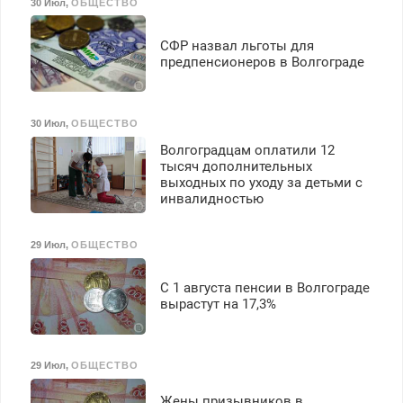
30 Июл
,
ОБЩЕСТВО
СФР назвал льготы для
предпенсионеров в Волгограде
30 Июл
,
ОБЩЕСТВО
Волгоградцам оплатили 12
тысяч дополнительных
выходных по уходу за детьми с
инвалидностью
29 Июл
,
ОБЩЕСТВО
С 1 августа пенсии в Волгограде
вырастут на 17,3%
29 Июл
,
ОБЩЕСТВО
Жены призывников в