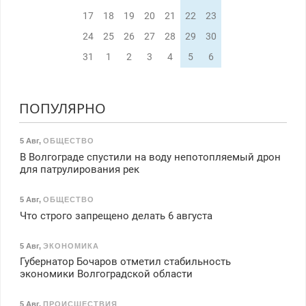
17
18
19
20
21
22
23
24
25
26
27
28
29
30
31
1
2
3
4
5
6
ПОПУЛЯРНО
5 Авг
,
ОБЩЕСТВО
В Волгограде спустили на воду непотопляемый дрон
для патрулирования рек
5 Авг
,
ОБЩЕСТВО
Что строго запрещено делать 6 августа
5 Авг
,
ЭКОНОМИКА
Губернатор Бочаров отметил стабильность
экономики Волгоградской области
5 Авг
,
ПРОИСШЕСТВИЯ