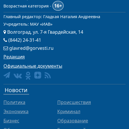
16+
Возрастная категория -
Главный редактор: Гладкая Наталия Андреевна
Учредитель: МАУ «ИАВ»
Волгоград, ул. 7-я Гвардейская, 14
(8442) 24-31-41
glavred@gorvesti.ru
Редакция
Официальные документы
Новости
Политика
Происшествия
Экономика
Криминал
Бизнес
Образование