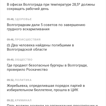
В офисах Волгограда при температуре 28,5º должны
сокращать рабочий день
09:48
,
ЗДОРОВЬЕ
Волгоградкам дали 5 советов по завершению
грудного вскармливания
09:46
,
ПРОИСШЕСТВИЯ
Два человека найдены погибшими в
Волгоградской области
09:40
,
ОБЩЕСТВО
Где продают безопасные бургеры в Волгограде,
проверило Роскачество
09:32
,
ПОЛИТИКА
Жеребьевка, определившая порядок партий в
избирательном бюллетене, прошла в ЦИК
09:22
,
КРИМИНАЛ
Пять волжан осудили за организацию проституции и