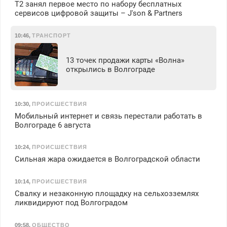
Т2 занял первое место по набору бесплатных
сервисов цифровой защиты – J'son & Partners
10:46
,
ТРАНСПОРТ
13 точек продажи карты «Волна»
открылись в Волгограде
10:30
,
ПРОИСШЕСТВИЯ
Мобильный интернет и связь перестали работать в
Волгограде 6 августа
10:24
,
ПРОИСШЕСТВИЯ
Сильная жара ожидается в Волгоградской области
10:14
,
ПРОИСШЕСТВИЯ
Свалку и незаконную площадку на сельхозземлях
ликвидируют под Волгоградом
09:58
,
ОБЩЕСТВО