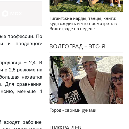
Гигантские нарды, танцы, книги:
куда сходить и что посмотреть в
Волгограде на неделе
ные профессии. По
ей и продавцов-
ВОЛГОГРАД – ЭТО Я
продавца – 2,4. В
и с 2,5 резюме на
ибольшая нехватка
. Для сравнения,
ансию, меньше 4
Город - своими руками
 входят рабочие,
ЦИФРА ДНЯ