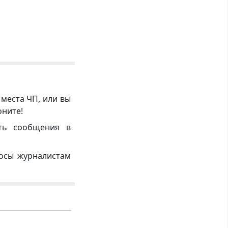
 места ЧП, или вы
оните!
ть сообщения в
росы журналистам