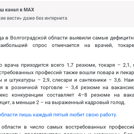
аш канал в MAX
ие вести» даже без интернета
да в Волгоградской области выявили самые дефицит
наибольший спрос отмечается на врачей, токар
 врача приходится всего 1,7 резюме, токаря – 2,1, 
стребованных профессий также вошли повара и пекар
 и штукатуры – 2,9, слесари и сантехники – 3,6. На
я в розничной торговле – 3,4 резюме на вакансию
екс конкуренции составляет 4–8 резюме на вак
ицит, а меньше 2 – на выраженный кадровый голод.
области лишь каждый пятый любит свою работу.
 области в число самых востребованных профессий