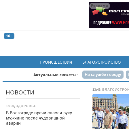
Реклама
16+
ПРОИСШЕСТВИЯ
БЛАГОУСТРОЙСТВО
На службе городу
Актуальные сюжеты:
Рек
13:46
,
БЛАГОУСТРО
НОВОСТИ
18:00
,
ЗДОРОВЬЕ
В Волгограде врачи спасли руку
мужчине после чудовищной
аварии