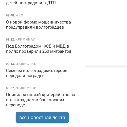
детей пострадали в ДТП
09:48
,
ЖКХ
О новой форме мошенничества
предупредили волгоградцев
09:22
,
КРИМИНАЛ
Под Волгоградом ФСБ и МВД в
полях проверили 250 мигрантов
09:13
,
ОБЩЕСТВО
Семьям волгоградских героев
передали награды
08:07
,
ОБЩЕСТВО
Появился новый критерий отказа
волгоградцам в банковском
переводе
вся новостная лента