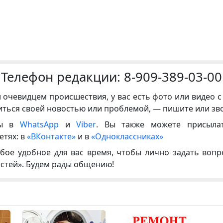
Телефон редакции:
8-909-389-03-00
и очевидцем происшествия, у вас есть фото или видео с
иться своей новостью или проблемой, — пишите или зв
ны в
WhatsApp
и
Viber
. Вы также можете присыла
етях: в
«ВКонтакте»
и в
«Одноклассниках»
бое удобное для вас время, чтобы лично задать воп
естей». Будем рады общению!