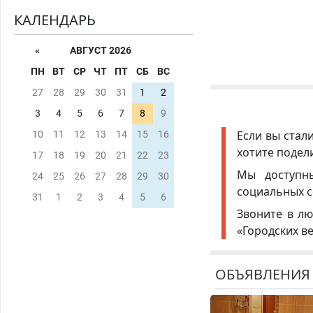
КАЛЕНДАРЬ
«
АВГУСТ 2026
ПН
ВТ
СР
ЧТ
ПТ
СБ
ВС
27
28
29
30
31
1
2
3
4
5
6
7
8
9
Если вы стал
10
11
12
13
14
15
16
хотите подел
17
18
19
20
21
22
23
Мы доступ
24
25
26
27
28
29
30
социальных с
31
1
2
3
4
5
6
Звоните в лю
«Городских в
ОБЪЯВЛЕНИЯ