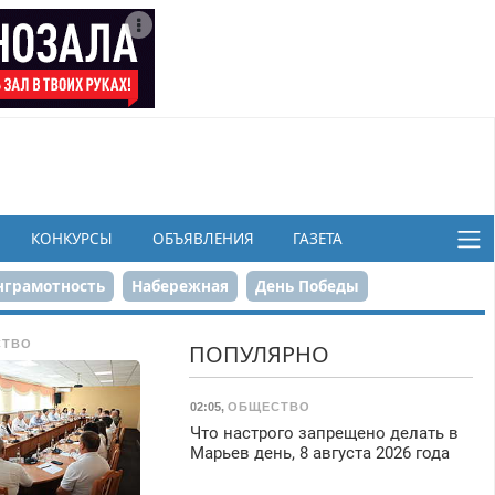
КОНКУРСЫ
ОБЪЯВЛЕНИЯ
ГАЗЕТА
грамотность
Набережная
День Победы
ков
СТВО
ПОПУЛЯРНО
02:05
,
ОБЩЕСТВО
Что настрого запрещено делать в
Марьев день, 8 августа 2026 года