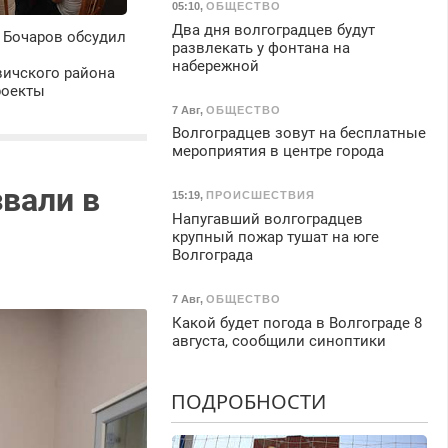
05:10
,
ОБЩЕСТВО
Два дня волгоградцев будут
 Бочаров обсудил
развлекать у фонтана на
набережной
ичского района
роекты
7 Авг
,
ОБЩЕСТВО
Волгоградцев зовут на бесплатные
мероприятия в центре города
вали в
15:19
,
ПРОИСШЕСТВИЯ
Напугавший волгоградцев
крупный пожар тушат на юге
Волгограда
7 Авг
,
ОБЩЕСТВО
Какой будет погода в Волгограде 8
августа, сообщили синоптики
ПОДРОБНОСТИ