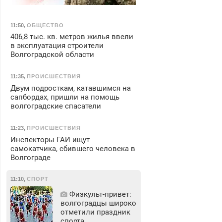
11:50
,
ОБЩЕСТВО
406,8 тыс. кв. метров жилья ввели
в эксплуатация строители
Волгоградской области
11:35
,
ПРОИСШЕСТВИЯ
Двум подросткам, катавшимся на
сапбордах, пришли на помощь
волгоградские спасатели
11:23
,
ПРОИСШЕСТВИЯ
Инспекторы ГАИ ищут
самокатчика, сбившего человека в
Волгограде
11:10
,
СПОРТ
Физкульт‑привет:
волгоградцы широко
отметили праздник
спорта