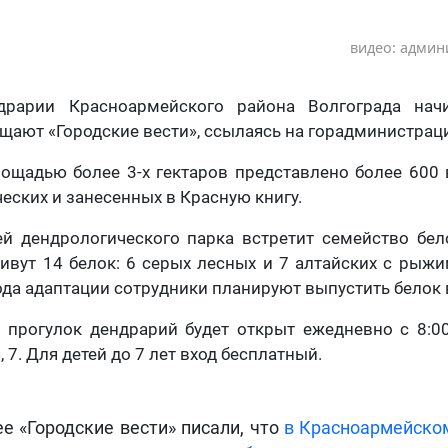
видео: админ
рарии Красноармейского района Волгограда нач
бщают «Городские вести», ссылаясь на горадминистрац
ощадью более 3-х гектаров представлено более 600 
еских и занесенных в Красную книгу.
ей дендрологического парка встретит семейство бе
ивут 14 белок: 6 серых лесных и 7 алтайских с рыж
ода адаптации сотрудники планируют выпустить белок 
прогулок дендрарий будет открыт ежедневно с 8:00
 7. Для детей до 7 лет вход бесплатный.
е «Городские вести» писали, что
в Красноармейско