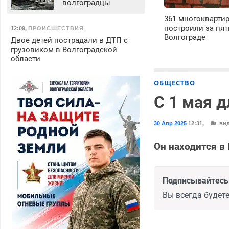
волгоградцы
361 многокварти
построили за пят
12:09
,
ПРОИСШЕСТВИЯ
Волгограде
Двое детей пострадали в ДТП с
грузовиком в Волгоградской
области
ОБЩЕСТВО
С 1 мая 
30 Апр 2025
12:31
,
ви
Он находится в
Подписывайтесь 
Вы всегда будете