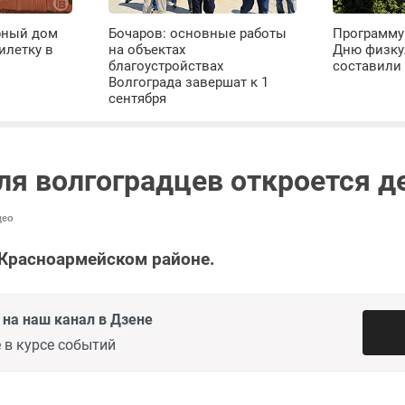
рный дом
Бочаров: основные работы
Программу
илетку в
на объектах
Дню физку
благоустройствах
составили 
Волгограда завершат к 1
сентября
для волгоградцев откроется 
део
 Красноармейском районе.
на наш канал в Дзене
 в курсе событий