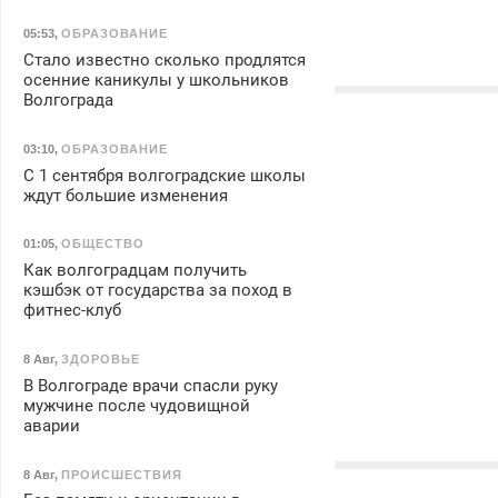
05:53
,
ОБРАЗОВАНИЕ
Стало известно сколько продлятся
осенние каникулы у школьников
Волгограда
03:10
,
ОБРАЗОВАНИЕ
С 1 сентября волгоградские школы
ждут большие изменения
01:05
,
ОБЩЕСТВО
Как волгоградцам получить
кэшбэк от государства за поход в
фитнес-клуб
8 Авг
,
ЗДОРОВЬЕ
В Волгограде врачи спасли руку
мужчине после чудовищной
аварии
8 Авг
,
ПРОИСШЕСТВИЯ