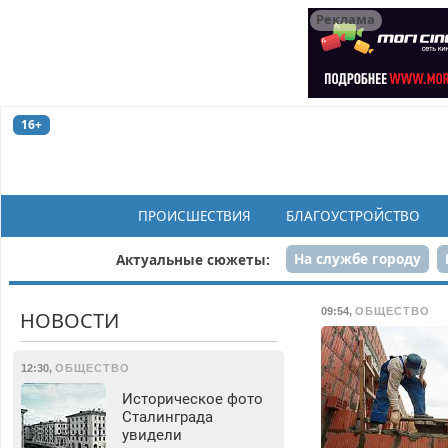
Реклама
16+
ПРОИСШЕСТВИЯ
БЛАГОУСТРОЙСТВО
На службе городу
Актуальные сюжеты:
Рек
09:54
,
ОБЩЕСТВО
НОВОСТИ
12:30
,
ОБЩЕСТВО
Историческое фото
Сталинграда
увидели