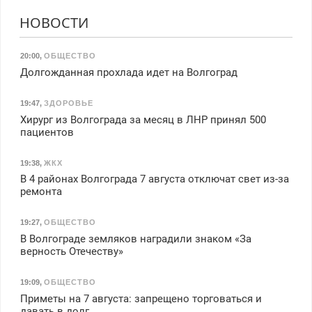
НОВОСТИ
20:00
,
ОБЩЕСТВО
Долгожданная прохлада идет на Волгоград
19:47
,
ЗДОРОВЬЕ
Хирург из Волгограда за месяц в ЛНР принял 500
пациентов
19:38
,
ЖКХ
В 4 районах Волгограда 7 августа отключат свет из-за
ремонта
19:27
,
ОБЩЕСТВО
В Волгограде земляков наградили знаком «За
верность Отечеству»
19:09
,
ОБЩЕСТВО
Приметы на 7 августа: запрещено торговаться и
давать в долг