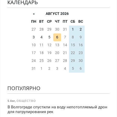
КАЛЕНДАРЬ
«
АВГУСТ 2026
ПН
ВТ
СР
ЧТ
ПТ
СБ
ВС
27
28
29
30
31
1
2
3
4
5
6
7
8
9
10
11
12
13
14
15
16
17
18
19
20
21
22
23
24
25
26
27
28
29
30
31
1
2
3
4
5
6
ПОПУЛЯРНО
5 Авг
,
ОБЩЕСТВО
В Волгограде спустили на воду непотопляемый дрон
для патрулирования рек