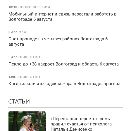
10:30
,
ПРОИСШЕСТВИЯ
Мобильный интернет и связь перестали работать в
Волгограде 6 августа
5 Авг
,
ЖКХ
Свет пропадет в четырех районах Волгограда 6
августа
5 Авг
,
ОБЩЕСТВО
Пекло до +38 накроет Волгоград и область 6 августа
13:01
,
ОБЩЕСТВО
Когда закончится адская жара в Волгограде: прогноз
СТАТЬИ
«Перестаньте терпеть»: семь
правил счастья от психолога
Натальи Денисенко