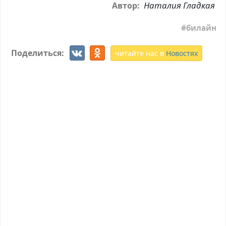
Наталия Гладкая
Автор:
билайн
Поделиться:
читайте нас в
Новостях