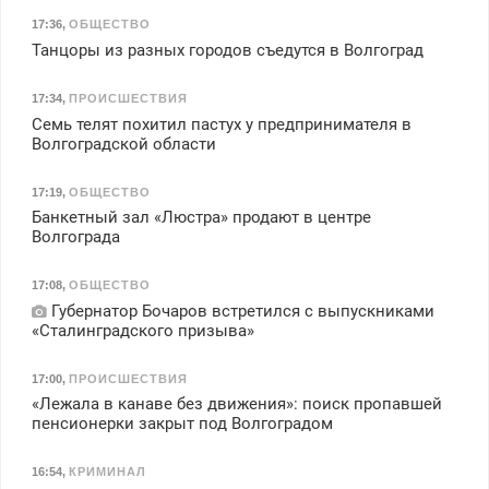
17:36
,
ОБЩЕСТВО
Танцоры из разных городов съедутся в Волгоград
17:34
,
ПРОИСШЕСТВИЯ
Семь телят похитил пастух у предпринимателя в
Волгоградской области
17:19
,
ОБЩЕСТВО
Банкетный зал «Люстра» продают в центре
Волгограда
17:08
,
ОБЩЕСТВО
Губернатор Бочаров встретился с выпускниками
«Сталинградского призыва»
17:00
,
ПРОИСШЕСТВИЯ
«Лежала в канаве без движения»: поиск пропавшей
пенсионерки закрыт под Волгоградом
16:54
,
КРИМИНАЛ