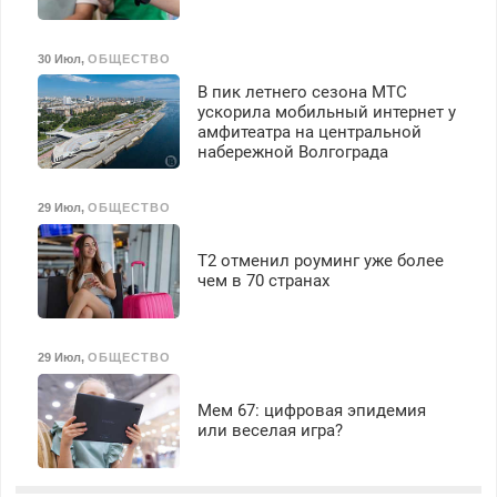
30 Июл
,
ОБЩЕСТВО
В пик летнего сезона МТС
ускорила мобильный интернет у
амфитеатра на центральной
набережной Волгограда
29 Июл
,
ОБЩЕСТВО
Т2 отменил роуминг уже более
чем в 70 странах
29 Июл
,
ОБЩЕСТВО
Мем 67: цифровая эпидемия
или веселая игра?