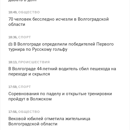
18:49
,
ОБЩЕСТВО
70 человек бесследно исчезли в Волгоградской
области
18:36
,
СПОРТ
В Волгограде определили победителей Первого
турнира по Русскому гольфу
18:13
,
ПРОИСШЕСТВИЯ
В Волгограде 44-летний водитель сбил пешехода на
переходе и скрылся
17:59
,
СПОРТ
Соревнования по паделу и открытые тренировки
пройдут в Волжском
17:56
,
ОБЩЕСТВО
Вековой юбилей отметила жительница
Волгоградской области