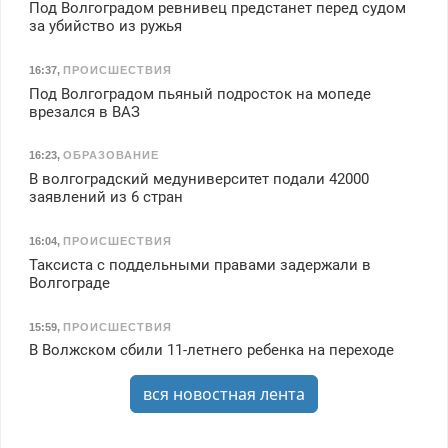
Под Волгоградом ревнивец предстанет перед судом
за убийство из ружья
16:37
,
ПРОИСШЕСТВИЯ
Под Волгоградом пьяный подросток на мопеде
врезался в ВАЗ
16:23
,
ОБРАЗОВАНИЕ
В волгоградский медуниверситет подали 42000
заявлений из 6 стран
16:04
,
ПРОИСШЕСТВИЯ
Таксиста с поддельными правами задержали в
Волгограде
15:59
,
ПРОИСШЕСТВИЯ
В Волжском сбили 11-летнего ребенка на переходе
вся новостная лента