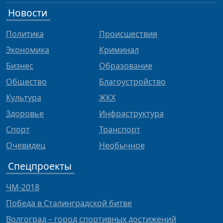
Новости
Политика
Происшествия
Экономика
Криминал
Бизнес
Образование
Общество
Благоустройство
Культура
ЖКХ
Здоровье
Инфраструктура
Спорт
Транспорт
Очевидец
Необычное
Спецпроекты
ЧМ-2018
Победа в Сталинградской битве
Волгоград – город спортивных достижений