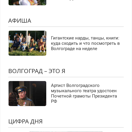
АФИША
Гигантские нарды, танцы, книги:
куда сходить и что посмотреть в
Волгограде на неделе
ВОЛГОГРАД – ЭТО Я
Артист Волгоградского
музыкального театра удостоен
Почетной грамоты Президента
РФ
ЦИФРА ДНЯ