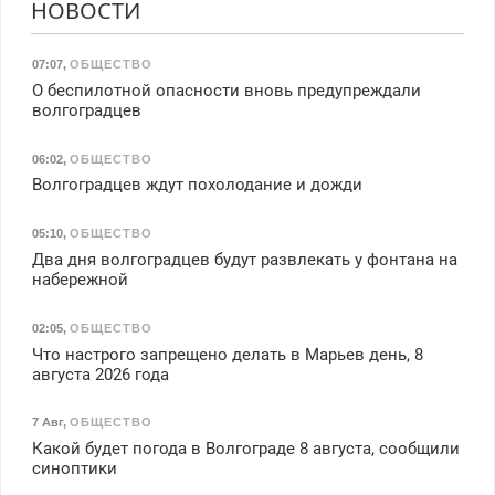
НОВОСТИ
07:07
,
ОБЩЕСТВО
О беспилотной опасности вновь предупреждали
волгоградцев
06:02
,
ОБЩЕСТВО
Волгоградцев ждут похолодание и дожди
05:10
,
ОБЩЕСТВО
Два дня волгоградцев будут развлекать у фонтана на
набережной
02:05
,
ОБЩЕСТВО
Что настрого запрещено делать в Марьев день, 8
августа 2026 года
7 Авг
,
ОБЩЕСТВО
Какой будет погода в Волгограде 8 августа, сообщили
синоптики