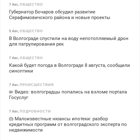
7 Авг
,
ОБЩЕСТВО
Губернатор Бочаров обсудил развитие
Серафимовичского района и новые проекты
5 Авг
,
ОБЩЕСТВО
В Волгограде спустили на воду непотопляемый дрон
для патрулирования рек
7 Авг
,
ОБЩЕСТВО
Какой будет погода в Волгограде 8 августа, сообщили
синоптики
7 Авг
,
ПРОИСШЕСТВИЯ
Видео: волгоградцы попались на взломе портала
Госуслуг
7 Авг
,
ПОДРОБНОСТИ
Малоизвестные нюансы ипотеки: разбор
кредитных программ от волгоградского эксперта по
недвижимости