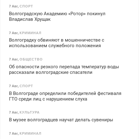
7 Авг
,
СПОРТ
Волгоградскую Академию «Ротор» покинул
Владислав Хрущак
7 Авг
,
КРИМИНАЛ
Волгоградку обвиняют в мошенничестве с
использованием служебного положения
7 Авг
,
ОБЩЕСТВО
Об опасности резкого перепада температур воды
рассказали волгоградские спасатели
7 Авг
,
СПОРТ
В Волгограде определили победителей фестиваля
ГТО среди лиц с нарушением слуха
7 Авг
,
КУЛЬТУРА
В музее волгоградцев научат делать сувениры
7 Авг
,
КРИМИНАЛ