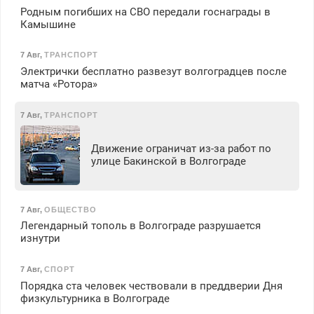
Родным погибших на СВО передали госнаграды в
Камышине
7 Авг
,
ТРАНСПОРТ
Электрички бесплатно развезут волгоградцев после
матча «Ротора»
7 Авг
,
ТРАНСПОРТ
Движение ограничат из-за работ по
улице Бакинской в Волгограде
7 Авг
,
ОБЩЕСТВО
Легендарный тополь в Волгограде разрушается
изнутри
7 Авг
,
СПОРТ
Порядка ста человек чествовали в преддверии Дня
физкультурника в Волгограде