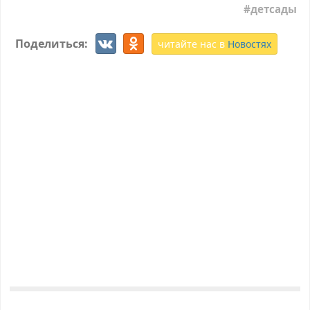
детсады
Поделиться:
читайте нас в
Новостях