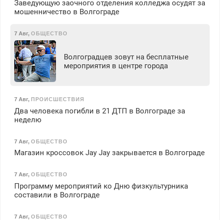
Заведующую заочного отделения колледжа осудят за
мошенничество в Волгограде
7 Авг
,
ОБЩЕСТВО
Волгоградцев зовут на бесплатные
мероприятия в центре города
7 Авг
,
ПРОИСШЕСТВИЯ
Два человека погибли в 21 ДТП в Волгограде за
неделю
7 Авг
,
ОБЩЕСТВО
Магазин кроссовок Jay Jay закрывается в Волгограде
7 Авг
,
ОБЩЕСТВО
Программу мероприятий ко Дню физкультурника
составили в Волгограде
7 Авг
,
ОБЩЕСТВО