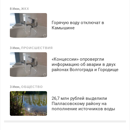
8 Июн
,
ЖКХ
Горячую воду отключат в
Камышине
3 Июн
,
ПРОИСШЕСТВИЯ
«Концессии» опровергли
информацию об аварии в двух
районах Волгограда и Городище
3 Июн
,
ОБЩЕСТВО
26,7 млн рублей выделили
Палласовскому району на
пополнение источников воды