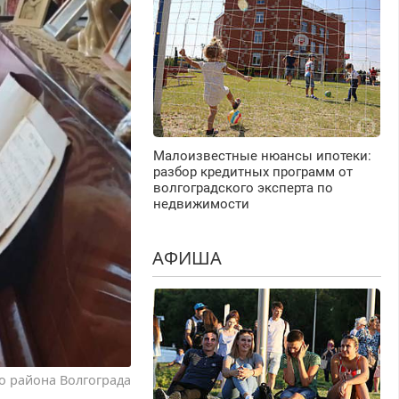
Малоизвестные нюансы ипотеки:
разбор кредитных программ от
волгоградского эксперта по
недвижимости
АФИША
о района Волгограда