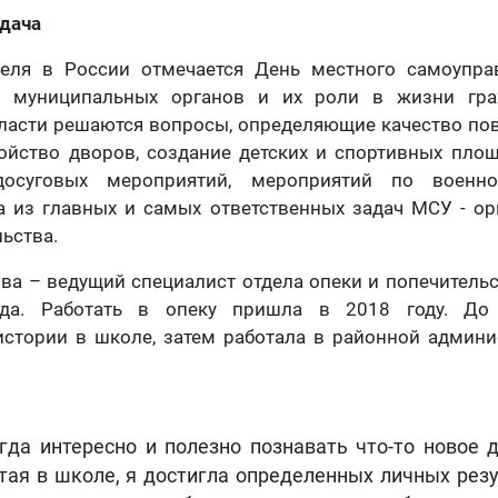
адача
еля в России отмечается День местного самоупра
е муниципальных органов и их роли в жизни гра
ласти решаются вопросы, определяющие качество по
ойство дворов, создание детских и спортивных пло
осуговых мероприятий, мероприятий по военно-
а из главных и самых ответственных задач МСУ - ор
льства.
ва – ведущий специалист отдела опеки и попечитель
ада. Работать в опеку пришла в 2018 году. До 
стории в школе, затем работала в районной админи
сегда интересно и полезно познавать что-то новое 
тая в школе, я достигла определенных личных резу