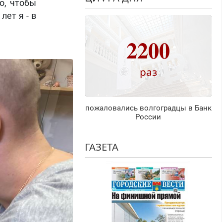
о, чтобы
ет я - в
2200
раз
пожаловались волгоградцы в Банк
России
ГАЗЕТА