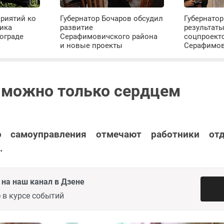
риятий ко
Губернатор Бочаров обсудил
Губернатор
ика
развитие
результат
ограде
Серафимовичского района
соцпроект
и новые проекты
Серафимо
 можно только сердцем
о самоуправления отмечают работники от
.
на наш канал в Дзене
 в курсе событий