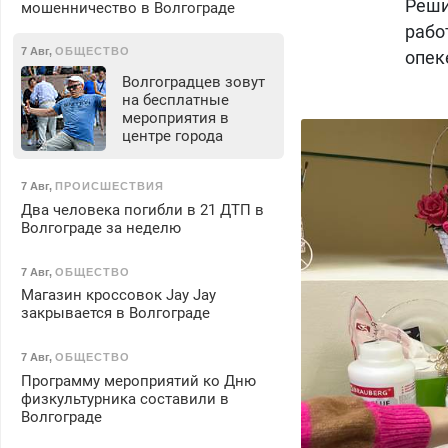
Реши
мошенничество в Волгограде
рабо
7 Авг
,
ОБЩЕСТВО
опек
Волгоградцев зовут
на бесплатные
мероприятия в
центре города
7 Авг
,
ПРОИСШЕСТВИЯ
Два человека погибли в 21 ДТП в
Волгограде за неделю
7 Авг
,
ОБЩЕСТВО
Магазин кроссовок Jay Jay
закрывается в Волгограде
7 Авг
,
ОБЩЕСТВО
Программу мероприятий ко Дню
физкультурника составили в
Волгограде