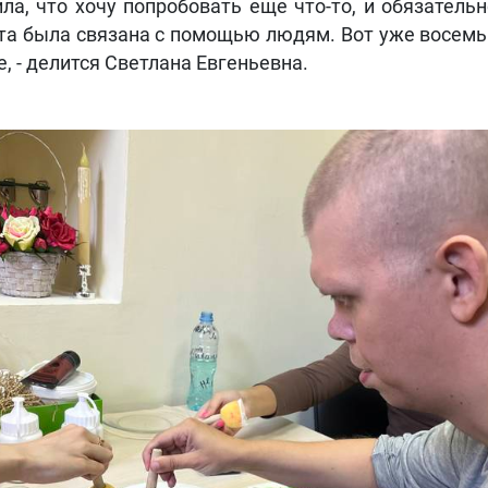
ла, что хочу попробовать еще что-то, и обязательн
та была связана с помощью людям. Вот уже восемь л
е, - делится Светлана Евгеньевна.