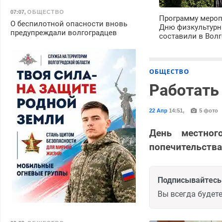
07:07
,
ОБЩЕСТВО
Программу мероп
О беспилотной опасности вновь
Дню физкультурн
предупреждали волгоградцев
составили в Волг
ОБЩЕСТВО
Работать
22 Апр
14:51
,
5 фото
День местног
попечительства
Подписывайтесь 
Вы всегда будете