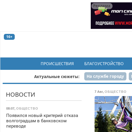
Реклама
16+
ПРОИСШЕСТВИЯ
БЛАГОУСТРОЙСТВО
На службе городу
Актуальные сюжеты:
Рек
7 Авг
,
ОБЩЕСТВО
НОВОСТИ
08:07
,
ОБЩЕСТВО
Появился новый критерий отказа
волгоградцам в банковском
переводе