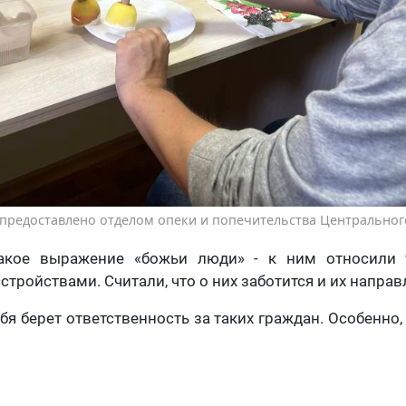
предоставлено отделом опеки и попечительства Центральног
акое выражение «божьи люди» - к ним относили т
тройствами. Считали, что о них заботится и их направ
бя берет ответственность за таких граждан. Особенно,