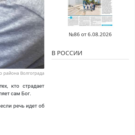
№86 от 6.08.2026
В РОССИИ
о района Волгограда
ех, кто страдает
ляет сам Бог.
 если речь идет об