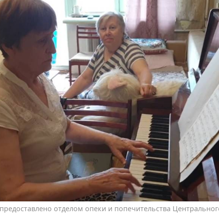
предоставлено отделом опеки и попечительства Центральног