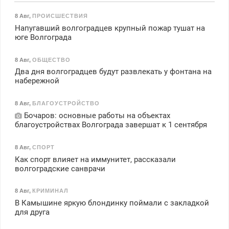
8 Авг
,
ПРОИСШЕСТВИЯ
Напугавший волгоградцев крупный пожар тушат на
юге Волгограда
8 Авг
,
ОБЩЕСТВО
Два дня волгоградцев будут развлекать у фонтана на
набережной
8 Авг
,
БЛАГОУСТРОЙСТВО
Бочаров: основные работы на объектах
благоустройствах Волгограда завершат к 1 сентября
8 Авг
,
СПОРТ
Как спорт влияет на иммунитет, рассказали
волгоградские санврачи
8 Авг
,
КРИМИНАЛ
В Камышине яркую блондинку поймали с закладкой
для друга