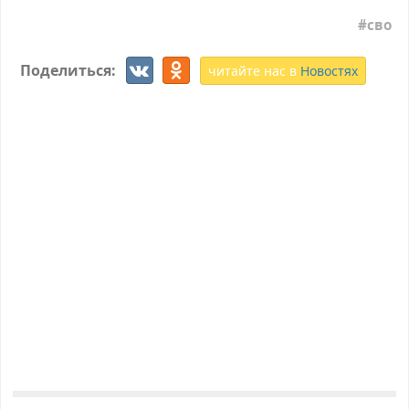
сво
Поделиться:
читайте нас в
Новостях