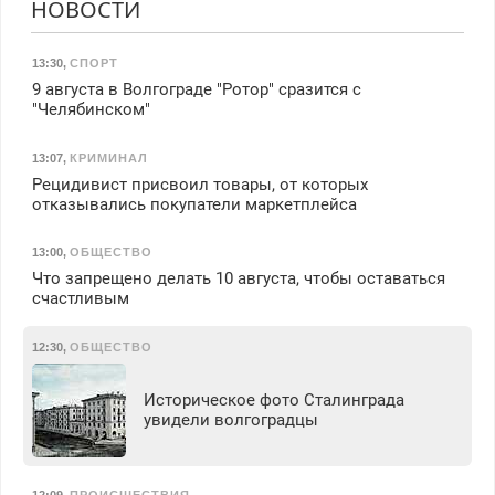
НОВОСТИ
13:30
,
СПОРТ
9 августа в Волгограде "Ротор" сразится с
"Челябинском"
13:07
,
КРИМИНАЛ
Рецидивист присвоил товары, от которых
отказывались покупатели маркетплейса
13:00
,
ОБЩЕСТВО
Что запрещено делать 10 августа, чтобы оставаться
счастливым
12:30
,
ОБЩЕСТВО
Историческое фото Сталинграда
увидели волгоградцы