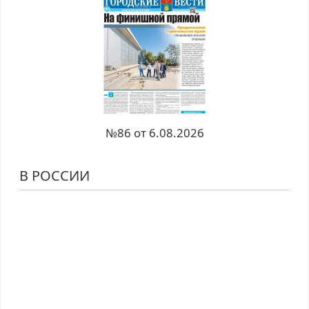
№86 от 6.08.2026
В РОССИИ