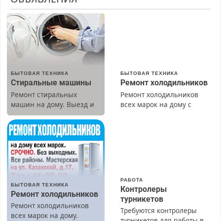
БЫТОВАЯ ТЕХНИКА
БЫТОВАЯ ТЕХНИКА
Стиральные машины
Ремонт холодильников
Ремонт стиральных
Ремонт холодильников
машин на дому. Выезд и
всех марок на дому с
диагностика бесплатно.
гарантией. Замена
Предусмотрены скидки.
резины. Качественно.
Недорого. Без выходных.
Все районы. Скидка.
Вызов бесплатный.
РАБОТА
БЫТОВАЯ ТЕХНИКА
Контролеры
Ремонт холодильников
турникетов
Ремонт холодильников
Требуются контролеры
всех марок на дому.
турникетов для работы в