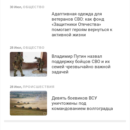
30 Июл
,
ОБЩЕСТВО
Адаптивная одежда для
ветеранов СВО: как фонд
«Защитники Отечества»
помогает героям вернуться к
активной жизни
28 Июл
,
ОБЩЕСТВО
Владимир Путин назвал
поддержку бойцов СВО и их
семей чрезвычайно важной
задачей
28 Июл
,
ПРОИСШЕСТВИЯ
Девять боевиков ВСУ
уничтожены под
командованием волгоградца