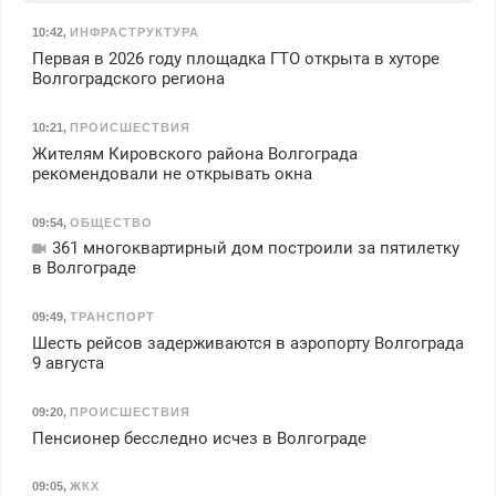
10:42
,
ИНФРАСТРУКТУРА
Первая в 2026 году площадка ГТО открыта в хуторе
Волгоградского региона
10:21
,
ПРОИСШЕСТВИЯ
Жителям Кировского района Волгограда
рекомендовали не открывать окна
09:54
,
ОБЩЕСТВО
361 многоквартирный дом построили за пятилетку
в Волгограде
09:49
,
ТРАНСПОРТ
Шесть рейсов задерживаются в аэропорту Волгограда
9 августа
09:20
,
ПРОИСШЕСТВИЯ
Пенсионер бесследно исчез в Волгограде
09:05
,
ЖКХ