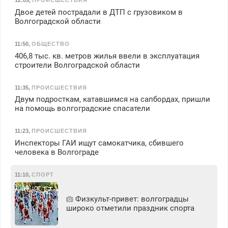
12:09
,
ПРОИСШЕСТВИЯ
Двое детей пострадали в ДТП с грузовиком в
Волгоградской области
11:50
,
ОБЩЕСТВО
406,8 тыс. кв. метров жилья ввели в эксплуатация
строители Волгоградской области
11:35
,
ПРОИСШЕСТВИЯ
Двум подросткам, катавшимся на сапбордах, пришли
на помощь волгоградские спасатели
11:23
,
ПРОИСШЕСТВИЯ
Инспекторы ГАИ ищут самокатчика, сбившего
человека в Волгограде
11:10
,
СПОРТ
Физкульт‑привет: волгоградцы
широко отметили праздник спорта