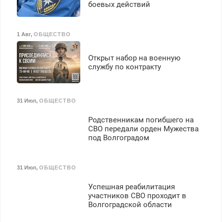
боевых действий
1 Авг
,
ОБЩЕСТВО
Открыт набор на военную
службу по контракту
31 Июл
,
ОБЩЕСТВО
Родственникам погибшего на
СВО передали орден Мужества
под Волгоградом
31 Июл
,
ОБЩЕСТВО
Успешная реабилитация
участников СВО проходит в
Волгоградской области