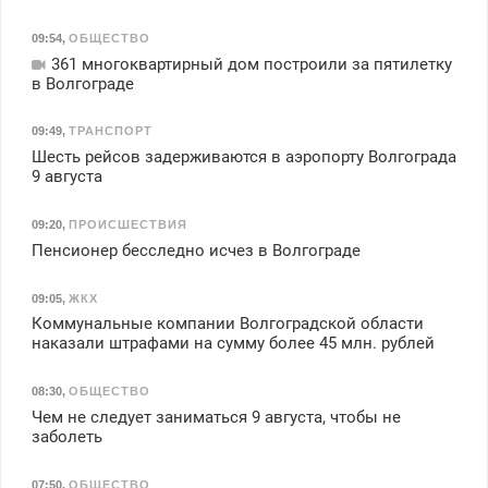
09:54
,
ОБЩЕСТВО
361 многоквартирный дом построили за пятилетку
в Волгограде
09:49
,
ТРАНСПОРТ
Шесть рейсов задерживаются в аэропорту Волгограда
9 августа
09:20
,
ПРОИСШЕСТВИЯ
Пенсионер бесследно исчез в Волгограде
09:05
,
ЖКХ
Коммунальные компании Волгоградской области
наказали штрафами на сумму более 45 млн. рублей
08:30
,
ОБЩЕСТВО
Чем не следует заниматься 9 августа, чтобы не
заболеть
07:50
,
ОБЩЕСТВО