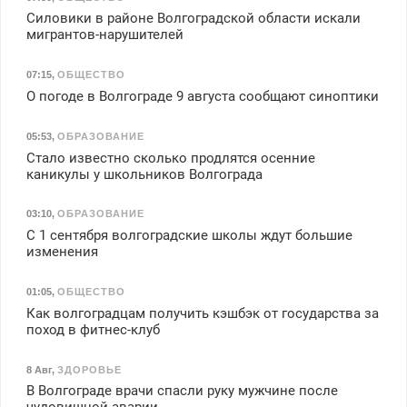
Силовики в районе Волгоградской области искали
мигрантов-нарушителей
07:15
,
ОБЩЕСТВО
О погоде в Волгограде 9 августа сообщают синоптики
05:53
,
ОБРАЗОВАНИЕ
Стало известно сколько продлятся осенние
каникулы у школьников Волгограда
03:10
,
ОБРАЗОВАНИЕ
С 1 сентября волгоградские школы ждут большие
изменения
01:05
,
ОБЩЕСТВО
Как волгоградцам получить кэшбэк от государства за
поход в фитнес-клуб
8 Авг
,
ЗДОРОВЬЕ
В Волгограде врачи спасли руку мужчине после