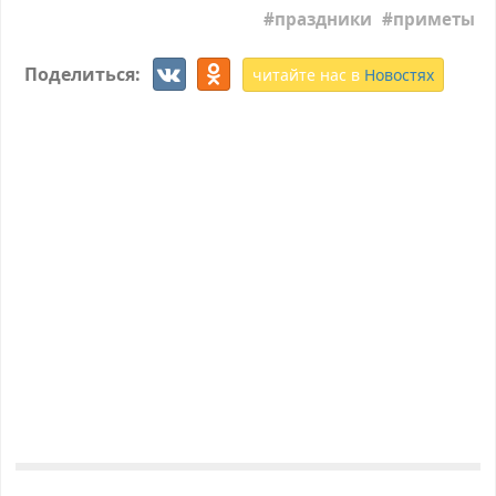
праздники
приметы
Поделиться:
читайте нас в
Новостях