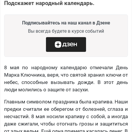
Подскажет народный календарь.
Подписывайтесь на наш канал в Дзене
Вы всегда будете в курсе событий
8 мая по народному календарю отмечали День
Марка Ключника, веря, что святой хранил ключи от
небес, способные вызывать дожди. В этот день
люди молились о защите от засухи.
Главным символом праздника была крапива. Наши
предки считали ее оберегом от болезней, сглаза и
несчастий. 8 мая носили крапиву с собой, а иногда
даже сжигали, чтобы отогнать грозы и защититься
от злых ведьм. Ещё одна примета касалась денег. В