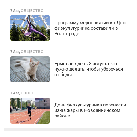
7 Авг
,
ОБЩЕСТВО
Программу мероприятий ко Дню
физкультурника составили в
Волгограде
7 Авг
,
ОБЩЕСТВО
Ермолаев день 8 августа: что
нужно делать, чтобы уберечься
от беды
7 Авг
,
СПОРТ
День физкультурника перенесли
из-за жары в Новоаннинском
районе