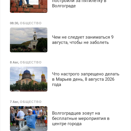
построили за пятилетку в
Волгограде
08:30
,
ОБЩЕСТВО
Чем не следует заниматься 9
августа, чтобы не заболеть
8 Авг
,
ОБЩЕСТВО
Что настрого запрещено делать
в Марьев день, 8 августа 2026
года
7 Авг
,
ОБЩЕСТВО
Волгоградцев зовут на
бесплатные мероприятия в
центре города