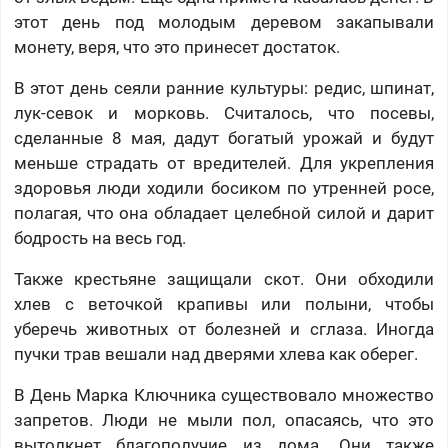
этот день под молодым деревом закапывали
монету, веря, что это принесет достаток.
В этот день сеяли ранние культуры: редис, шпинат,
лук-севок и морковь. Считалось, что посевы,
сделанные 8 мая, дадут богатый урожай и будут
меньше страдать от вредителей. Для укрепления
здоровья люди ходили босиком по утренней росе,
полагая, что она обладает целебной силой и дарит
бодрость на весь год.
Также крестьяне защищали скот. Они обходили
хлев с веточкой крапивы или полыни, чтобы
уберечь животных от болезней и сглаза. Иногда
пучки трав вешали над дверями хлева как оберег.
В День Марка Ключника существовало множество
запретов. Люди не мыли пол, опасаясь, что это
вытолкнет благополучие из дома. Они также