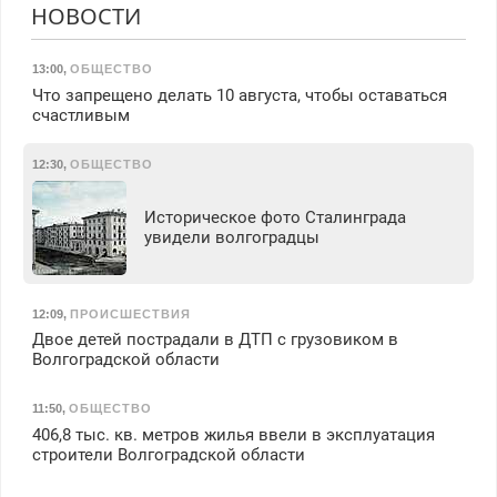
НОВОСТИ
13:00
,
ОБЩЕСТВО
Что запрещено делать 10 августа, чтобы оставаться
счастливым
12:30
,
ОБЩЕСТВО
Историческое фото Сталинграда
увидели волгоградцы
12:09
,
ПРОИСШЕСТВИЯ
Двое детей пострадали в ДТП с грузовиком в
Волгоградской области
11:50
,
ОБЩЕСТВО
406,8 тыс. кв. метров жилья ввели в эксплуатация
строители Волгоградской области