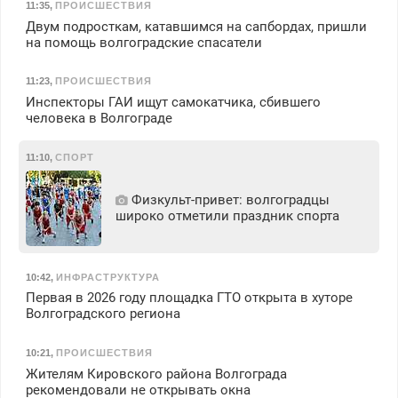
11:35
,
ПРОИСШЕСТВИЯ
Двум подросткам, катавшимся на сапбордах, пришли
на помощь волгоградские спасатели
11:23
,
ПРОИСШЕСТВИЯ
Инспекторы ГАИ ищут самокатчика, сбившего
человека в Волгограде
11:10
,
СПОРТ
Физкульт‑привет: волгоградцы
широко отметили праздник спорта
10:42
,
ИНФРАСТРУКТУРА
Первая в 2026 году площадка ГТО открыта в хуторе
Волгоградского региона
10:21
,
ПРОИСШЕСТВИЯ
Жителям Кировского района Волгограда
рекомендовали не открывать окна