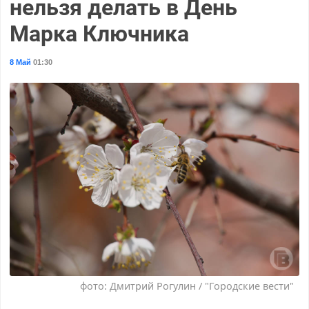
нельзя делать в День
Марка Ключника
8 Май
01:30
фото: Дмитрий Рогулин / "Городские вести"