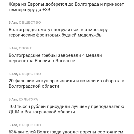
Жара из Европы доберется до Волгограда и принесет
температуру до +39
5 Авг
,
ОБЩЕСТВО
Волгоградцы смогут погрузиться в атмосферу
героических фронтовых будней медслужбы
5 Авг
,
СПОРТ
Волгоградские гребцы завоевали 4 медали
первенства России в Энгельсе
5 Авг
,
ОБЩЕСТВО
20 фальшивых купюр выявили и изъяли из оборота в
Волгоградской области
5 Авг
,
КУЛЬТУРА
100 тысяч рублей присудили лучшему преподавателю
ДШИ в Волгоградской области
5 Авг
,
ОБЩЕСТВО
63% жителей Волгограда удовлетворены состоянием