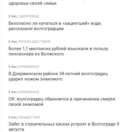
здоровья своей семьи
5 Авг
,
ЗДОРОВЬЕ
Безопасно ли купаться в «зацветшей» воде,
рассказали волгоградцам
5 Авг
,
ПРОИСШЕСТВИЯ
Более 1,1 миллиона рублей взыскали в пользу
пенсионера из Волжского
5 Авг
,
КРИМИНАЛ
В Дзержинском районе 34-летний волгоградец
ударил ножом знакомого
5 Авг
,
КРИМИНАЛ
СК: волгоградец обвиняется в причинении смерти
своей знакомой
5 Авг
,
ОБЩЕСТВО
Забег в строительных касках устроят в Волгограде 9
августа