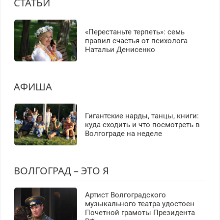
СТАТЬИ
«Перестаньте терпеть»: семь
правил счастья от психолога
Натальи Денисенко
АФИША
Гигантские нарды, танцы, книги:
куда сходить и что посмотреть в
Волгограде на неделе
ВОЛГОГРАД – ЭТО Я
Артист Волгоградского
музыкального театра удостоен
Почетной грамоты Президента