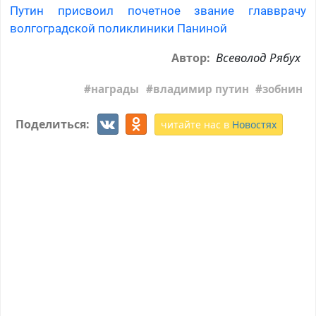
Путин присвоил почетное звание главврачу
волгоградской поликлиники Паниной
Всеволод Рябух
Автор:
награды
владимир путин
зобнин
Поделиться:
читайте нас в
Новостях