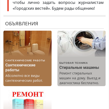
чтобы лично задать вопросы журналистам
«Городских вестей». Будем рады общению!
ОБЪЯВЛЕНИЯ
САНТЕХНИЧЕСКИЕ РАБОТЫ
БЫТОВАЯ ТЕХНИКА
Сантехнические
Стиральные машины
работы
Ремонт стиральных
Абсолютно все виды
машин на дому. Выезд и
сантехнических работ.
диагностика бесплатно.
Быстро. Качественно.
Предусмотрены скидки.
Недорого.