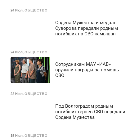
24 Июл
,
ОБЩЕСТВО
Ордена Мужества и медаль
Суворова передали родным
погибших на СВО камышан
24 Июл
,
ОБЩЕСТВО
Сотрудникам МАУ «ИАВ»
вручили награды за помощь
СВО
22 Июл
,
ОБЩЕСТВО
Под Волгоградом родным
погибших героев СВО передали
Ордена Мужества
15 Июл
,
ОБЩЕСТВО