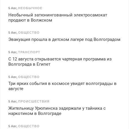
5 Авг
,
НЕОБЫЧНОЕ
Необычный затюнингованный электросамокат
продают в Волжском
5 Авг
,
ОБЩЕСТВО
Эвакуация прошла в детском лагере под Волгоградом
5 Авг
,
ТРАНСПОРТ
С 12 августа открывается чартерная программа из
Волгограда в Египет
5 Авг
,
ОБЩЕСТВО
Три ярких события в космосе увидят волгоградцы в
августе
5 Авг
,
ПРОИСШЕСТВИЯ
Жительницу Урюпинска задержали у тайника с
наркотиком в Волгограде
5 Авг
,
ОБЩЕСТВО