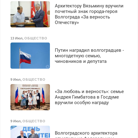
Архитектору Вязьмину вручили
почетный знак города-героя
Волгограда «За верность
Отечеству»
13 Июл
,
ОБЩЕСТВО
Путин наградил волгоградцев -
многодетную семью,
чиновников и депутата
9 Июл
,
ОБЩЕСТВО
«За любовь и верность»: семье
Андрея Гимбатова в Госдуме
вручили особую награду
9 Июл
,
ОБЩЕСТВО
Волгоградского архитектора