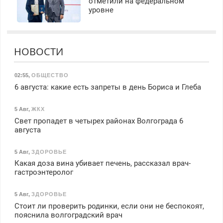
отметили на федеральном
уровне
НОВОСТИ
02:55
,
ОБЩЕСТВО
6 августа: какие есть запреты в день Бориса и Глеба
5 Авг
,
ЖКХ
Свет пропадет в четырех районах Волгограда 6
августа
5 Авг
,
ЗДОРОВЬЕ
Какая доза вина убивает печень, рассказал врач-
гастроэнтеролог
5 Авг
,
ЗДОРОВЬЕ
Стоит ли проверить родинки, если они не беспокоят,
пояснила волгоградский врач