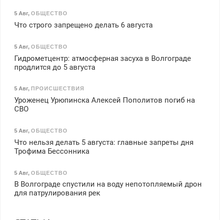
5 Авг
,
ОБЩЕСТВО
Что строго запрещено делать 6 августа
5 Авг
,
ОБЩЕСТВО
Гидрометцентр: атмосферная засуха в Волгограде
продлится до 5 августа
5 Авг
,
ПРОИСШЕСТВИЯ
Уроженец Урюпинска Алексей Пополитов погиб на
СВО
5 Авг
,
ОБЩЕСТВО
Что нельзя делать 5 августа: главные запреты дня
Трофима Бессонника
5 Авг
,
ОБЩЕСТВО
В Волгограде спустили на воду непотопляемый дрон
для патрулирования рек