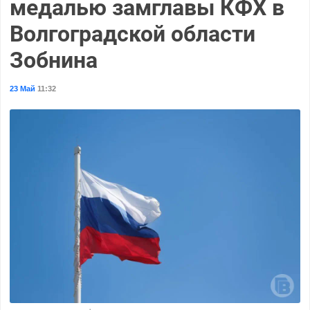
медалью замглавы КФХ в
Волгоградской области
Зобнина
23 Май
11:32