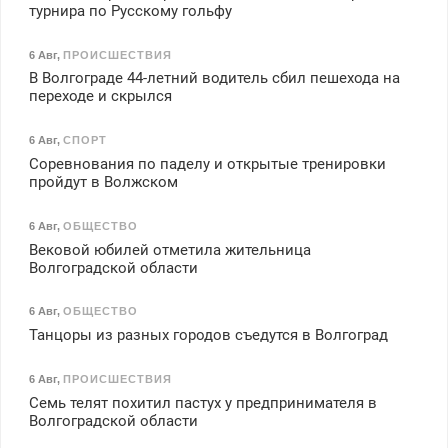
турнира по Русскому гольфу
6 Авг
,
ПРОИСШЕСТВИЯ
В Волгограде 44-летний водитель сбил пешехода на
переходе и скрылся
6 Авг
,
СПОРТ
Соревнования по паделу и открытые тренировки
пройдут в Волжском
6 Авг
,
ОБЩЕСТВО
Вековой юбилей отметила жительница
Волгоградской области
6 Авг
,
ОБЩЕСТВО
Танцоры из разных городов съедутся в Волгоград
6 Авг
,
ПРОИСШЕСТВИЯ
Семь телят похитил пастух у предпринимателя в
Волгоградской области