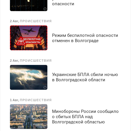
опасности
2 Авг
,
ПРОИСШЕСТВИЯ
Режим беспилотной опасности
отменен в Волгограде
2 Авг
,
ПРОИСШЕСТВИЯ
Украинские БПЛА сбили ночью
в Волгоградской области
1 Авг
,
ПРОИСШЕСТВИЯ
Минобороны России сообщило
о сбитых БПЛА над
Волгоградской областью