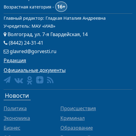
16+
Возрастная категория -
Главный редактор: Гладкая Наталия Андреевна
Учредитель: МАУ «ИАВ»
Волгоград, ул. 7-я Гвардейская, 14
(8442) 24-31-41
glavred@gorvesti.ru
Редакция
Официальные документы
Новости
Политика
Происшествия
Экономика
Криминал
Бизнес
Образование