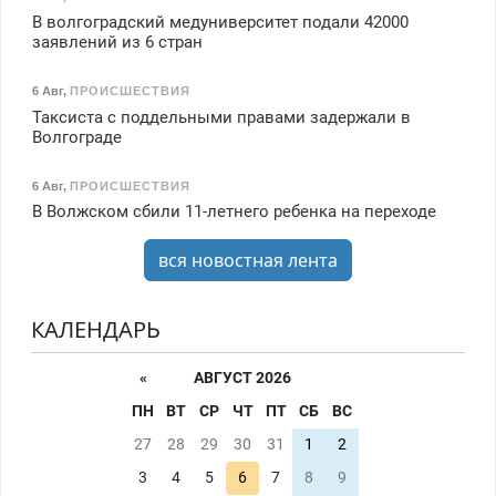
В волгоградский медуниверситет подали 42000
заявлений из 6 стран
6 Авг
,
ПРОИСШЕСТВИЯ
Таксиста с поддельными правами задержали в
Волгограде
6 Авг
,
ПРОИСШЕСТВИЯ
В Волжском сбили 11-летнего ребенка на переходе
вся новостная лента
КАЛЕНДАРЬ
«
АВГУСТ 2026
ПН
ВТ
СР
ЧТ
ПТ
СБ
ВС
27
28
29
30
31
1
2
3
4
5
6
7
8
9