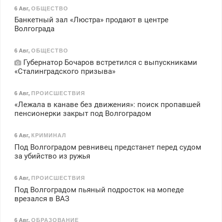
6 Авг
,
ОБЩЕСТВО
Банкетный зал «Люстра» продают в центре
Волгограда
6 Авг
,
ОБЩЕСТВО
Губернатор Бочаров встретился с выпускниками
«Сталинградского призыва»
6 Авг
,
ПРОИСШЕСТВИЯ
«Лежала в канаве без движения»: поиск пропавшей
пенсионерки закрыт под Волгоградом
6 Авг
,
КРИМИНАЛ
Под Волгоградом ревнивец предстанет перед судом
за убийство из ружья
6 Авг
,
ПРОИСШЕСТВИЯ
Под Волгоградом пьяный подросток на мопеде
врезался в ВАЗ
6 Авг
,
ОБРАЗОВАНИЕ