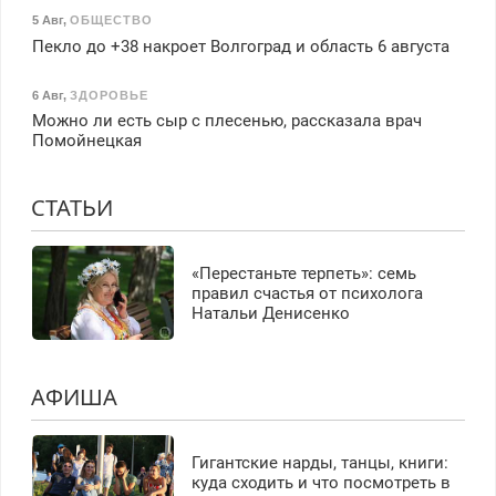
5 Авг
,
ОБЩЕСТВО
Пекло до +38 накроет Волгоград и область 6 августа
6 Авг
,
ЗДОРОВЬЕ
Можно ли есть сыр с плесенью, рассказала врач
Помойнецкая
СТАТЬИ
«Перестаньте терпеть»: семь
правил счастья от психолога
Натальи Денисенко
АФИША
Гигантские нарды, танцы, книги:
куда сходить и что посмотреть в