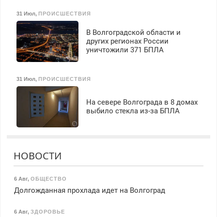
31 Июл
,
ПРОИСШЕСТВИЯ
В Волгоградской области и
других регионах России
уничтожили 371 БПЛА
31 Июл
,
ПРОИСШЕСТВИЯ
На севере Волгограда в 8 домах
выбило стекла из-за БПЛА
НОВОСТИ
6 Авг
,
ОБЩЕСТВО
Долгожданная прохлада идет на Волгоград
6 Авг
,
ЗДОРОВЬЕ