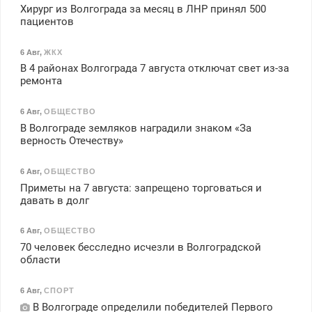
Хирург из Волгограда за месяц в ЛНР принял 500
пациентов
6 Авг
,
ЖКХ
В 4 районах Волгограда 7 августа отключат свет из-за
ремонта
6 Авг
,
ОБЩЕСТВО
В Волгограде земляков наградили знаком «За
верность Отечеству»
6 Авг
,
ОБЩЕСТВО
Приметы на 7 августа: запрещено торговаться и
давать в долг
6 Авг
,
ОБЩЕСТВО
70 человек бесследно исчезли в Волгоградской
области
6 Авг
,
СПОРТ
В Волгограде определили победителей Первого