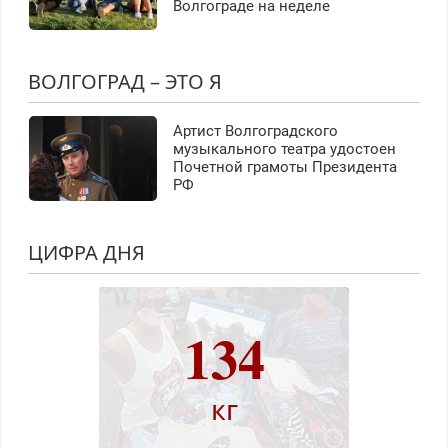
Волгограде на неделе
ВОЛГОГРАД – ЭТО Я
Артист Волгоградского
музыкального театра удостоен
Почетной грамоты Президента
РФ
ЦИФРА ДНЯ
134
кг