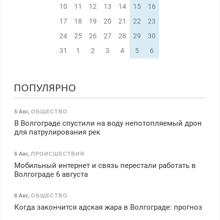
10
11
12
13
14
15
16
17
18
19
20
21
22
23
24
25
26
27
28
29
30
31
1
2
3
4
5
6
ПОПУЛЯРНО
5 Авг
,
ОБЩЕСТВО
В Волгограде спустили на воду непотопляемый дрон
для патрулирования рек
6 Авг
,
ПРОИСШЕСТВИЯ
Мобильный интернет и связь перестали работать в
Волгограде 6 августа
6 Авг
,
ОБЩЕСТВО
Когда закончится адская жара в Волгограде: прогноз