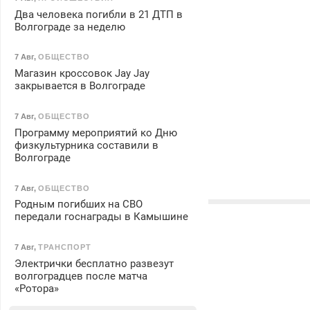
Два человека погибли в 21 ДТП в
Волгограде за неделю
7 Авг
,
ОБЩЕСТВО
Магазин кроссовок Jay Jay
закрывается в Волгограде
7 Авг
,
ОБЩЕСТВО
Программу мероприятий ко Дню
физкультурника составили в
Волгограде
7 Авг
,
ОБЩЕСТВО
Родным погибших на СВО
передали госнаграды в Камышине
7 Авг
,
ТРАНСПОРТ
Электрички бесплатно развезут
волгоградцев после матча
«Ротора»