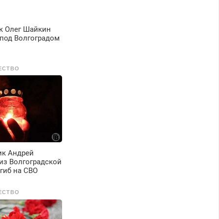
к Олег Шайкин
 под Волгоградом
ЕСТВО
ик Андрей
из Волгоградской
гиб на СВО
ЕСТВО