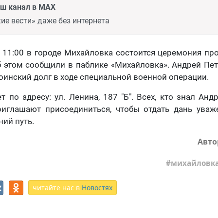
аш канал в MAX
ие вести» даже без интернета
в 11:00 в городе Михайловка состоится церемония п
 этом сообщили в паблике «Михайловка». Андрей Пет
воинский долг в ходе специальной военной операции.
 по адресу: ул. Ленина, 187 "Б". Всех, кто знал Андр
приглашают присоединиться, чтобы отдать дань уваж
ний путь.
Авто
михайловк
читайте нас в
Новостях