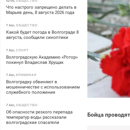
02:05
,
ОБЩЕСТВО
Что настрого запрещено делать в
Марьев день, 8 августа 2026 года
7 Авг
,
ОБЩЕСТВО
Какой будет погода в Волгограде 8
августа, сообщили синоптики
7 Авг
,
СПОРТ
Волгоградскую Академию «Ротор»
покинул Владислав Хрущак
7 Авг
,
КРИМИНАЛ
Волгоградку обвиняют в
мошенничестве с использованием
служебного положения
7 Авг
,
ОБЩЕСТВО
Об опасности резкого перепада
Бойца проводят 
температур воды рассказали
волгоградские спасатели