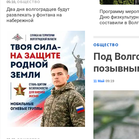
05:10
,
ОБЩЕСТВО
Два дня волгоградцев будут
Программу мероп
развлекать у фонтана на
Дню физкультурн
набережной
составили в Волг
ОБЩЕСТВО
Под Волг
позывны
11 Май
09:19