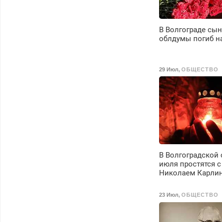
В Волгограде сын
облдумы погиб н
29 Июл
,
ОБЩЕСТВО
В Волгоградской 
июля простятся 
Николаем Карли
23 Июл
,
ОБЩЕСТВО