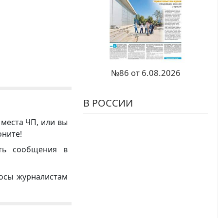
№86 от 6.08.2026
В РОССИИ
 места ЧП, или вы
оните!
ть сообщения в
росы журналистам