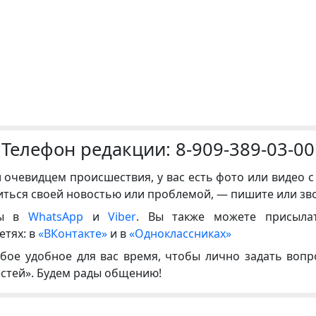
Телефон редакции:
8-909-389-03-00
и очевидцем происшествия, у вас есть фото или видео с
иться своей новостью или проблемой, — пишите или зв
ны в
WhatsApp
и
Viber
. Вы также можете присыла
етях: в
«ВКонтакте»
и в
«Одноклассниках»
бое удобное для вас время, чтобы лично задать воп
естей». Будем рады общению!