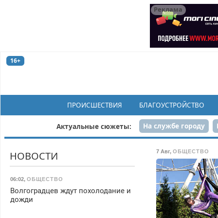
Реклама
16+
ПРОИСШЕСТВИЯ
БЛАГОУСТРОЙСТВО
На службе городу
Актуальные сюжеты:
Рек
7 Авг
,
ОБЩЕСТВО
НОВОСТИ
06:02
,
ОБЩЕСТВО
Волгоградцев ждут похолодание и
дожди