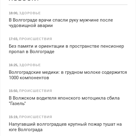
18:00
,
ЗДОРОВЬЕ
В Волгограде врачи спасли руку мужчине после
чудовищной аварии
17:03
,
ПРОИСШЕСТВИЯ
Без памяти и ориентации в пространстве пенсионер
пропал в Волгограде
16:25
,
ЗДОРОВЬЕ
Волгоградские медики: в грудном молоке содержится
1000 компонентов
15:50
,
ПРОИСШЕСТВИЯ
В Волжском водителя японского мотоцикла сбила
"Газель"
15:19
,
ПРОИСШЕСТВИЯ
Напугавший волгоградцев крупный пожар тушат на
юге Волгограда