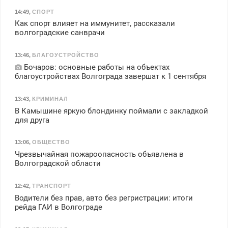
14:49
,
СПОРТ
Как спорт влияет на иммунитет, рассказали
волгоградские санврачи
13:46
,
БЛАГОУСТРОЙСТВО
Бочаров: основные работы на объектах
благоустройствах Волгограда завершат к 1 сентября
13:43
,
КРИМИНАЛ
В Камышине яркую блондинку поймали с закладкой
для друга
13:06
,
ОБЩЕСТВО
Чрезвычайная пожароопасность объявлена в
Волгоградской области
12:42
,
ТРАНСПОРТ
Водители без прав, авто без регристрации: итоги
рейда ГАИ в Волгограде