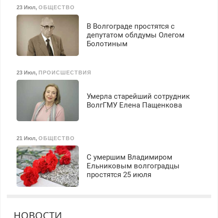
23 Июл
,
ОБЩЕСТВО
В Волгограде простятся с
депутатом облдумы Олегом
Болотиным
23 Июл
,
ПРОИСШЕСТВИЯ
Умерла старейший сотрудник
ВолгГМУ Елена Пащенкова
21 Июл
,
ОБЩЕСТВО
С умершим Владимиром
Ельниковым волгоградцы
простятся 25 июля
НОВОСТИ