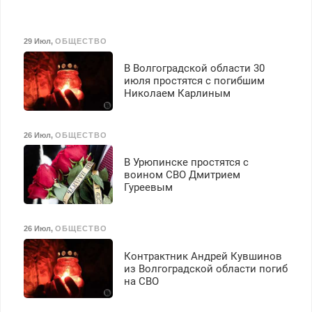
29 Июл
,
ОБЩЕСТВО
В Волгоградской области 30
июля простятся с погибшим
Николаем Карлиным
26 Июл
,
ОБЩЕСТВО
В Урюпинске простятся с
воином СВО Дмитрием
Гуреевым
26 Июл
,
ОБЩЕСТВО
Контрактник Андрей Кувшинов
из Волгоградской области погиб
на СВО