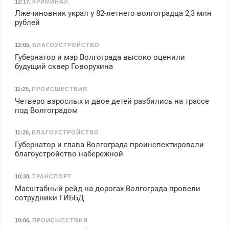
12:17
,
КРИМИНАЛ
Лжечиновник украл у 82-летнего волгоградца 2,3 млн
рублей
12:05
,
БЛАГОУСТРОЙСТВО
Губернатор и мэр Волгограда высоко оценили
будущий сквер Говорухина
11:25
,
ПРОИСШЕСТВИЯ
Четверо взрослых и двое детей разбились на трассе
под Волгоградом
11:20
,
БЛАГОУСТРОЙСТВО
Губернатор и глава Волгограда проинспектировали
благоустройство набережной
10:30
,
ТРАНСПОРТ
Масштабный рейд на дорогах Волгограда провели
сотрудники ГИББД
10:06
,
ПРОИСШЕСТВИЯ