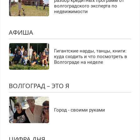
разбор кредитных программ от
волгоградского эксперта по
недвижимости
АФИША
Гигантские нарды, танцы, книги:
куда сходить и что посмотреть в
Волгограде на неделе
ВОЛГОГРАД – ЭТО Я
Город - своими руками
ЦИФРА ДНЯ