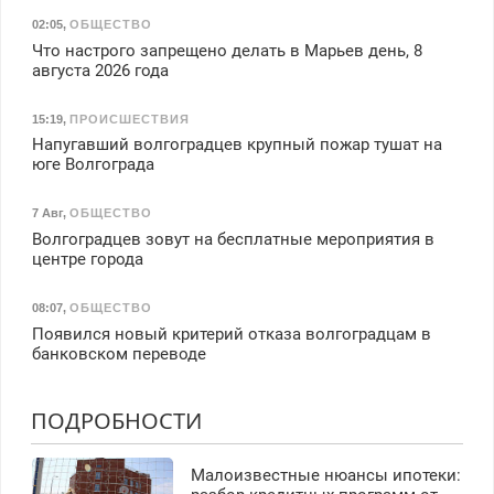
02:05
,
ОБЩЕСТВО
Что настрого запрещено делать в Марьев день, 8
августа 2026 года
15:19
,
ПРОИСШЕСТВИЯ
Напугавший волгоградцев крупный пожар тушат на
юге Волгограда
7 Авг
,
ОБЩЕСТВО
Волгоградцев зовут на бесплатные мероприятия в
центре города
08:07
,
ОБЩЕСТВО
Появился новый критерий отказа волгоградцам в
банковском переводе
ПОДРОБНОСТИ
Малоизвестные нюансы ипотеки: