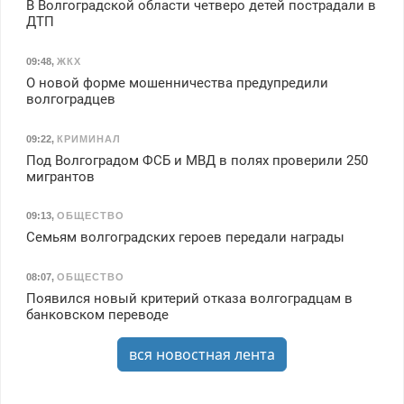
В Волгоградской области четверо детей пострадали в
ДТП
09:48
,
ЖКХ
О новой форме мошенничества предупредили
волгоградцев
09:22
,
КРИМИНАЛ
Под Волгоградом ФСБ и МВД в полях проверили 250
мигрантов
09:13
,
ОБЩЕСТВО
Семьям волгоградских героев передали награды
08:07
,
ОБЩЕСТВО
Появился новый критерий отказа волгоградцам в
банковском переводе
вся новостная лента