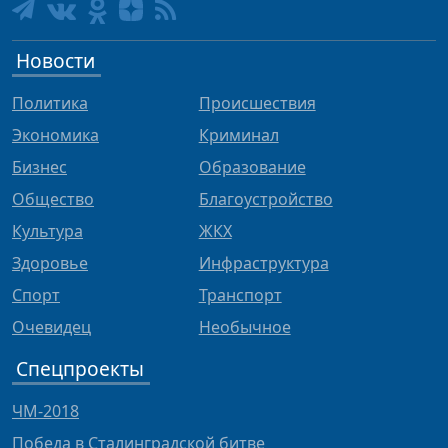
Новости
Политика
Происшествия
Экономика
Криминал
Бизнес
Образование
Общество
Благоустройство
Культура
ЖКХ
Здоровье
Инфраструктура
Спорт
Транспорт
Очевидец
Необычное
Спецпроекты
ЧМ-2018
Победа в Сталинградской битве