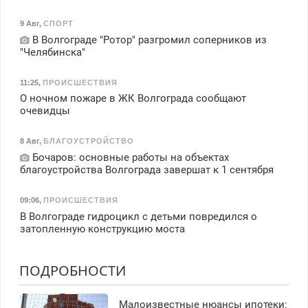
9 Авг
,
СПОРТ
В Волгограде "Ротор" разгромил соперников из
"Челябинска"
11:25
,
ПРОИСШЕСТВИЯ
О ночном пожаре в ЖК Волгограда сообщают
очевидцы
8 Авг
,
БЛАГОУСТРОЙСТВО
Бочаров: основные работы на объектах
благоустройства Волгограда завершат к 1 сентября
09:06
,
ПРОИСШЕСТВИЯ
В Волгограде гидроцикл с детьми повредился о
затопленную конструкцию моста
ПОДРОБНОСТИ
Малоизвестные нюансы ипотеки: