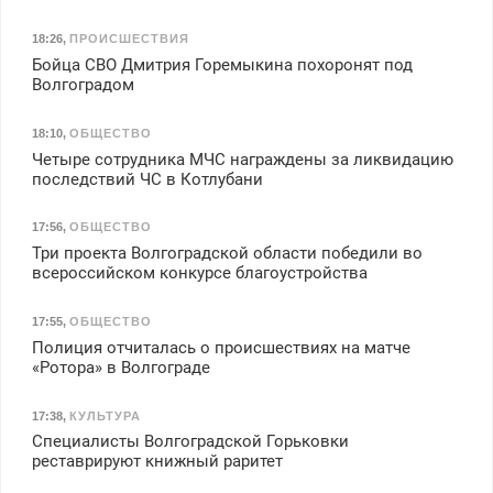
18:26
,
ПРОИСШЕСТВИЯ
Бойца СВО Дмитрия Горемыкина похоронят под
Волгоградом
18:10
,
ОБЩЕСТВО
Четыре сотрудника МЧС награждены за ликвидацию
последствий ЧС в Котлубани
17:56
,
ОБЩЕСТВО
Три проекта Волгоградской области победили во
всероссийском конкурсе благоустройства
17:55
,
ОБЩЕСТВО
Полиция отчиталась о происшествиях на матче
«Ротора» в Волгограде
17:38
,
КУЛЬТУРА
Специалисты Волгоградской Горьковки
реставрируют книжный раритет