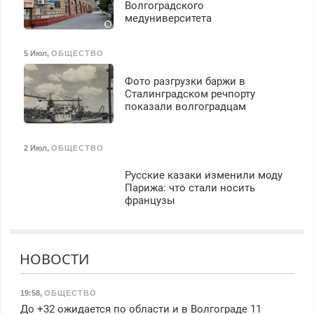
Волгоградского
медуниверситета
5 Июл
,
ОБЩЕСТВО
Фото разгрузки баржи в
Сталинградском речпорту
показали волгоградцам
2 Июл
,
ОБЩЕСТВО
Русские казаки изменили моду
Парижа: что стали носить
французы
НОВОСТИ
19:58
,
ОБЩЕСТВО
До +32 ожидается по области и в Волгограде 11