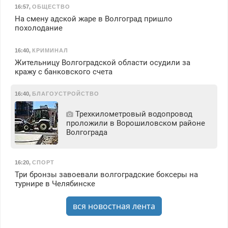
16:57
,
ОБЩЕСТВО
На смену адской жаре в Волгоград пришло
похолодание
16:40
,
КРИМИНАЛ
Жительницу Волгоградской области осудили за
кражу с банковского счета
16:40
,
БЛАГОУСТРОЙСТВО
Трехкилометровый водопровод
проложили в Ворошиловском районе
Волгограда
16:20
,
СПОРТ
Три бронзы завоевали волгоградские боксеры на
турнире в Челябинске
вся новостная лента