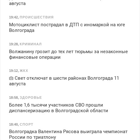
августа
19:42
,
ПРОИСШЕСТВИЯ
Мотоциклист пострадал в ДТП с иномаркой на юге
Волгограда
19:28
,
КРИМИНАЛ
Волжанину грозит до тех лет тюрьмы за незаконные
финансовые операции
19:12
,
ЖКХ
Свет отключат в шести районах Волгограда 11
августа
18:58
,
ЗДОРОВЬЕ
Более 1,6 тысячи участников СВО прошли
диспансеризацию в Волгоградской области
18:40
,
СПОРТ
Волгоградка Валентина Рясова выиграла чемпионат
России по триатлону