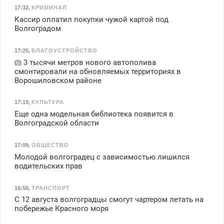
17:32
,
КРИМИНАЛ
Кассир оплатил покупки чужой картой под
Волгоградом
17:25
,
БЛАГОУСТРОЙСТВО
3 тысячи метров нового автополива
смонтировали на обновляемых территориях в
Ворошиловском районе
17:19
,
КУЛЬТУРА
Еще одна модельная библиотека появится в
Волгоградской области
17:09
,
ОБЩЕСТВО
Молодой волгоградец с зависимостью лишился
водительских прав
16:58
,
ТРАНСПОРТ
С 12 августа волгоградцы смогут чартером летать на
побережье Красного моря