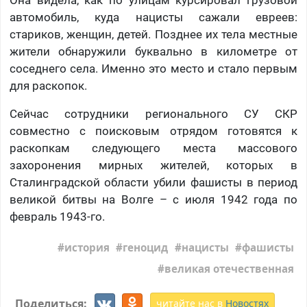
автомобиль, куда нацисты сажали евреев:
стариков, женщин, детей. Позднее их тела местные
жители обнаружили буквально в километре от
соседнего села. Именно это место и стало первым
для раскопок.
Сейчас сотрудники регионального СУ СКР
совместно с поисковым отрядом готовятся к
раскопкам следующего места массового
захоронения мирных жителей, которых в
Сталинградской области убили фашисты в период
великой битвы на Волге – с июля 1942 года по
февраль 1943-го.
история
геноцид
нацисты
фашисты
великая отечественная
Поделиться:
читайте нас в
Новостях