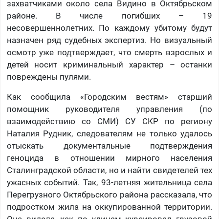
захватчиками около села Видино в Октябрьском
районе. В числе погибших – 19
несовершеннолетних. По каждому убитому будут
назначен ряд судебных экспертиз. Но визуальный
осмотр уже подтверждает, что смерть взрослых и
детей носит криминальный характер – останки
повреждены пулями.
Как сообщила «Городским вестям» старший
помощник руководителя управления (по
взаимодействию со СМИ) СУ СКР по региону
Наталия Рудник, следователям не только удалось
отыскать документальные подтверждения
геноцида в отношении мирного населения
Сталинградской области, но и найти свидетелей тех
ужасных событий. Так, 93-летняя жительница села
Перегрузного Октябрьского района рассказала, что
подростком жила на оккупированной территории.
Она видела, как по улицам курсировал грузовой