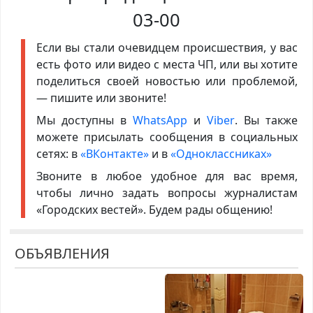
03-00
Если вы стали очевидцем происшествия, у вас
есть фото или видео с места ЧП, или вы хотите
поделиться своей новостью или проблемой,
— пишите или звоните!
Мы доступны в
WhatsApp
и
Viber
. Вы также
можете присылать сообщения в социальных
сетях: в
«ВКонтакте»
и в
«Одноклассниках»
Звоните в любое удобное для вас время,
чтобы лично задать вопросы журналистам
«Городских вестей». Будем рады общению!
ОБЪЯВЛЕНИЯ