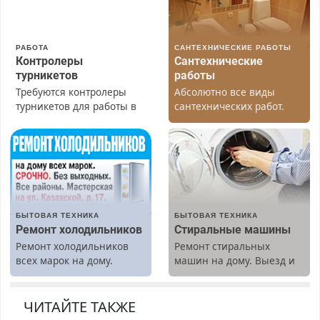
РАБОТА
САНТЕХНИЧЕСКИЕ РАБОТЫ
Контролеры
Сантехнические
турникетов
работы
Требуются контролеры
Абсолютно все виды
турникетов для работы в
сантехнических работ.
Москве и Подмосковье
Быстро. Качественно.
(мужчины, женщины).
Недорого.
Прием по ТК РФ. График
работы любой.
Бесплатное проживание.
З/п – до 96000 рублей до
вычета налогов.
БЫТОВАЯ ТЕХНИКА
БЫТОВАЯ ТЕХНИКА
Ежемесячно
Ремонт холодильников
Стиральные машины
выплачивается денежная
Ремонт холодильников
Ремонт стиральных
премия. Возможно
всех марок на дому.
машин на дому. Выезд и
бесплатное обучение,
диагностика бесплатно.
получение документов,
Предусмотрены скидки.
работа инспектором по
ЧИТАЙТЕ ТАКЖЕ
транспортной