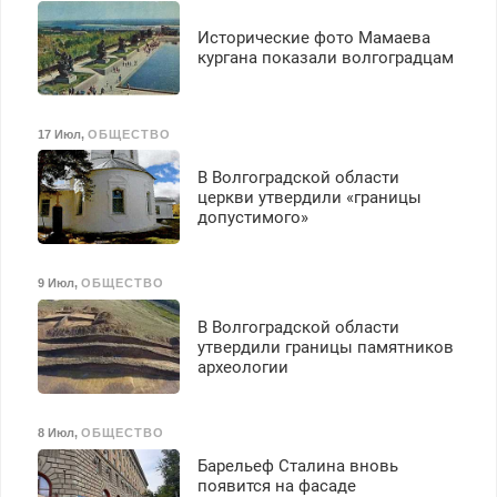
Исторические фото Мамаева
кургана показали волгоградцам
17 Июл
,
ОБЩЕСТВО
В Волгоградской области
церкви утвердили «границы
допустимого»
9 Июл
,
ОБЩЕСТВО
В Волгоградской области
утвердили границы памятников
археологии
8 Июл
,
ОБЩЕСТВО
Барельеф Сталина вновь
появится на фасаде