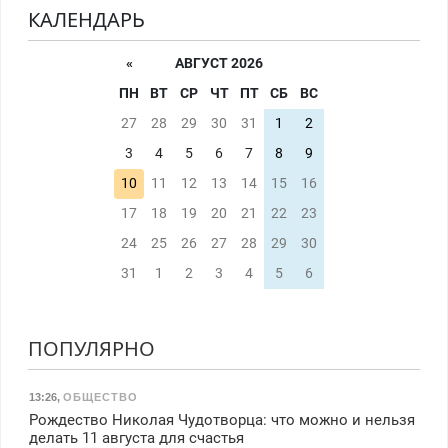
КАЛЕНДАРЬ
«
АВГУСТ 2026
ПН
ВТ
СР
ЧТ
ПТ
СБ
ВС
27
28
29
30
31
1
2
3
4
5
6
7
8
9
10
11
12
13
14
15
16
17
18
19
20
21
22
23
24
25
26
27
28
29
30
31
1
2
3
4
5
6
ПОПУЛЯРНО
13:26
,
ОБЩЕСТВО
Рождество Николая Чудотворца: что можно и нельзя
делать 11 августа для счастья