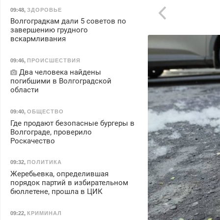
09:48
,
ЗДОРОВЬЕ
Волгоградкам дали 5 советов по
завершению грудного
вскармливания
09:46
,
ПРОИСШЕСТВИЯ
Два человека найдены
погибшими в Волгоградской
области
09:40
,
ОБЩЕСТВО
Где продают безопасные бургеры в
Волгограде, проверило
Роскачество
09:32
,
ПОЛИТИКА
Жеребьевка, определившая
порядок партий в избирательном
бюллетене, прошла в ЦИК
09:22
,
КРИМИНАЛ