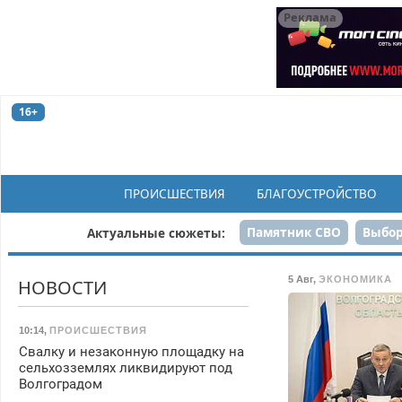
Реклама
16+
ПРОИСШЕСТВИЯ
БЛАГОУСТРОЙСТВО
Памятник СВО
Выбор
Актуальные сюжеты:
Н
5 Авг
,
ЭКОНОМИКА
НОВОСТИ
10:14
,
ПРОИСШЕСТВИЯ
Свалку и незаконную площадку на
сельхозземлях ликвидируют под
Волгоградом