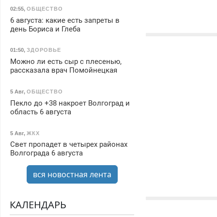
02:55
,
ОБЩЕСТВО
6 августа: какие есть запреты в
день Бориса и Глеба
01:50
,
ЗДОРОВЬЕ
Можно ли есть сыр с плесенью,
рассказала врач Помойнецкая
5 Авг
,
ОБЩЕСТВО
Пекло до +38 накроет Волгоград и
область 6 августа
5 Авг
,
ЖКХ
Свет пропадет в четырех районах
Волгограда 6 августа
вся новостная лента
КАЛЕНДАРЬ