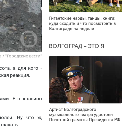
Гигантские нарды, танцы, книги:
куда сходить и что посмотреть в
Волгограде на неделе
ВОЛГОГРАД – ЭТО Я
 / "Городские вести"
ота, а для кого -
ская реакция.
ями. Его красиво
Артист Волгоградского
музыкального театра удостоен
олей. Ну что ж,
Почетной грамоты Президента РФ
плакать.