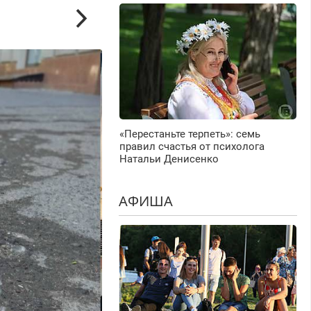
«Перестаньте терпеть»: семь
правил счастья от психолога
Натальи Денисенко
АФИША