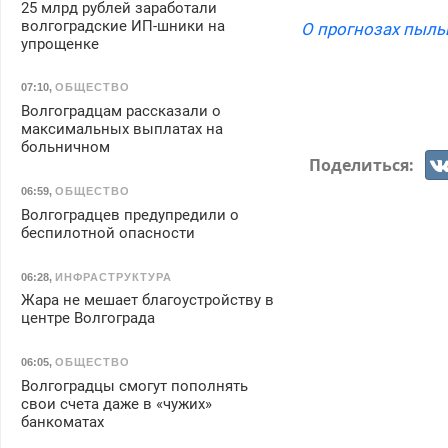
25 млрд рублей заработали
волгоградские ИП-шники на
О прогнозах пыль
упрощенке
07:10
,
ОБЩЕСТВО
Волгоградцам рассказали о
максимальных выплатах на
больничном
Поделиться:
06:59
,
ОБЩЕСТВО
Волгоградцев предупредили о
беспилотной опасности
06:28
,
ИНФРАСТРУКТУРА
Жара не мешает благоустройству в
центре Волгограда
06:05
,
ОБЩЕСТВО
Волгоградцы смогут пополнять
свои счета даже в «чужих»
банкоматах