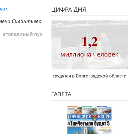
ЦИФРА ДНЯ
чат.
лена Силантьева
тополиный пух
1,2
миллиона человек
трудятся в Волгоградской области
ГАЗЕТА