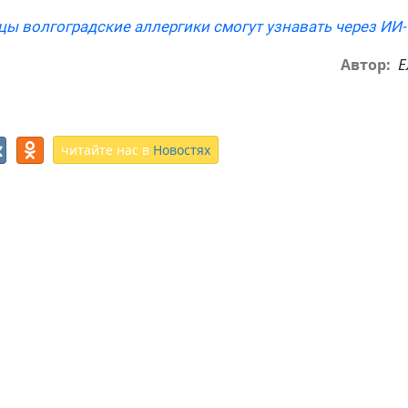
цы волгоградские аллергики смогут узнавать через ИИ-
Е
Автор:
читайте нас в
Новостях