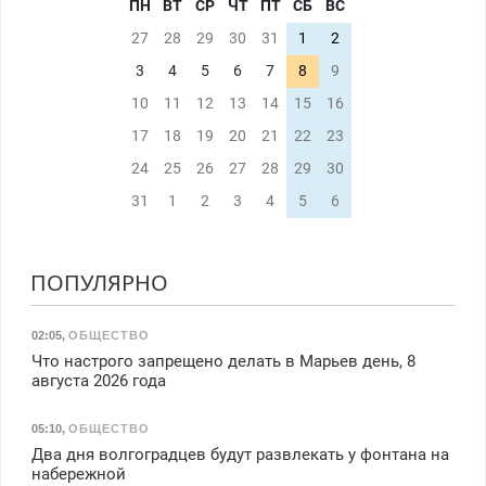
ПН
ВТ
СР
ЧТ
ПТ
СБ
ВС
27
28
29
30
31
1
2
3
4
5
6
7
8
9
10
11
12
13
14
15
16
17
18
19
20
21
22
23
24
25
26
27
28
29
30
31
1
2
3
4
5
6
ПОПУЛЯРНО
02:05
,
ОБЩЕСТВО
Что настрого запрещено делать в Марьев день, 8
августа 2026 года
05:10
,
ОБЩЕСТВО
Два дня волгоградцев будут развлекать у фонтана на
набережной