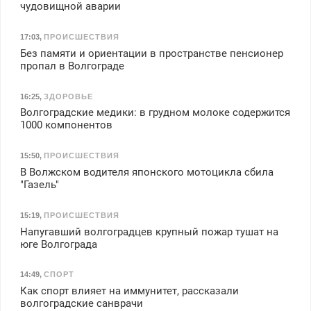
чудовищной аварии
17:03
,
ПРОИСШЕСТВИЯ
Без памяти и ориентации в пространстве пенсионер
пропал в Волгограде
16:25
,
ЗДОРОВЬЕ
Волгоградские медики: в грудном молоке содержится
1000 компонентов
15:50
,
ПРОИСШЕСТВИЯ
В Волжском водителя японского мотоцикла сбила
"Газель"
15:19
,
ПРОИСШЕСТВИЯ
Напугавший волгоградцев крупный пожар тушат на
юге Волгограда
14:49
,
СПОРТ
Как спорт влияет на иммунитет, рассказали
волгоградские санврачи