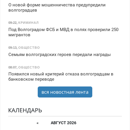
О новой форме мошенничества предупредили
волгоградцев
09:22
,
КРИМИНАЛ
Под Волгоградом ФСБ и МВД в полях проверили 250
мигрантов
09:13
,
ОБЩЕСТВО
Семьям волгоградских героев передали награды
08:07
,
ОБЩЕСТВО
Появился новый критерий отказа волгоградцам в
банковском переводе
вся новостная лента
КАЛЕНДАРЬ
«
АВГУСТ 2026