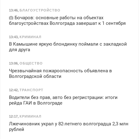
13:46
,
БЛАГОУСТРОЙСТВО
Бочаров: основные работы на объектах
благоустройствах Волгограда завершат к 1 сентября
13:43
,
КРИМИНАЛ
В Камышине яркую блондинку поймали с закладкой
для друга
13:06
,
ОБЩЕСТВО
Чрезвычайная пожароопасность объявлена в
Волгоградской области
12:42
,
ТРАНСПОРТ
Водители без прав, авто без регристрации: итоги
рейда ГАИ в Волгограде
12:17
,
КРИМИНАЛ
Лжечиновник украл у 82-летнего волгоградца 2,3 млн
рублей