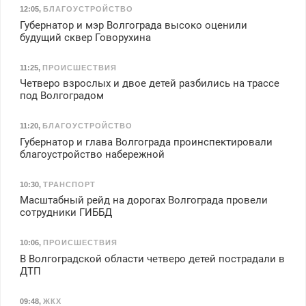
12:05
,
БЛАГОУСТРОЙСТВО
Губернатор и мэр Волгограда высоко оценили
будущий сквер Говорухина
11:25
,
ПРОИСШЕСТВИЯ
Четверо взрослых и двое детей разбились на трассе
под Волгоградом
11:20
,
БЛАГОУСТРОЙСТВО
Губернатор и глава Волгограда проинспектировали
благоустройство набережной
10:30
,
ТРАНСПОРТ
Масштабный рейд на дорогах Волгограда провели
сотрудники ГИББД
10:06
,
ПРОИСШЕСТВИЯ
В Волгоградской области четверо детей пострадали в
ДТП
09:48
,
ЖКХ