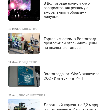
В Волгограде ночной клуб
распространял рекламу с
аморальными образами
девушек
15 Июл
,
ОБЩЕСТВО
Торговым сетям в Волгограде
предложили ограничить цены
на школьные товары
11 Июл
,
ОБЩЕСТВО
Волгоградское УФАС включило
ООО «Империя» в РНП
28 Апр
,
ПРОИСШЕСТВИЯ
Дорожный картель на 2,2 млрд
рублей нашли в Ростовской и