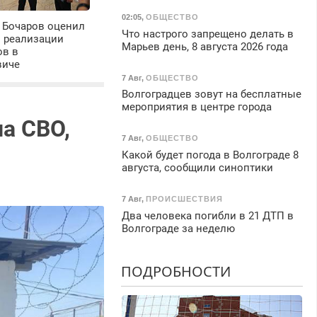
02:05
,
ОБЩЕСТВО
 Бочаров оценил
Что настрого запрещено делать в
ы реализации
Марьев день, 8 августа 2026 года
ов в
виче
7 Авг
,
ОБЩЕСТВО
Волгоградцев зовут на бесплатные
мероприятия в центре города
а СВО,
7 Авг
,
ОБЩЕСТВО
Какой будет погода в Волгограде 8
августа, сообщили синоптики
7 Авг
,
ПРОИСШЕСТВИЯ
Два человека погибли в 21 ДТП в
Волгограде за неделю
ПОДРОБНОСТИ