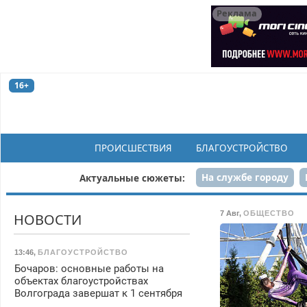
Реклама
16+
ПРОИСШЕСТВИЯ
БЛАГОУСТРОЙСТВО
На службе городу
Актуальные сюжеты:
Рек
7 Авг
,
ОБЩЕСТВО
НОВОСТИ
13:46
,
БЛАГОУСТРОЙСТВО
Бочаров: основные работы на
объектах благоустройствах
Волгограда завершат к 1 сентября