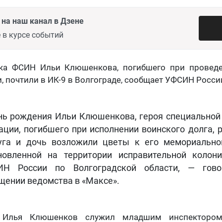
на наш канал в Дзене
 в курсе событий
ка ФСИН Ильи Клюшенкова, погибшего при провед
, почтили в ИК-9 в Волгограде, сообщает УФСИН России
нь рождения Ильи Клюшенкова, героя специальной
ации, погибшего при исполнении воинского долга, р
уга и дочь возложили цветы к его мемориально
новленной на территории исправительной коло
ИН России по Волгоградской области, — гово
щении ведомства в «Максе».
о Илья Клюшенков служил младшим инспекторо