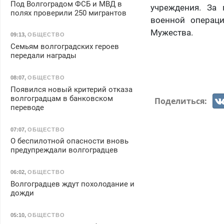
Под Волгоградом ФСБ и МВД в
учреждения. За 
полях проверили 250 мигрантов
военной операци
Мужества.
09:13
,
ОБЩЕСТВО
Семьям волгоградских героев
передали награды
08:07
,
ОБЩЕСТВО
Появился новый критерий отказа
волгоградцам в банковском
Поделиться:
переводе
07:07
,
ОБЩЕСТВО
О беспилотной опасности вновь
предупреждали волгоградцев
06:02
,
ОБЩЕСТВО
Волгоградцев ждут похолодание и
дожди
05:10
,
ОБЩЕСТВО