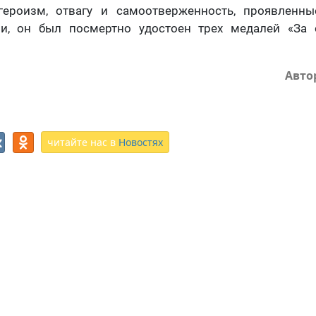
героизм, отвагу и самоотверженность, проявленн
и, он был посмертно удостоен трех медалей «За 
Авто
читайте нас в
Новостях