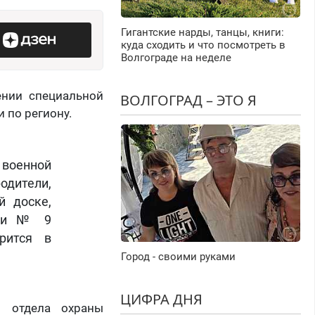
Гигантские нарды, танцы, книги:
куда сходить и что посмотреть в
Волгограде на неделе
ении специальной
ВОЛГОГРАД – ЭТО Я
 по региону.
 военной
одители,
й доске,
нии № 9
рится в
Город - своими руками
ЦИФРА ДНЯ
м отдела охраны