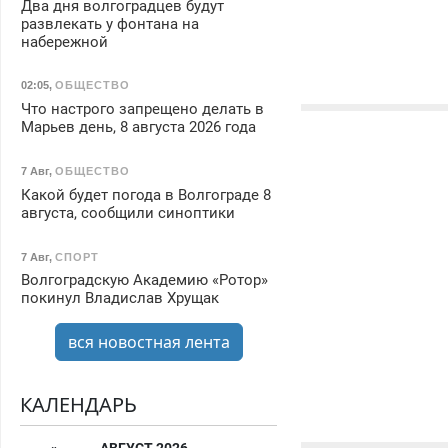
Два дня волгоградцев будут
развлекать у фонтана на
набережной
02:05
,
ОБЩЕСТВО
Что настрого запрещено делать в
Марьев день, 8 августа 2026 года
7 Авг
,
ОБЩЕСТВО
Какой будет погода в Волгограде 8
августа, сообщили синоптики
7 Авг
,
СПОРТ
Волгоградскую Академию «Ротор»
покинул Владислав Хрущак
вся новостная лента
КАЛЕНДАРЬ