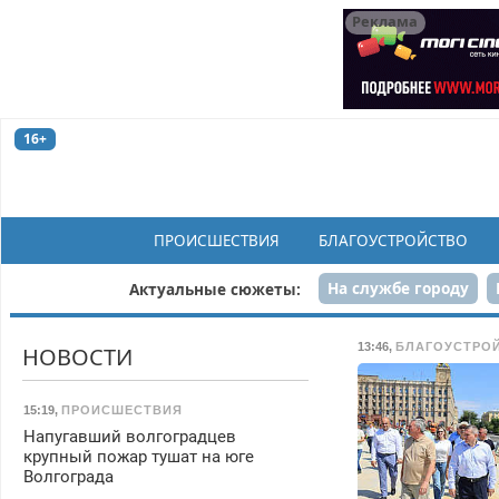
Реклама
16+
ПРОИСШЕСТВИЯ
БЛАГОУСТРОЙСТВО
На службе городу
Актуальные сюжеты:
Рек
13:46
,
БЛАГОУСТРО
НОВОСТИ
15:19
,
ПРОИСШЕСТВИЯ
Напугавший волгоградцев
крупный пожар тушат на юге
Волгограда