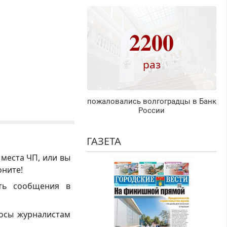
2200
раз
пожаловались волгоградцы в Банк
России
ГАЗЕТА
 места ЧП, или вы
оните!
ть сообщения в
росы журналистам