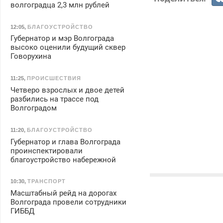
волгоградца 2,3 млн рублей
12:05
,
БЛАГОУСТРОЙСТВО
Губернатор и мэр Волгограда
высоко оценили будущий сквер
Говорухина
11:25
,
ПРОИСШЕСТВИЯ
Четверо взрослых и двое детей
разбились на трассе под
Волгоградом
11:20
,
БЛАГОУСТРОЙСТВО
Губернатор и глава Волгограда
проинспектировали
благоустройство набережной
10:30
,
ТРАНСПОРТ
Масштабный рейд на дорогах
Волгограда провели сотрудники
ГИББД