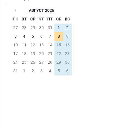
Мастер со стажем.
«
АВГУСТ 2026
ПН
ВТ
СР
ЧТ
ПТ
СБ
ВС
27
28
29
30
31
1
2
3
4
5
6
7
8
9
10
11
12
13
14
15
16
17
18
19
20
21
22
23
24
25
26
27
28
29
30
31
1
2
3
4
5
6