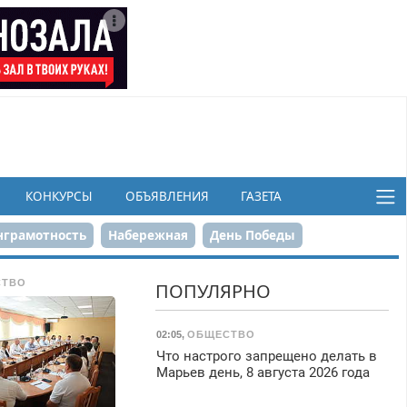
КОНКУРСЫ
ОБЪЯВЛЕНИЯ
ГАЗЕТА
грамотность
Набережная
День Победы
ков
СТВО
ПОПУЛЯРНО
02:05
,
ОБЩЕСТВО
Что настрого запрещено делать в
Марьев день, 8 августа 2026 года