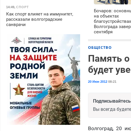
14:49
,
СПОРТ
Бочаров: основн
Как спорт влияет на иммунитет,
на объектах
рассказали волгоградские
благоустройства
санврачи
Волгограда завер
сентября
ОБЩЕСТВО
Память о
будет ув
20 Июн 2012
08:21
Подписывайтесь 
Вы всегда будете
Волгоград, 20 и