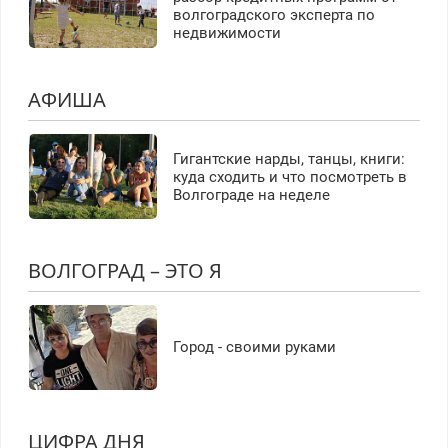
волгоградского эксперта по
недвижимости
АФИША
Гигантские нарды, танцы, книги:
куда сходить и что посмотреть в
Волгограде на неделе
ВОЛГОГРАД – ЭТО Я
Город - своими руками
ЦИФРА ДНЯ