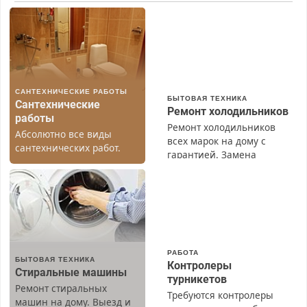
САНТЕХНИЧЕСКИЕ РАБОТЫ
БЫТОВАЯ ТЕХНИКА
Сантехнические
Ремонт холодильников
работы
Ремонт холодильников
Абсолютно все виды
всех марок на дому с
сантехнических работ.
гарантией. Замена
Быстро. Качественно.
резины. Качественно.
Недорого.
Недорого. Без выходных.
Все районы. Скидка.
Вызов бесплатный.
РАБОТА
БЫТОВАЯ ТЕХНИКА
Контролеры
Стиральные машины
турникетов
Ремонт стиральных
Требуются контролеры
машин на дому. Выезд и