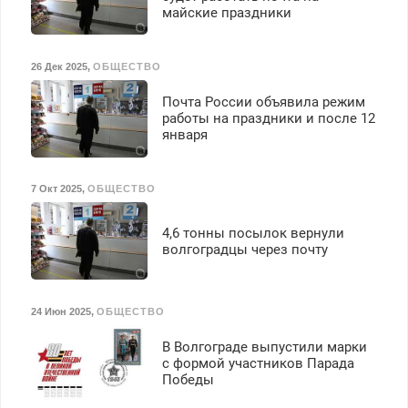
майские праздники
26 Дек 2025
,
ОБЩЕСТВО
Почта России объявила режим
работы на праздники и после 12
января
7 Окт 2025
,
ОБЩЕСТВО
4,6 тонны посылок вернули
волгоградцы через почту
24 Июн 2025
,
ОБЩЕСТВО
В Волгограде выпустили марки
с формой участников Парада
Победы