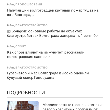
8 Авг
,
ПРОИСШЕСТВИЯ
Напугавший волгоградцев крупный пожар тушат на
юге Волгограда
8 Авг
,
БЛАГОУСТРОЙСТВО
Бочаров: основные работы на объектах
благоустройствах Волгограда завершат к 1 сентября
8 Авг
,
СПОРТ
Как спорт влияет на иммунитет, рассказали
волгоградские санврачи
8 Авг
,
БЛАГОУСТРОЙСТВО
Губернатор и мэр Волгограда высоко оценили
будущий сквер Говорухина
ПОДРОБНОСТИ
Малоизвестные нюансы ипотеки:
разбор кредитных программ от