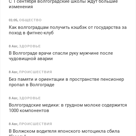
С 1 сентября волгоградские школы ждут большие
изменения
01:05
,
ОБЩЕСТВО
Как волгоградцам получить кэшбэк от государства за
поход в фитнес-клуб
8 Авг
,
ЗДОРОВЬЕ
В Волгограде врачи спасли руку мужчине после
чудовищной аварии
8 Авг
,
ПРОИСШЕСТВИЯ
Без памяти и ориентации в пространстве пенсионер
пропал в Волгограде
8 Авг
,
ЗДОРОВЬЕ
Волгоградские медики: в грудном молоке содержится
1000 компонентов
8 Авг
,
ПРОИСШЕСТВИЯ
В Волжском водителя японского мотоцикла сбила