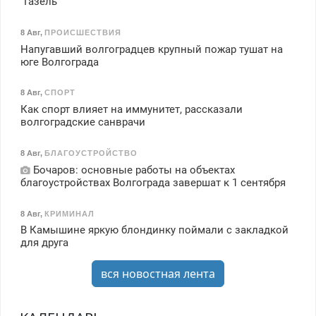
"Газель"
8 Авг
,
ПРОИСШЕСТВИЯ
Напугавший волгоградцев крупный пожар тушат на
юге Волгограда
8 Авг
,
СПОРТ
Как спорт влияет на иммунитет, рассказали
волгоградские санврачи
8 Авг
,
БЛАГОУСТРОЙСТВО
Бочаров: основные работы на объектах
благоустройствах Волгограда завершат к 1 сентября
8 Авг
,
КРИМИНАЛ
В Камышине яркую блондинку поймали с закладкой
для друга
вся новостная лента