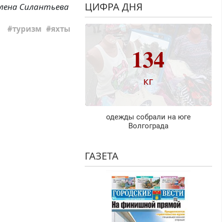
ЦИФРА ДНЯ
лена Силантьева
туризм
яхты
134
кг
одежды собрали на юге
Волгограда
ГАЗЕТА