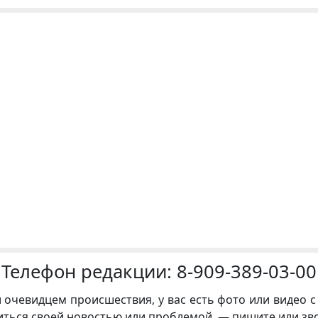
Телефон редакции:
8-909-389-03-00
и очевидцем происшествия, у вас есть фото или видео с
иться своей новостью или проблемой, — пишите или зв