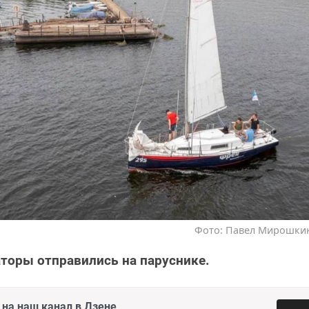
Фото: Павел Мирошкин 
аторы отправились на паруснике.
на наш канал в Дзене