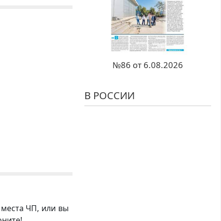
№86 от 6.08.2026
В РОССИИ
 места ЧП, или вы
оните!