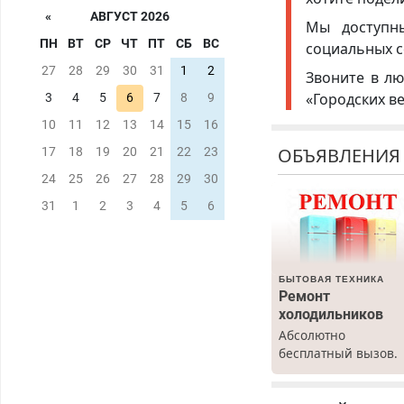
«
АВГУСТ 2026
Мы доступ
ПН
ВТ
СР
ЧТ
ПТ
СБ
ВС
социальных с
27
28
29
30
31
1
2
Звоните в лю
«Городских в
3
4
5
6
7
8
9
10
11
12
13
14
15
16
ОБЪЯВЛЕНИЯ
17
18
19
20
21
22
23
24
25
26
27
28
29
30
31
1
2
3
4
5
6
БЫТОВАЯ ТЕХНИКА
Ремонт
холодильников
Абсолютно
бесплатный вызов.
Ремонт
холодильников все