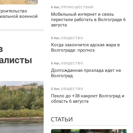
6 Авг
,
ПРОИСШЕСТВИЯ
троительство
Мобильный интернет и связь
циальной военной
перестали работать в Волгограде 6
августа
6 Авг
,
ОБЩЕСТВО
Когда закончится адская жара в
в
Волгограде: прогноз
иалисты
6 Авг
,
ОБЩЕСТВО
Долгожданная прохлада идет на
Волгоград
5 Авг
,
ОБЩЕСТВО
Пекло до +38 накроет Волгоград и
область 6 августа
СТАТЬИ