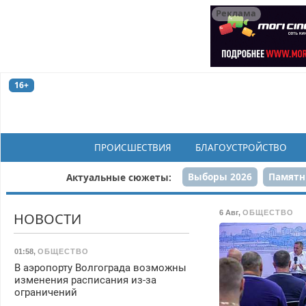
Реклама
16+
ПРОИСШЕСТВИЯ
БЛАГОУСТРОЙСТВО
Выборы 2026
Памятн
Актуальные сюжеты:
Н
6 Авг
,
ОБЩЕСТВО
НОВОСТИ
01:58
,
ОБЩЕСТВО
В аэропорту Волгограда возможны
изменения расписания из-за
ограничений