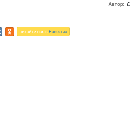
Е
Автор:
читайте нас в
Новостях