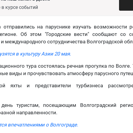
 в курсе событий
в отправились на паруснике изучать возможности р
егионе. Об этом "Городские вести" сообщают со 
 и международного сотрудничества Волгоградской обл
зятся в культуру Азии 20 мая.
ционного тура состоялась речная прогулка по Волге.
ые виды и прочувствовать атмосферу парусного путе
ой яхты и представители турбизнеса рассмотр
 день туристам, посещающим Волгоградский регио
разной направленности.
тся впечатлениями о Волгограде.