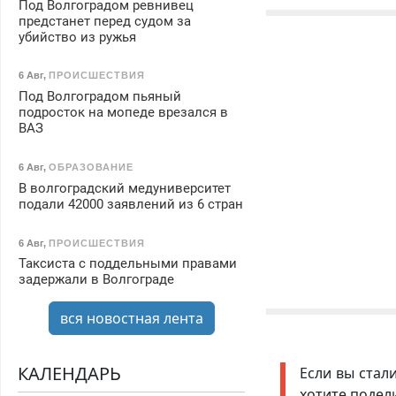
Под Волгоградом ревнивец
предстанет перед судом за
убийство из ружья
6 Авг
,
ПРОИСШЕСТВИЯ
Под Волгоградом пьяный
подросток на мопеде врезался в
ВАЗ
6 Авг
,
ОБРАЗОВАНИЕ
В волгоградский медуниверситет
подали 42000 заявлений из 6 стран
6 Авг
,
ПРОИСШЕСТВИЯ
Таксиста с поддельными правами
задержали в Волгограде
вся новостная лента
КАЛЕНДАРЬ
Если вы стал
хотите подел