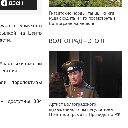
Гигантские нарды, танцы, книги:
куда сходить и что посмотреть в
Волгограде на неделе
ечного туризма в
ссылкой на Центр
ВОЛГОГРАД – ЭТО Я
асти.
 Участники смогли
шествия.
ели перспективы
н, доступны 334
Артист Волгоградского
музыкального театра удостоен
Почетной грамоты Президента РФ