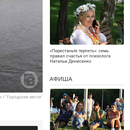
«Перестаньте терпеть»: семь
правил счастья от психолога
Натальи Денисенко
АФИША
/ "Городские вести"