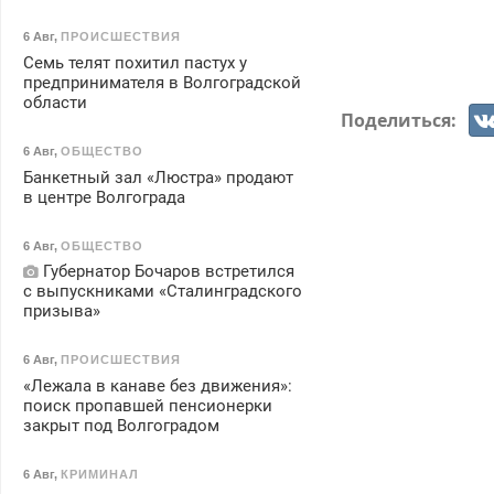
6 Авг
,
ПРОИСШЕСТВИЯ
Семь телят похитил пастух у
предпринимателя в Волгоградской
области
Поделиться:
6 Авг
,
ОБЩЕСТВО
Банкетный зал «Люстра» продают
в центре Волгограда
6 Авг
,
ОБЩЕСТВО
Губернатор Бочаров встретился
с выпускниками «Сталинградского
призыва»
6 Авг
,
ПРОИСШЕСТВИЯ
«Лежала в канаве без движения»:
поиск пропавшей пенсионерки
закрыт под Волгоградом
6 Авг
,
КРИМИНАЛ