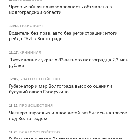
Чрезвычайная пожароопасность объявлена в
Волгоградской области
12:42
,
ТРАНСПОРТ
Водители без прав, авто без регристрации: итоги
рейда ГАИ в Волгограде
12:17
,
КРИМИНАЛ
Лжечиновник украл у 82-летнего волгоградца 2,3 млн
рублей
12:05
,
БЛАГОУСТРОЙСТВО
Губернатор и мэр Волгограда высоко оценили
будущий сквер Говорухина
11:25
,
ПРОИСШЕСТВИЯ
Четверо взрослых и двое детей разбились на трассе
под Волгоградом
11:20
,
БЛАГОУСТРОЙСТВО