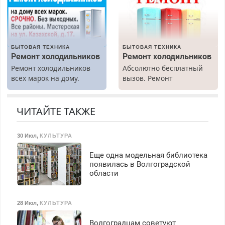
БЫТОВАЯ ТЕХНИКА
БЫТОВАЯ ТЕХНИКА
Ремонт холодильников
Ремонт холодильников
Ремонт холодильников
Абсолютно бесплатный
всех марок на дому.
вызов. Ремонт
холодильников всех
марок на дому, с
гарантией. Все р-ны.
ЧИТАЙТЕ ТАКЖЕ
Срочно. Без выходных.
Пенсионерам – скидки до
30 Июл
,
КУЛЬТУРА
40%. Мастер со стажем.
Еще одна модельная библиотека
появилась в Волгоградской
области
28 Июл
,
КУЛЬТУРА
Волгоградцам советуют