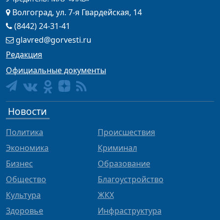
Волгоград, ул. 7-я Гвардейская, 14
(8442) 24-31-41
glavred@gorvesti.ru
Редакция
Официальные документы
Новости
Политика
Происшествия
Экономика
Криминал
Бизнес
Образование
Общество
Благоустройство
Культура
ЖКХ
Здоровье
Инфраструктура