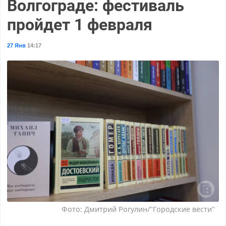
Волгограде: фестиваль
пройдет 1 февраля
27 Янв
14:17
Фото: Дмитрий Рогулин/"Городские вести"