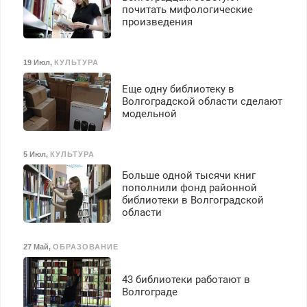
почитать мифологические
произведения
19 Июл
,
КУЛЬТУРА
Еще одну библиотеку в
Волгоградской области сделают
модельной
5 Июл
,
КУЛЬТУРА
Больше одной тысячи книг
пополнили фонд районной
библиотеки в Волгоградской
области
27 Май
,
ОБРАЗОВАНИЕ
43 библиотеки работают в
Волгограде