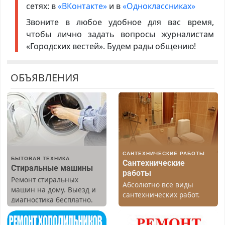
сетях: в
«ВКонтакте»
и в
«Одноклассниках»
Звоните в любое удобное для вас время,
чтобы лично задать вопросы журналистам
«Городских вестей». Будем рады общению!
ОБЪЯВЛЕНИЯ
САНТЕХНИЧЕСКИЕ РАБОТЫ
БЫТОВАЯ ТЕХНИКА
Сантехнические
Стиральные машины
работы
Ремонт стиральных
Абсолютно все виды
машин на дому. Выезд и
сантехнических работ.
диагностика бесплатно.
Быстро. Качественно.
Предусмотрены скидки.
Недорого.