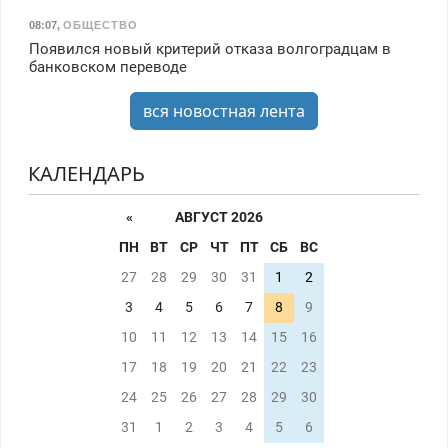
08:07
,
ОБЩЕСТВО
Появился новый критерий отказа волгоградцам в
банковском переводе
вся новостная лента
КАЛЕНДАРЬ
«
АВГУСТ 2026
ПН
ВТ
СР
ЧТ
ПТ
СБ
ВС
27
28
29
30
31
1
2
3
4
5
6
7
8
9
10
11
12
13
14
15
16
17
18
19
20
21
22
23
24
25
26
27
28
29
30
31
1
2
3
4
5
6