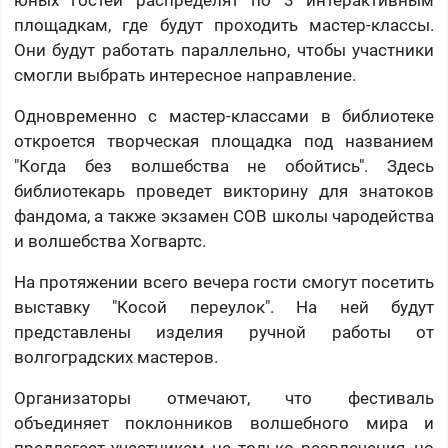
юных гостей распределят по 3 интерактивным
площадкам, где будут проходить мастер-классы.
Они будут работать параллельно, чтобы участники
смогли выбрать интересное направление.
Одновременно с мастер-классами в библиотеке
откроется творческая площадка под названием
"Когда без волшебства не обойтись". Здесь
библиотекарь проведет викторину для знатоков
фандома, а также экзамен СОВ школы чародейства
и волшебства Хогвартс.
На протяжении всего вечера гости смогут посетить
выставку "Косой переулок". На ней будут
представлены изделия ручной работы от
волгоградских мастеров.
Организаторы отмечают, что фестиваль
объединяет поклонников волшебного мира и