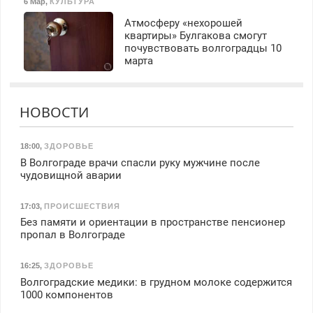
6 Мар
,
КУЛЬТУРА
Атмосферу «нехорошей
квартиры» Булгакова смогут
почувствовать волгоградцы 10
марта
НОВОСТИ
18:00
,
ЗДОРОВЬЕ
В Волгограде врачи спасли руку мужчине после
чудовищной аварии
17:03
,
ПРОИСШЕСТВИЯ
Без памяти и ориентации в пространстве пенсионер
пропал в Волгограде
16:25
,
ЗДОРОВЬЕ
Волгоградские медики: в грудном молоке содержится
1000 компонентов