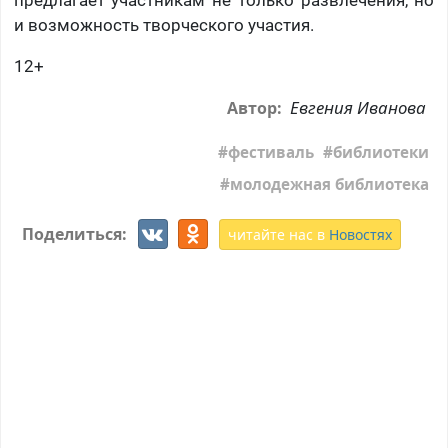
предлагает участникам не только развлечения, но
и возможность творческого участия.
12+
Евгения Иванова
Автор:
фестиваль
библиотеки
молодежная библиотека
Поделиться:
читайте нас в
Новостях