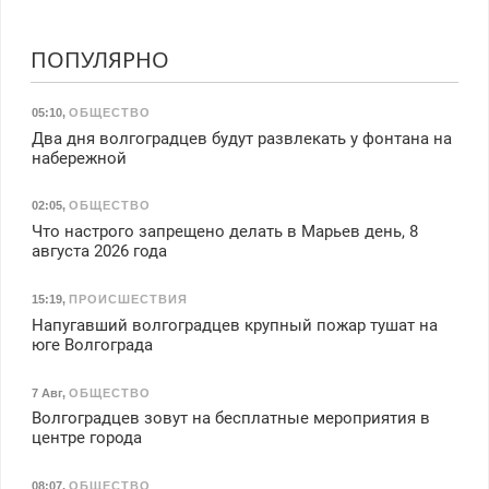
ПОПУЛЯРНО
05:10
,
ОБЩЕСТВО
Два дня волгоградцев будут развлекать у фонтана на
набережной
02:05
,
ОБЩЕСТВО
Что настрого запрещено делать в Марьев день, 8
августа 2026 года
15:19
,
ПРОИСШЕСТВИЯ
Напугавший волгоградцев крупный пожар тушат на
юге Волгограда
7 Авг
,
ОБЩЕСТВО
Волгоградцев зовут на бесплатные мероприятия в
центре города
08:07
,
ОБЩЕСТВО