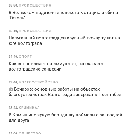
15:50
,
ПРОИСШЕСТВИЯ
В Волжском водителя японского мотоцикла сбила
"Газель"
15:19
,
ПРОИСШЕСТВИЯ
Напугавший волгоградцев крупный пожар тушат на
юге Волгограда
14:49
,
СПОРТ
Как спорт влияет на иммунитет, рассказали
волгоградские санврачи
13:46
,
БЛАГОУСТРОЙСТВО
Бочаров: основные работы на объектах
благоустройствах Волгограда завершат к 1 сентября
13:43
,
КРИМИНАЛ
В Камышине яркую блондинку поймали с закладкой
для друга
13:06
,
ОБЩЕСТВО