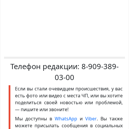
Телефон редакции:
8-909-389-
03-00
Если вы стали очевидцем происшествия, у вас
есть фото или видео с места ЧП, или вы хотите
поделиться своей новостью или проблемой,
— пишите или звоните!
Мы доступны в
WhatsApp
и
Viber
. Вы также
можете присылать сообщения в социальных