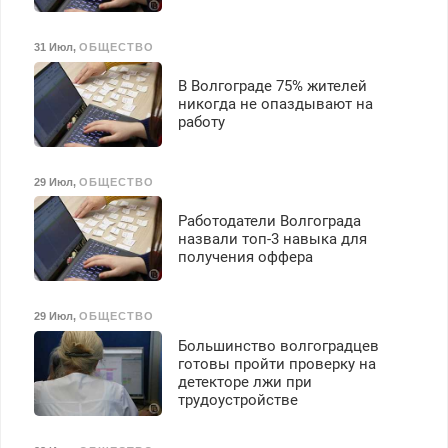
31 Июл
,
ОБЩЕСТВО
В Волгограде 75% жителей
никогда не опаздывают на
работу
29 Июл
,
ОБЩЕСТВО
Работодатели Волгограда
назвали топ-3 навыка для
получения оффера
29 Июл
,
ОБЩЕСТВО
Большинство волгоградцев
готовы пройти проверку на
детекторе лжи при
трудоустройстве