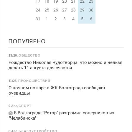
17
18
19
20
21
22
23
24
25
26
27
28
29
30
31
1
2
3
4
5
6
ПОПУЛЯРНО
13:26
,
ОБЩЕСТВО
Рождество Николая Чудотворца: что можно и нельзя
делать 11 августа для счастья
11:25
,
ПРОИСШЕСТВИЯ
О ночном пожаре в ЖК Волгограда сообщают
очевидцы
9 Авг
,
СПОРТ
В Волгограде "Ротор" разгромил соперников из
"Челябинска"
8 Авг
,
БЛАГОУСТРОЙСТВО