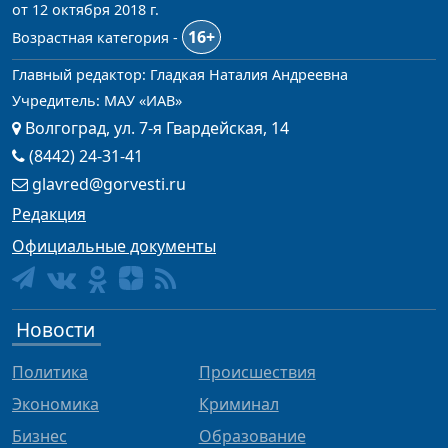
от 12 октября 2018 г.
16+
Возрастная категория -
Главный редактор: Гладкая Наталия Андреевна
Учредитель: МАУ «ИАВ»
Волгоград, ул. 7-я Гвардейская, 14
(8442) 24-31-41
glavred@gorvesti.ru
Редакция
Официальные документы
Новости
Политика
Происшествия
Экономика
Криминал
Бизнес
Образование