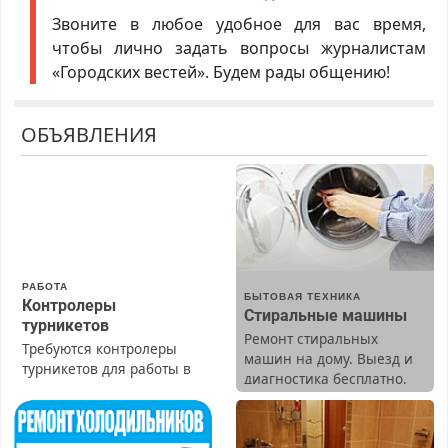
Звоните в любое удобное для вас время,
чтобы лично задать вопросы журналистам
«Городских вестей». Будем рады общению!
ОБЪЯВЛЕНИЯ
РАБОТА
БЫТОВАЯ ТЕХНИКА
Контролеры
Стиральные машины
турникетов
Ремонт стиральных
Требуются контролеры
машин на дому. Выезд и
турникетов для работы в
диагностика бесплатно.
Москве и Подмосковье
Предусмотрены скидки.
(мужчины, женщины).
Прием по ТК РФ. График