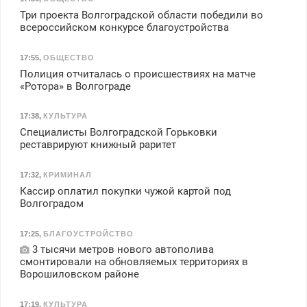
Три проекта Волгоградской области победили во
всероссийском конкурсе благоустройства
17:55
,
ОБЩЕСТВО
Полиция отчиталась о происшествиях на матче
«Ротора» в Волгограде
17:38
,
КУЛЬТУРА
Специалисты Волгоградской Горьковки
реставрируют книжный раритет
17:32
,
КРИМИНАЛ
Кассир оплатил покупки чужой картой под
Волгоградом
17:25
,
БЛАГОУСТРОЙСТВО
3 тысячи метров нового автополива
смонтировали на обновляемых территориях в
Ворошиловском районе
17:19
,
КУЛЬТУРА