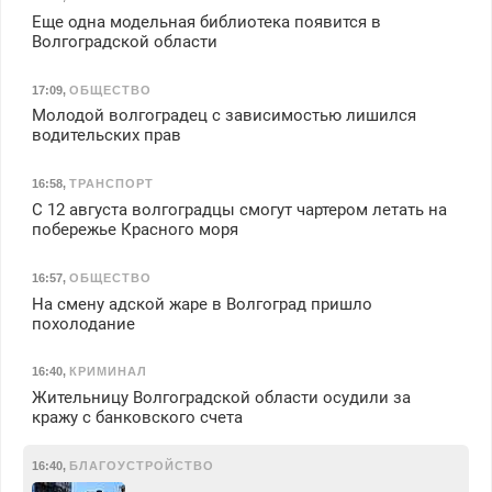
Еще одна модельная библиотека появится в
Волгоградской области
17:09
,
ОБЩЕСТВО
Молодой волгоградец с зависимостью лишился
водительских прав
16:58
,
ТРАНСПОРТ
С 12 августа волгоградцы смогут чартером летать на
побережье Красного моря
16:57
,
ОБЩЕСТВО
На смену адской жаре в Волгоград пришло
похолодание
16:40
,
КРИМИНАЛ
Жительницу Волгоградской области осудили за
кражу с банковского счета
16:40
,
БЛАГОУСТРОЙСТВО