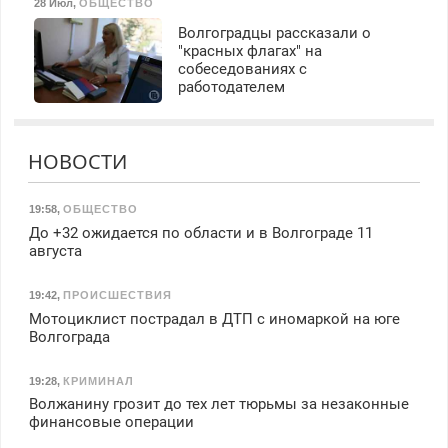
28 Июл
,
ОБЩЕСТВО
Волгоградцы рассказали о
"красных флагах" на
собеседованиях с
работодателем
НОВОСТИ
19:58
,
ОБЩЕСТВО
До +32 ожидается по области и в Волгограде 11
августа
19:42
,
ПРОИСШЕСТВИЯ
Мотоциклист пострадал в ДТП с иномаркой на юге
Волгограда
19:28
,
КРИМИНАЛ
Волжанину грозит до тех лет тюрьмы за незаконные
финансовые операции