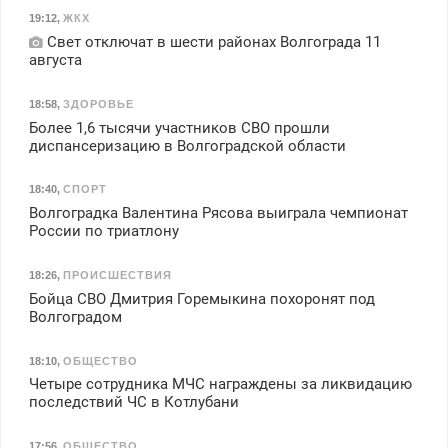
19:12
,
ЖКХ
Свет отключат в шести районах Волгограда 11
августа
18:58
,
ЗДОРОВЬЕ
Более 1,6 тысячи участников СВО прошли
диспансеризацию в Волгоградской области
18:40
,
СПОРТ
Волгоградка Валентина Рясова выиграла чемпионат
России по триатлону
18:26
,
ПРОИСШЕСТВИЯ
Бойца СВО Дмитрия Горемыкина похоронят под
Волгоградом
18:10
,
ОБЩЕСТВО
Четыре сотрудника МЧС награждены за ликвидацию
последствий ЧС в Котлубани
17:56
,
ОБЩЕСТВО