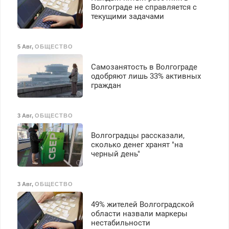
Волгограде не справляется с
текущими задачами
5 Авг
,
ОБЩЕСТВО
Самозанятость в Волгограде
одобряют лишь 33% активных
граждан
3 Авг
,
ОБЩЕСТВО
Волгоградцы рассказали,
сколько денег хранят "на
черный день"
3 Авг
,
ОБЩЕСТВО
49% жителей Волгоградской
области назвали маркеры
нестабильности