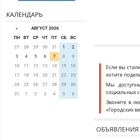
КАЛЕНДАРЬ
«
АВГУСТ 2026
ПН
ВТ
СР
ЧТ
ПТ
СБ
ВС
27
28
29
30
31
1
2
3
4
5
6
7
8
9
10
11
12
13
14
15
16
Если вы стал
хотите подел
17
18
19
20
21
22
23
Мы доступ
24
25
26
27
28
29
30
социальных с
31
1
2
3
4
5
6
Звоните в лю
«Городских в
ОБЪЯВЛЕНИЯ