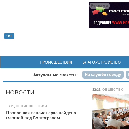
Реклама
16+
ПРОИСШЕСТВИЯ
БЛАГОУСТРОЙСТВО
На службе городу
Актуальные сюжеты:
Рек
12:25
,
ОБЩЕСТВО
НОВОСТИ
13:19
,
ПРОИСШЕСТВИЯ
Пропавшая пенсионерка найдена
мертвой под Волгоградом