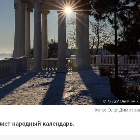
Фото: Олег Димитров
ажет народный календарь.