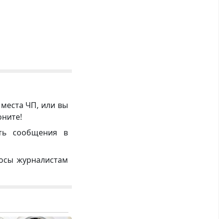
 места ЧП, или вы
оните!
ть сообщения в
росы журналистам