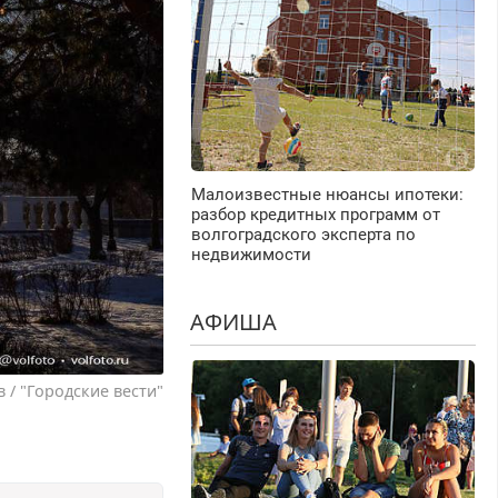
Малоизвестные нюансы ипотеки:
разбор кредитных программ от
волгоградского эксперта по
недвижимости
АФИША
 / "Городские вести"