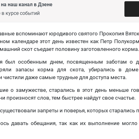
на наш канал в Дзене
 в курсе событий
авные вспоминают юродивого святого Прокопия Вятско
дном календаре этот день известен как Петр Полукорм
машний скот съедает половину заготовленного корма
я был особенным днем, посвященным заботам о д
еряли запасы корма для скота, убирались в доме
и чистили даже самые трудные для доступа места.
ие о замужестве, старались в этот день меньше гов
и произносят слов, тем быстрее найдут свое счастье.
е существовали запреты и поверья, которых старались 
ось давать обещания, так как их выполнение могло