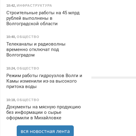
10:42
,
ИНФРАСТРУКТУРА
Строительные работы на 45 млрд
рублей выполнены в
Волгоградской области
10:40
,
ОБЩЕСТВО
Телеканалы и радиоволны
временно отключат под
Волгоградом
10:24
,
ОБЩЕСТВО
Режим работы гидроузлов Волги и
Камы изменили из-за высокого
притока воды
10:18
,
ОБЩЕСТВО
Документы на мясную продукцию
без информации о сырье
оформили в Михайловке
вся новостная лента