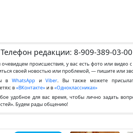
Телефон редакции:
8-909-389-03-00
и очевидцем происшествия, у вас есть фото или видео с
иться своей новостью или проблемой, — пишите или зв
ны в
WhatsApp
и
Viber
. Вы также можете присыла
етях: в
«ВКонтакте»
и в
«Одноклассниках»
бое удобное для вас время, чтобы лично задать воп
естей». Будем рады общению!