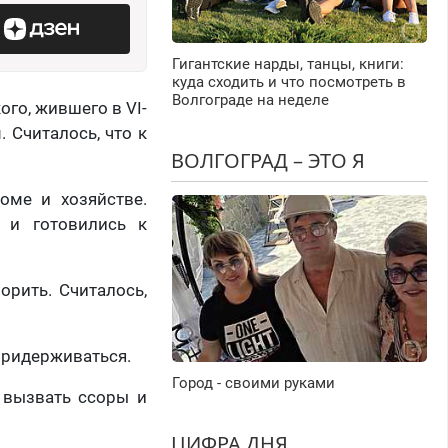
Гигантские нарды, танцы, книги:
куда сходить и что посмотреть в
Волгограде на неделе
го, жившего в VI-
. Считалось, что к
ВОЛГОГРАД – ЭТО Я
.
оме и хозяйстве.
 и готовились к
орить. Считалось,
придерживаться.
Город - своими руками
 вызвать ссоры и
ЦИФРА ДНЯ