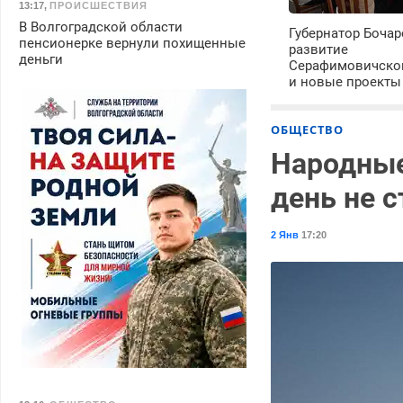
13:17
,
ПРОИСШЕСТВИЯ
В Волгоградской области
Губернатор Бочар
пенсионерке вернули похищенные
развитие
деньги
Серафимовичско
и новые проекты
ОБЩЕСТВО
Народные
день не 
2 Янв
17:20