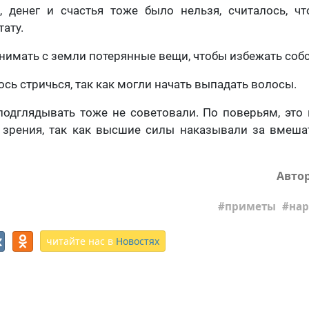
, денег и счастья тоже было нельзя, считалось, чт
ату.
нимать с земли потерянные вещи, чтобы избежать собс
сь стричься, так как могли начать выпадать волосы.
одглядывать тоже не советовали. По поверьям, это
и зрения, так как высшие силы наказывали за вмеша
Авто
приметы
нар
читайте нас в
Новостях